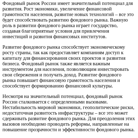
Фондовый рынок России имеет значительный потенциал для
развития. Рост экономики, увеличение финансовой
грамотности населения, развитие новых технологий – все это
будет способствовать развитию фондового рынка. Важную
роль в развитии фондового рынка играет государство,
создавая благоприятные условия для привлечения
инвестиций и развития финансовых институтов.
Развитие фондового рынка способствует экономическому
росту страны, так как предоставляет компаниям доступ к
капиталу для финансирования своих проектов и развития
бизнеса. Фондовый рынок также является важным
инструментом для населения, позволяющим инвестировать
свои сбережения и получать доход. Развитие фондового
рынка повышает финансовую грамотность населения и
способствует формированию финансовой культуры.
Несмотря на значительный потенциал, фондовый рынок
России сталкивается с определенными вызовами.
Нестабильность мировой экономики, геополитические риски,
недостаточная развитость инфраструктуры – все это может
сдерживать развитие фондового рынка. Для преодоления этих
вызовов необходимо проводить реформы, направленные на
повышение прозрачности и эффективности фондового рынка.