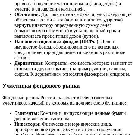
право на получение части прибыли (дивидендов) и
участие в управлении компанией.
Облигации:
Долговые ценные бумаги, удостоверяющие
обязательство эмитента (компании или государства)
вернуть инвестору определенную сумму денег
(номинальную стоимость) в установленный срок и
выплачивать процентный доход (купон).
Паи инвестиционных фондов (ПИФы):
Доли в
имуществе фонда, сформированного из денежных
средств инвесторов для инвестирования в различные
активы.
Деривативы:
Контракты, стоимость которых зависит от
стоимости другого актива (например, акции, валюты,
сырья). К деривативам относятся фьючерсы и опционы.
Участники фондового рынка
Фондовый рынок России включает в себя различных
участников, каждый из которых выполняет свою функцию:
Эмитенты:
Компании, выпускающие ценные бумаги
для привлечения капитала.
Инвесторы:
Физические и юридические лица,
приобретающие ценные бумаги с целью получения
прибыли. Инвесторы могут быть институциональными