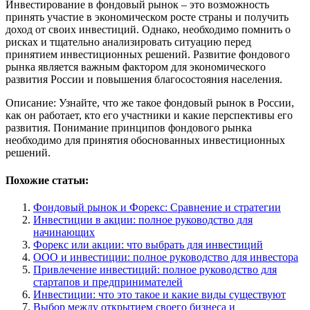
Инвестирование в фондовый рынок – это возможность
принять участие в экономическом росте страны и получить
доход от своих инвестиций. Однако, необходимо помнить о
рисках и тщательно анализировать ситуацию перед
принятием инвестиционных решений. Развитие фондового
рынка является важным фактором для экономического
развития России и повышения благосостояния населения.
Описание: Узнайте, что же такое фондовый рынок в России,
как он работает, кто его участники и какие перспективы его
развития. Понимание принципов фондового рынка
необходимо для принятия обоснованных инвестиционных
решений.
Похожие статьи:
Фондовый рынок и Форекс: Сравнение и стратегии
Инвестиции в акции: полное руководство для
начинающих
Форекс или акции: что выбрать для инвестиций
ООО и инвестиции: полное руководство для инвестора
Привлечение инвестиций: полное руководство для
стартапов и предпринимателей
Инвестиции: что это такое и какие виды существуют
Выбор между открытием своего бизнеса и