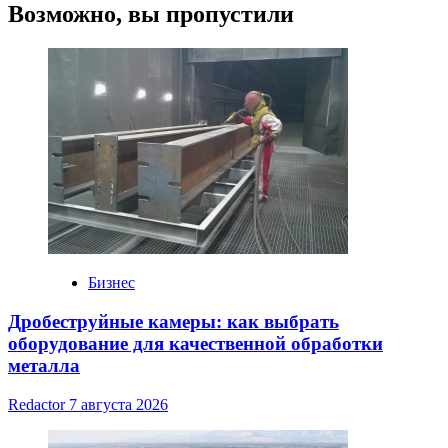
Возможно, вы пропустили
Бизнес
Дробеструйные камеры: как выбрать
оборудование для качественной обработки
металла
Redactor
7 августа 2026