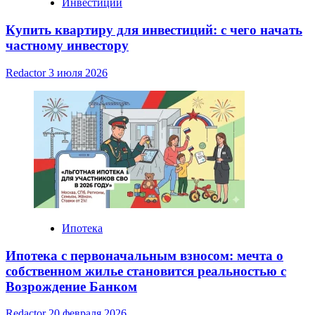
Инвестиции
Купить квартиру для инвестиций: с чего начать
частному инвестору
Redactor
3 июля 2026
Ипотека
Ипотека с первоначальным взносом: мечта о
собственном жилье становится реальностью с
Возрождение Банком
Redactor
20 февраля 2026