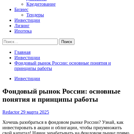
Кредитование
Бизнес
Тендеры
Инвестиции
Лизинг
Ипотека
Найти:
Главная
Инвестиции
Фондовый рынок России: основные понятия и
принципы работы
Инвестиции
Фондовый рынок России: основные
понятия и принципы работы
Redactor
29 марта 2025
Хочешь разобраться в фондовом рынке России? Узнай, как
инвестировать в акции и облигации, чтобы приумножить
свой капитал! Начни зарабатывать на фондовом рынке прямо