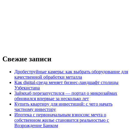
Свежие записи
Дробеструйные камеры: как выбрать оборудование для
качественной обработки металла
Как digital-среда меняет бизнес-ландшафт столицы
Узбекистана
Займхаб перезапустился — портал о микрозаймах
обновился впервые за несколько лет
Купить квартиру для инвестиций: с чего начать
частному инвестору
Ипотека с первоначальным взносом: мечта о
собственном жилье становится реальностью с
Возрождение Банком