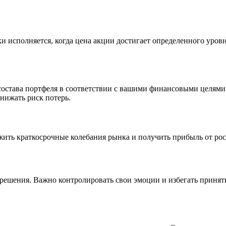
ки исполняется, когда цена акции достигает определенного уро
 состава портфеля в соответствии с вашими финансовыми целями
нижать риск потерь.
ить краткосрочные колебания рынка и получить прибыль от рос
решения. Важно контролировать свои эмоции и избегать принят