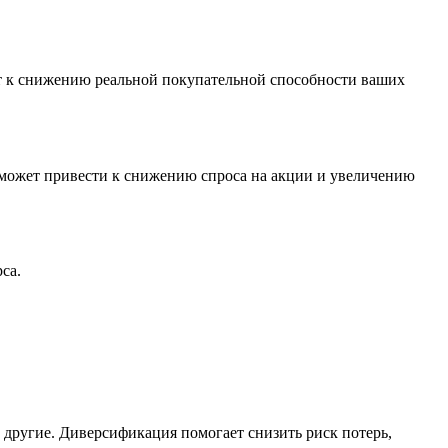
ет к снижению реальной покупательной способности ваших
может привести к снижению спроса на акции и увеличению
са.
другие. Диверсификация помогает снизить риск потерь,