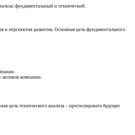
ализа: фундаментальный и технический.
я и перспектив развития. Основная цель фундаментального
мпании.
у активов компании.
ная цель технического анализа – прогнозировать будущее