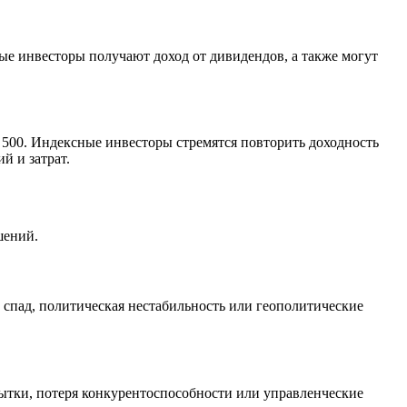
е инвесторы получают доход от дивидендов, а также могут
 500. Индексные инвесторы стремятся повторить доходность
й и затрат.
шений.
 спад, политическая нестабильность или геополитические
бытки, потеря конкурентоспособности или управленческие