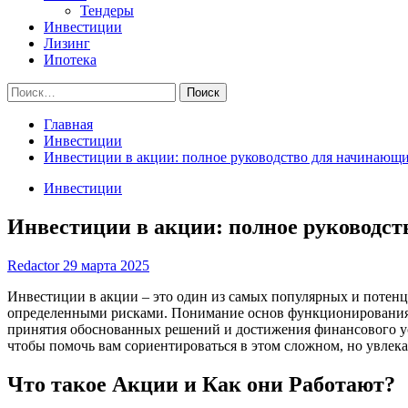
Тендеры
Инвестиции
Лизинг
Ипотека
Найти:
Главная
Инвестиции
Инвестиции в акции: полное руководство для начинающ
Инвестиции
Инвестиции в акции: полное руководс
Redactor
29 марта 2025
Инвестиции в акции – это один из самых популярных и потен
определенными рисками. Понимание основ функционирования ф
принятия обоснованных решений и достижения финансового усп
чтобы помочь вам сориентироваться в этом сложном, но увлек
Что такое Акции и Как они Работают?