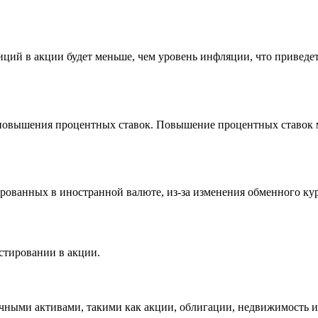
тиций в акции будет меньше, чем уровень инфляции, что привед
 повышения процентных ставок. Повышение процентных ставок 
ованных в иностранной валюте, из-за изменения обменного кур
стировании в акции.
ными активами, такими как акции, облигации, недвижимость и 