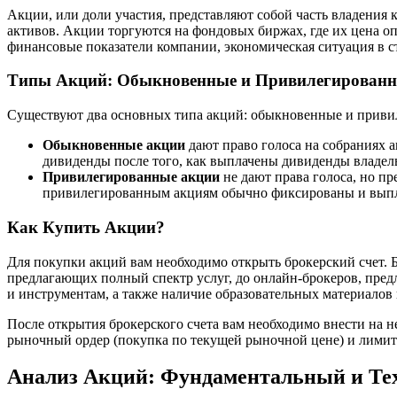
Акции, или доли участия, представляют собой часть владения 
активов. Акции торгуются на фондовых биржах, где их цена оп
финансовые показатели компании, экономическая ситуация в с
Типы Акций: Обыкновенные и Привилегирован
Существуют два основных типа акций: обыкновенные и приви
Обыкновенные акции
дают право голоса на собраниях 
дивиденды после того, как выплачены дивиденды владе
Привилегированные акции
не дают права голоса, но п
привилегированным акциям обычно фиксированы и выпл
Как Купить Акции?
Для покупки акций вам необходимо открыть брокерский счет. 
предлагающих полный спектр услуг, до онлайн-брокеров, пред
и инструментам, а также наличие образовательных материалов
После открытия брокерского счета вам необходимо внести на н
рыночный ордер (покупка по текущей рыночной цене) и лимитн
Анализ Акций: Фундаментальный и Те