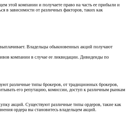
цем этой компании и получаете право на часть ее прибыли и
ся в зависимости от различных факторов, таких как
х выплачивает. Владельцы обыкновенных акций получают
тивов компании в случае ее ликвидации. Дивиденды по
вуют различные типы брокеров, от традиционных брокеров,
итывать его репутацию, комиссии, доступ к различным рынкам
окупку акций. Существуют различные типы ордеров, такие как
нения ордера вы становитесь владельцем акций.