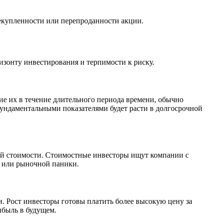
рекупленности или перепроданности акции.
зонту инвестирования и терпимости к риску.
е их в течение длительного периода времени, обычно
фундаментальными показателями будет расти в долгосрочной
ной стоимости. Стоимостные инвесторы ищут компании с
 или рыночной паники.
. Рост инвесторы готовы платить более высокую цену за
ибыль в будущем.