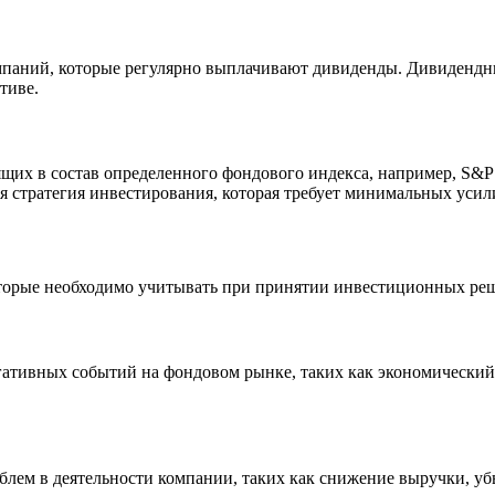
паний, которые регулярно выплачивают дивиденды. Дивидендны
тиве.
щих в состав определенного фондового индекса, например, S&P
я стратегия инвестирования, которая требует минимальных усили
торые необходимо учитывать при принятии инвестиционных ре
гативных событий на фондовом рынке, таких как экономический
облем в деятельности компании, таких как снижение выручки, у