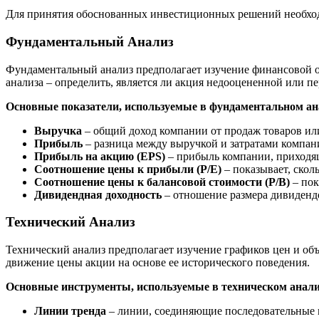
Для принятия обоснованных инвестиционных решений необходи
Фундаментальный Анализ
Фундаментальный анализ предполагает изучение финансовой от
анализа – определить, является ли акция недооцененной или 
Основные показатели, используемые в фундаментальном ан
Выручка
– общий доход компании от продаж товаров или
Прибыль
– разница между выручкой и затратами компан
Прибыль на акцию (EPS)
– прибыль компании, приходящ
Соотношение цены к прибыли (P/E)
– показывает, скол
Соотношение цены к балансовой стоимости (P/B)
– пок
Дивидендная доходность
– отношение размера дивидендо
Технический Анализ
Технический анализ предполагает изучение графиков цен и объ
движение цены акции на основе ее исторического поведения.
Основные инструменты, используемые в техническом анали
Линии тренда
– линии, соединяющие последовательные