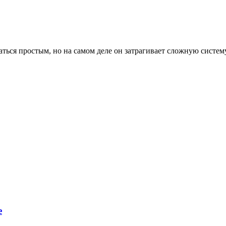
заться простым, но на самом деле он затрагивает сложную систему
е