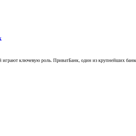
к
 играют ключевую роль. ПриватБанк, один из крупнейших банко