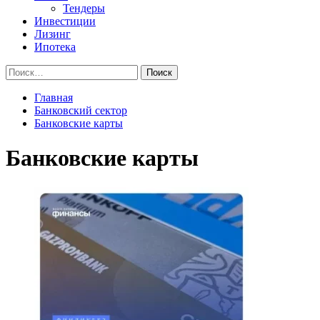
Тендеры
Инвестиции
Лизинг
Ипотека
Найти:
Главная
Банковский сектор
Банковские карты
Банковские карты