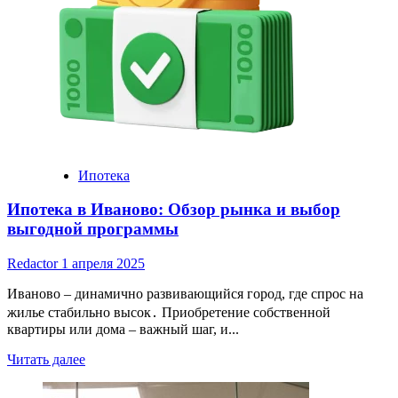
Ипотека
Ипотека в Иваново: Обзор рынка и выбор
выгодной программы
Redactor
1 апреля 2025
Иваново – динамично развивающийся город, где спрос на
жилье стабильно высок․ Приобретение собственной
квартиры или дома – важный шаг, и...
Read
Читать далее
more
about