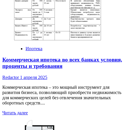
Москвы
в
Москве
Ипотека
Коммерческая ипотека во всех банках условия,
проценты и требования
Redactor
1 апреля 2025
Коммерческая ипотека – это мощный инструмент для
развития бизнеса, позволяющий приобрести недвижимость
для коммерческих целей без отвлечения значительных
оборотных средств....
Read
Читать далее
more
about
Коммерческая