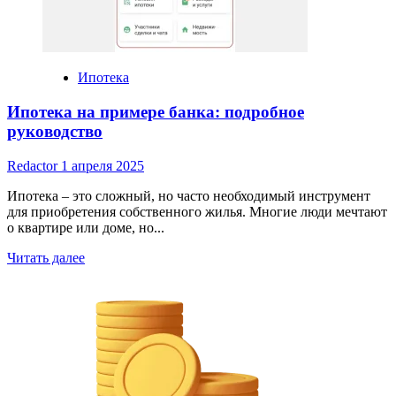
подробное
руководство
Ипотека
Ипотека на примере банка: подробное
руководство
Redactor
1 апреля 2025
Ипотека – это сложный, но часто необходимый инструмент
для приобретения собственного жилья. Многие люди мечтают
о квартире или доме, но...
Read
Читать далее
more
about
Ипотека
на
примере
банка:
подробное
руководство