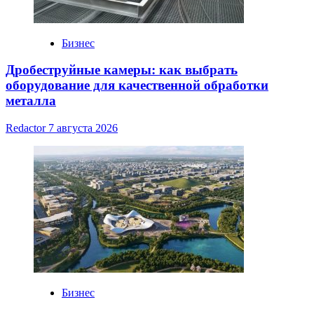
Бизнес
Дробеструйные камеры: как выбрать
оборудование для качественной обработки
металла
Redactor
7 августа 2026
Бизнес