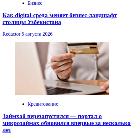
Бизнес
Как digital-среда меняет бизнес-ландшафт
столицы Узбекистана
Redactor
5 августа 2026
Кредитование
Займхаб перезапустился — портал о
микрозаймах обновился впервые за несколько
лет