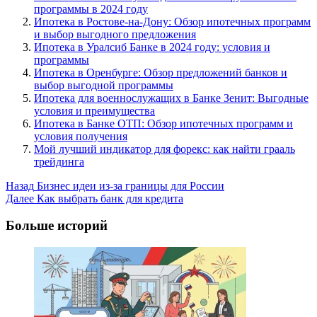
программы в 2024 году
Ипотека в Ростове-на-Дону: Обзор ипотечных программ
и выбор выгодного предложения
Ипотека в Уралсиб Банке в 2024 году: условия и
программы
Ипотека в Оренбурге: Обзор предложений банков и
выбор выгодной программы
Ипотека для военнослужащих в Банке Зенит: Выгодные
условия и преимущества
Ипотека в Банке ОТП: Обзор ипотечных программ и
условия получения
Мой лучший индикатор для форекс: как найти грааль
трейдинга
Post
Назад
Бизнес идеи из-за границы для России
Далее
Как выбрать банк для кредита
Navigation
Больше историй