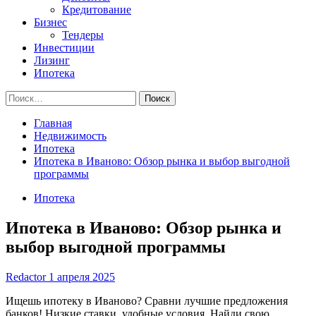
Кредитование
Бизнес
Тендеры
Инвестиции
Лизинг
Ипотека
Найти:
Главная
Недвижимость
Ипотека
Ипотека в Иваново: Обзор рынка и выбор выгодной
программы
Ипотека
Ипотека в Иваново: Обзор рынка и
выбор выгодной программы
Redactor
1 апреля 2025
Ищешь ипотеку в Иваново? Сравни лучшие предложения
банков! Низкие ставки, удобные условия. Найди свою