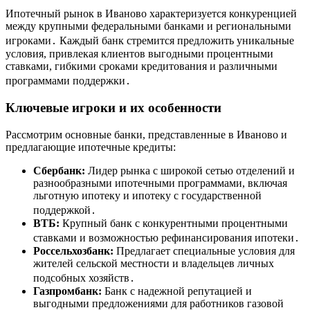
Ипотечный рынок в Иваново характеризуется конкуренцией
между крупными федеральными банками и региональными
игроками․ Каждый банк стремится предложить уникальные
условия, привлекая клиентов выгодными процентными
ставками, гибкими сроками кредитования и различными
программами поддержки․
Ключевые игроки и их особенности
Рассмотрим основные банки, представленные в Иваново и
предлагающие ипотечные кредиты:
Сбербанк:
Лидер рынка с широкой сетью отделений и
разнообразными ипотечными программами, включая
льготную ипотеку и ипотеку с государственной
поддержкой․
ВТБ:
Крупный банк с конкурентными процентными
ставками и возможностью рефинансирования ипотеки․
Россельхозбанк:
Предлагает специальные условия для
жителей сельской местности и владельцев личных
подсобных хозяйств․
Газпромбанк:
Банк с надежной репутацией и
выгодными предложениями для работников газовой