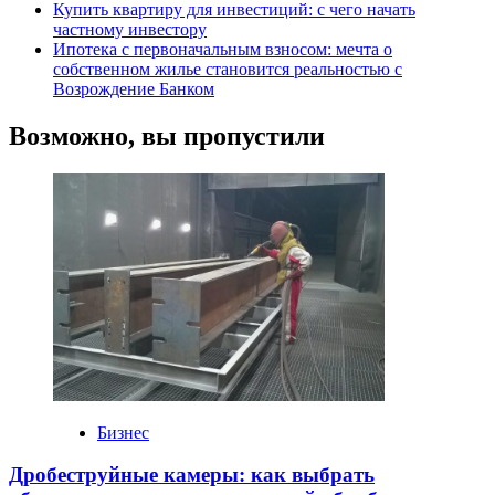
Купить квартиру для инвестиций: с чего начать
частному инвестору
Ипотека с первоначальным взносом: мечта о
собственном жилье становится реальностью с
Возрождение Банком
Возможно, вы пропустили
Бизнес
Дробеструйные камеры: как выбрать