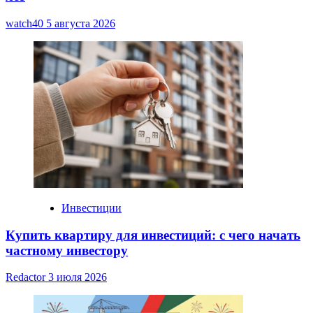
watch40
5 августа 2026
Инвестиции
Купить квартиру для инвестиций: с чего начать
частному инвестору
Redactor
3 июля 2026