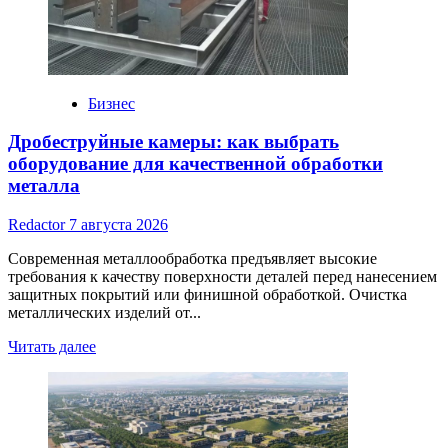
Бизнес
Дробеструйные камеры: как выбрать
оборудование для качественной обработки
металла
Redactor
7 августа 2026
Современная металлообработка предъявляет высокие
требования к качеству поверхности деталей перед нанесением
защитных покрытий или финишной обработкой. Очистка
металлических изделий от...
Read
Читать далее
more
about
Дробеструйные
камеры:
как