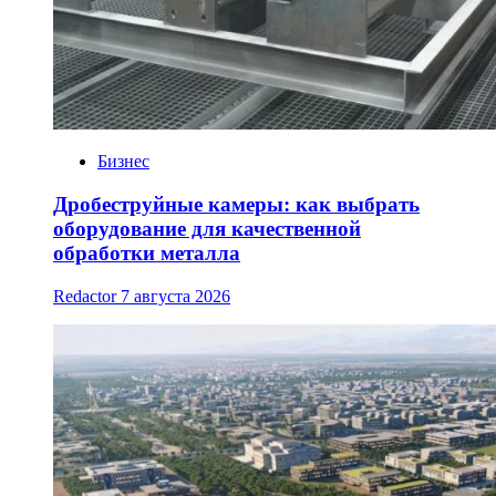
Бизнес
Дробеструйные камеры: как выбрать
оборудование для качественной
обработки металла
Redactor
7 августа 2026