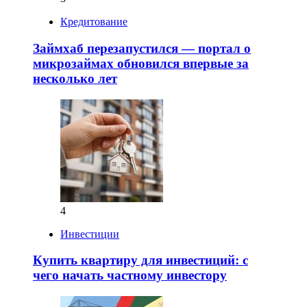
Кредитование
Займхаб перезапустился — портал о
микрозаймах обновился впервые за
несколько лет
4
Инвестиции
Купить квартиру для инвестиций: с
чего начать частному инвестору