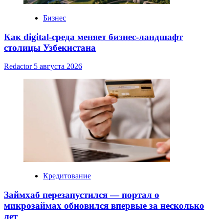
Бизнес
Как digital-среда меняет бизнес-ландшафт
столицы Узбекистана
Redactor
5 августа 2026
Кредитование
Займхаб перезапустился — портал о
микрозаймах обновился впервые за несколько
лет