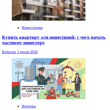
Инвестиции
Купить квартиру для инвестиций: с чего начать
частному инвестору
Redactor
3 июля 2026
Ипотека