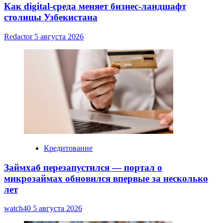
Как digital-среда меняет бизнес-ландшафт
столицы Узбекистана
Redactor
5 августа 2026
Кредитование
Займхаб перезапустился — портал о
микрозаймах обновился впервые за несколько
лет
watch40
5 августа 2026