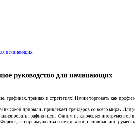
 для начинающих
лное руководство для начинающих
е, графиках, трендах и стратегиях! Начни торговать как профи 
м высокой прибыли‚ привлекает трейдеров со всего мира․ Для 
нализировать графики цен․ Одним из ключевых инструментов в а
 Форекс‚ его преимущества и недостатки‚ основные инструменты