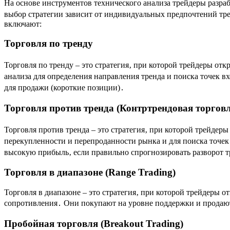
На основе инструментов технического анализа трейдеры разра
выбор стратегии зависит от индивидуальных предпочтений трей
включают:
Торговля по тренду
Торговля по тренду – это стратегия‚ при которой трейдеры 
анализа для определения направления тренда и поиска точек 
для продажи (короткие позиции)․
Торговля против тренда (Контртрендовая торговл
Торговля против тренда – это стратегия‚ при которой трейде
перекупленности и перепроданности рынка и для поиска точек 
высокую прибыль‚ если правильно спрогнозировать разворот т
Торговля в диапазоне (Range Trading)
Торговля в диапазоне – это стратегия‚ при которой трейдеры 
сопротивления․ Они покупают на уровне поддержки и продают
Пробойная торговля (Breakout Trading)