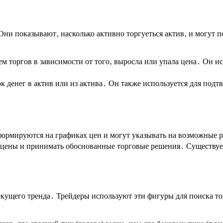
Они показывают‚ насколько активно торгуеться актив‚ и могут
 торгов в зависимости от того‚ выросла или упала цена․ Он ис
к денег в актив или из актива․ Он также используется для под
 формируются на графиках цен и могут указывать на возможные
 цены и принимать обоснованные торговые решения․ Существует
кущего тренда․ Трейдеры используют эти фигуры для поиска то