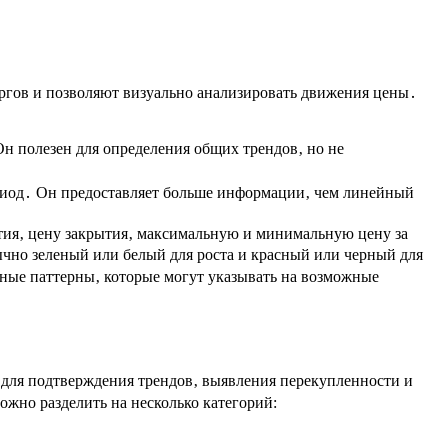
ргов и позволяют визуально анализировать движения цены․
н полезен для определения общих трендов‚ но не
риод․ Он предоставляет больше информации‚ чем линейный
тия‚ цену закрытия‚ максимальную и минимальную цену за
ычно зеленый или белый для роста и красный или черный для
ные паттерны‚ которые могут указывать на возможные
 для подтверждения трендов‚ выявления перекупленности и
жно разделить на несколько категорий: