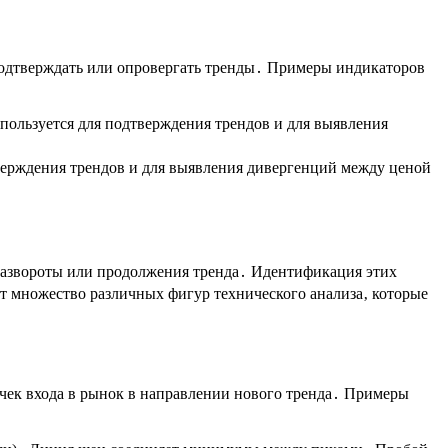
 подтверждать или опровергать тренды․ Примеры индикаторов
пользуется для подтверждения трендов и для выявления
тверждения трендов и для выявления дивергенций между ценой
 развороты или продолжения тренда․ Идентификация этих
 множество различных фигур технического анализа‚ которые
чек входа в рынок в направлении нового тренда․ Примеры