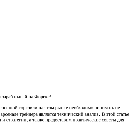
и зарабатывай на Форекс!
успешной торговли на этом рынке необходимо понимать не
рсенале трейдера является технический анализ․ В этой статье
 и стратегии‚ а также предоставим практические советы для