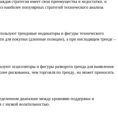
аждая стратегия имеет свои преимущества и недостатки‚ и
из наиболее популярных стратегий технического анализа
спользуют трендовые индикаторы и фигуры технического
ти для покупки (длинные позиции)‚ а при нисходящем тренде –
ьзуют осцилляторы и фигуры разворота тренда для выявления
олее рискованна‚ чем торговля по тренду‚ но может приносить
определенном диапазоне между уровнями поддержки и
х с низкой волатильностью․