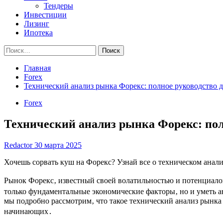
Тендеры
Инвестиции
Лизинг
Ипотека
Найти:
Главная
Forex
Технический анализ рынка Форекс: полное руководство
Forex
Технический анализ рынка Форекс: по
Redactor
30 марта 2025
Хочешь сорвать куш на Форекс? Узнай все о техническом анализ
Рынок Форекс‚ известный своей волатильностью и потенциало
только фундаментальные экономические факторы‚ но и уметь а
мы подробно рассмотрим‚ что такое технический анализ рынка
начинающих․