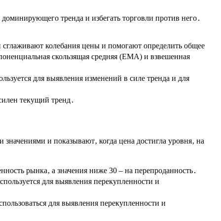
 доминирующего тренда и избегать торговли против него․
 сглаживают колебания цены и помогают определить общее
споненциальная скользящая средняя (EMA) и взвешенная
ьзуется для выявления изменений в силе тренда и для
 силен текущий тренд․
значениями и показывают‚ когда цена достигла уровня‚ на
ность рынка‚ а значения ниже 30 – на перепроданность․
спользуется для выявления перекупленности и
спользоваться для выявления перекупленности и