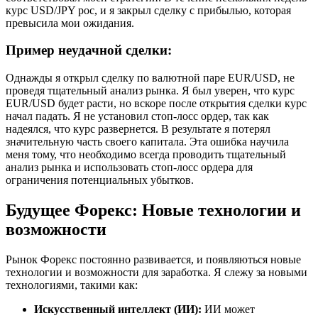
курс USD/JPY рос, и я закрыл сделку с прибылью, которая
превысила мои ожидания.
Пример неудачной сделки:
Однажды я открыл сделку по валютной паре EUR/USD, не
проведя тщательный анализ рынка. Я был уверен, что курс
EUR/USD будет расти, но вскоре после открытия сделки курс
начал падать. Я не установил стоп-лосс ордер, так как
надеялся, что курс развернется. В результате я потерял
значительную часть своего капитала. Эта ошибка научила
меня тому, что необходимо всегда проводить тщательный
анализ рынка и использовать стоп-лосс ордера для
ограничения потенциальных убытков.
Будущее Форекс: Новые технологии и
возможности
Рынок Форекс постоянно развивается, и появляються новые
технологии и возможности для заработка. Я слежу за новыми
технологиями, такими как:
Искусственный интеллект (ИИ):
ИИ может