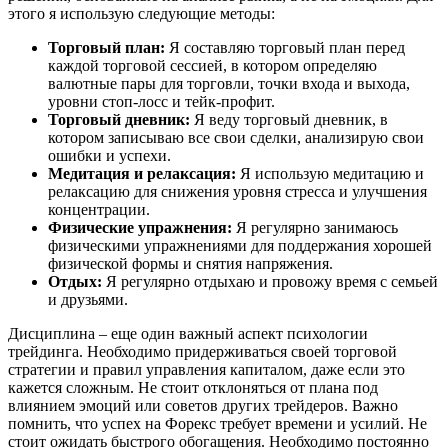
этого я использую следующие методы:
Торговый план:
Я составляю торговый план перед
каждой торговой сессией, в котором определяю
валютные пары для торговли, точки входа и выхода,
уровни стоп-лосс и тейк-профит.
Торговый дневник:
Я веду торговый дневник, в
котором записываю все свои сделки, анализирую свои
ошибки и успехи.
Медитация и релаксация:
Я использую медитацию и
релаксацию для снижения уровня стресса и улучшения
концентрации.
Физические упражнения:
Я регулярно занимаюсь
физическими упражнениями для поддержания хорошей
физической формы и снятия напряжения.
Отдых:
Я регулярно отдыхаю и провожу время с семьей
и друзьями.
Дисциплина – еще один важный аспект психологии
трейдинга. Необходимо придерживаться своей торговой
стратегии и правил управления капиталом, даже если это
кажется сложным. Не стоит отклоняться от плана под
влиянием эмоций или советов других трейдеров. Важно
помнить, что успех на Форекс требует времени и усилий. Не
стоит ожидать быстрого обогащения. Необходимо постоянно