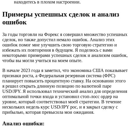
находитесь в плохом настроении.
Примеры успешных сделок и анализ
ошибок
За годы торговли на Форекс я совершил множество успешных
сделок, но также допустил немало ошибок. Анализ этих
ошибок помог мне улучшить свою торговую стратегию и
избежать их повторения в будущем. Я поделюсь с вами
некоторыми примерами успешных сделок и анализом ошибок,
чтобы вы могли учиться на моем опыте.
В начале 2023 года я заметил, что экономика США показывает
признаки роста, а Федеральная резервная система (ФРС)
планирует повысить процентную ставку. На основании этого
я решил открыть длинную позицию по валютной паре
USD/JPY. Я использовал технический анализ для определения
оптимальной точки входа и установил стоп-лосс ордер на
уровне, который соответствовал моей стратегии. В течение
нескольких недель курс USD/JPY рос, и я закрыл сделку с
прибылью, которая превысила мои ожидания.
Анализ ошибки: