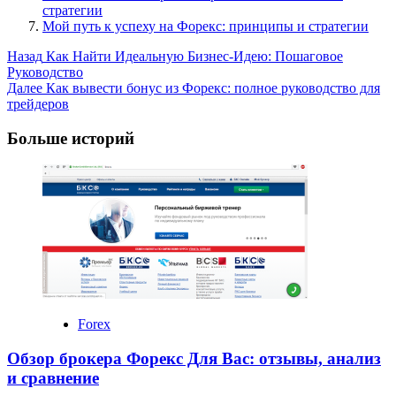
стратегии
Мой путь к успеху на Форекс: принципы и стратегии
Post
Назад
Как Найти Идеальную Бизнес-Идею: Пошаговое
Руководство
Navigation
Далее
Как вывести бонус из Форекс: полное руководство для
трейдеров
Больше историй
Forex
Обзор брокера Форекс Для Вас: отзывы, анализ
и сравнение