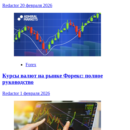
Redactor
20 февраля 2026
Forex
Курсы валют на рынке Форекс: полное
руководство
Redactor
1 февраля 2026