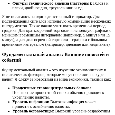
Фигуры технического анализа (паттерны):
Голова и
плечи, двойное дно, треугольники и т.д.
Я не полагаюсь на один единственный индикатор. Для
подтверждения сигналов использую комбинацию нескольких
инструментов. Также важно учитывать временной период
графика. Для краткосрочной торговли я использую графики с
меньшим временным интервалом (например, 5 минут или 15
минут), а для долгосрочной торговли – графики с большим
временным интервалом (например, дневные или недельные).
Фундаментальный анализ: Влияние новостей и
событий
Фундаментальный анализ – это изучение экономических и
политических факторов, которые могут повлиять на курс
валют. Я слежу за новостями из мира экономики, такими как:
Процентные ставки центральных банков:
Повышение процентной ставки обычно приводит к
укреплению валюты.
Уровень инфляции:
Высокая инфляция может
привести к ослаблению валюты.
Уровень безработицы:
Высокий уровень безработицы