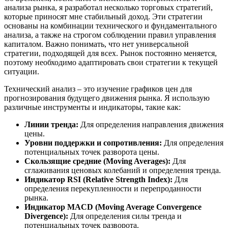
анализа рынка, я разработал несколько торговых стратегий,
которые приносят мне стабильный доход. Эти стратегии
основаны на комбинации технического и фундаментального
анализа, а также на строгом соблюдении правил управления
капиталом. Важно понимать, что нет универсальной
стратегии, подходящей для всех. Рынок постоянно меняется,
поэтому необходимо адаптировать свои стратегии к текущей
ситуации.
Технический анализ – это изучение графиков цен для
прогнозирования будущего движения рынка. Я использую
различные инструменты и индикаторы, такие как:
Линии тренда:
Для определения направления движения
цены.
Уровни поддержки и сопротивления:
Для определения
потенциальных точек разворота цены.
Скользящие средние (Moving Averages):
Для
сглаживания ценовых колебаний и определения тренда.
Индикатор RSI (Relative Strength Index):
Для
определения перекупленности и перепроданности
рынка.
Индикатор MACD (Moving Average Convergence
Divergence):
Для определения силы тренда и
потенциальных точек разворота.