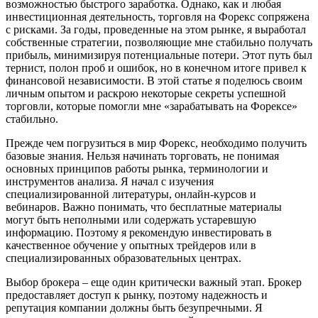
возможностью быстрого заработка. Однако, как и любая
инвестиционная деятельность, торговля на Форекс сопряжена
с рисками. За годы, проведенные на этом рынке, я выработал
собственные стратегии, позволяющие мне стабильно получать
прибыль, минимизируя потенциальные потери. Этот путь был
тернист, полон проб и ошибок, но в конечном итоге привел к
финансовой независимости. В этой статье я поделюсь своим
личным опытом и раскрою некоторые секреты успешной
торговли, которые помогли мне «зарабатывать на Форексе»
стабильно.
Прежде чем погрузиться в мир Форекс, необходимо получить
базовые знания. Нельзя начинать торговать, не понимая
основных принципов работы рынка, терминологии и
инструментов анализа. Я начал с изучения
специализированной литературы, онлайн-курсов и
вебинаров. Важно понимать, что бесплатные материалы
могут быть неполными или содержать устаревшую
информацию. Поэтому я рекомендую инвестировать в
качественное обучение у опытных трейдеров или в
специализированных образовательных центрах.
Выбор брокера – еще один критически важный этап. Брокер
предоставляет доступ к рынку, поэтому надежность и
репутация компании должны быть безупречными. Я