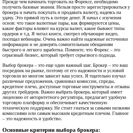
Прежде чем начинать торговать на Форексе, необходимо
получить базовые знания. Нельзя просто зарегистрироваться у
брокера и начать покупать и продавать валюту, надеясь на
удачу. Это прямой путь к потере денег. Я начал с изучения
основ: что такое валютные пары, как формируются цены,
какие факторы влияют на курсы валют, какие бывают типы
ордеров и т.д. Я читал книги, смотрел обучающие видео,
посещал вебинары. Очень важно найти надежные источники
информации и не доверять сомнительным обещаниям
быстрого и легкого заработка. Помните, что Форекс – это
серьезный бизнес, который требует серьезного подхода.
Выбор брокера – это еще один важный шаг. Брокер – это ваш
посредник на рынке, поэтому от его надежности и условий
торговли во многом зависит ваш успех. Я тщательно изучал
различные предложения, сравнивал комиссии, спреды,
кредитное плечо, доступные торговые инструменты и отзывы
других трейдеров. Важно выбрать брокера, который имеет
лицензию от авторитетного регулятора, предлагает удобную
торговую платформу и обеспечивает качественную
техническую поддержку. Не стоит гнаться за самыми низкими
комиссиями или самым высоким кредитным плечом. Главное
– это надежность и удобство.
Основные критерии выбора брокера: