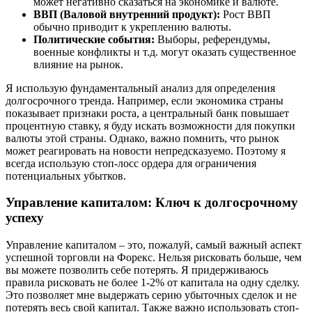
может негативно сказаться на экономике и валюте.
ВВП (Валовой внутренний продукт):
Рост ВВП
обычно приводит к укреплению валюты.
Политические события:
Выборы, референдумы,
военные конфликты и т.д. могут оказать существенное
влияние на рынок.
Я использую фундаментальный анализ для определения
долгосрочного тренда. Например, если экономика страны
показывает признаки роста, а центральный банк повышает
процентную ставку, я буду искать возможности для покупки
валюты этой страны. Однако, важно помнить, что рынок
может реагировать на новости непредсказуемо. Поэтому я
всегда использую стоп-лосс ордера для ограничения
потенциальных убытков.
Управление капиталом: Ключ к долгосрочному
успеху
Управление капиталом – это, пожалуй, самый важный аспект
успешной торговли на Форекс. Нельзя рисковать больше, чем
вы можете позволить себе потерять. Я придерживаюсь
правила рисковать не более 1-2% от капитала на одну сделку.
Это позволяет мне выдержать серию убыточных сделок и не
потерять весь свой капитал. Также важно использовать стоп-