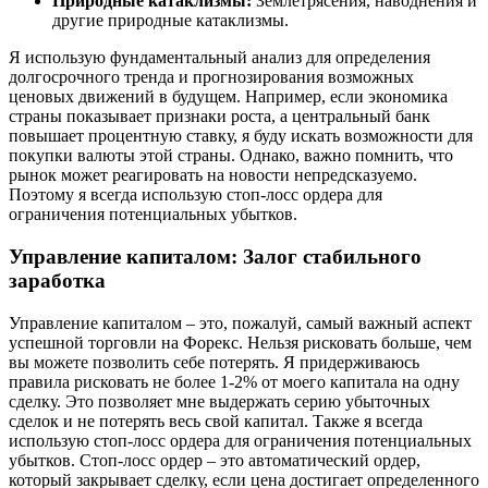
Природные катаклизмы:
Землетрясения, наводнения и
другие природные катаклизмы.
Я использую фундаментальный анализ для определения
долгосрочного тренда и прогнозирования возможных
ценовых движений в будущем. Например, если экономика
страны показывает признаки роста, а центральный банк
повышает процентную ставку, я буду искать возможности для
покупки валюты этой страны. Однако, важно помнить, что
рынок может реагировать на новости непредсказуемо.
Поэтому я всегда использую стоп-лосс ордера для
ограничения потенциальных убытков.
Управление капиталом: Залог стабильного
заработка
Управление капиталом – это, пожалуй, самый важный аспект
успешной торговли на Форекс. Нельзя рисковать больше, чем
вы можете позволить себе потерять. Я придерживаюсь
правила рисковать не более 1-2% от моего капитала на одну
сделку. Это позволяет мне выдержать серию убыточных
сделок и не потерять весь свой капитал. Также я всегда
использую стоп-лосс ордера для ограничения потенциальных
убытков. Стоп-лосс ордер – это автоматический ордер,
который закрывает сделку, если цена достигает определенного