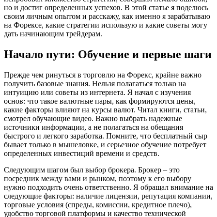
но и достиг определенных успехов. В этой статье я поделюсь
своим личным опытом и расскажу, как именно я зарабатываю
на Форексе, какие стратегии использую и какие советы могу
дать начинающим трейдерам.
Начало пути: Обучение и первые шаги
Прежде чем ринуться в торговлю на Форекс, крайне важно
получить базовые знания. Нельзя полагаться только на
интуицию или советы из интернета. Я начал с изучения
основ: что такое валютные пары, как формируются цены,
какие факторы влияют на курсы валют. Читал книги, статьи,
смотрел обучающие видео. Важно выбрать надежные
источники информации, а не полагаться на обещания
быстрого и легкого заработка. Помните, что бесплатный сыр
бывает только в мышеловке, и серьезное обучение потребует
определенных инвестиций времени и средств.
Следующим шагом был выбор брокера. Брокер – это
посредник между вами и рынком, поэтому к его выбору
нужно подходить очень ответственно. Я обращал внимание на
следующие факторы: наличие лицензии, репутация компании,
торговые условия (спреды, комиссии, кредитное плечо),
удобство торговой платформы и качество технической