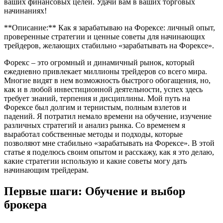
ваших финансовых целей. Удачи вам в ваших торговых
начинаниях!
**Описание:** Как я зарабатываю на Форексе: личный опыт,
проверенные стратегии и ценные советы для начинающих
трейдеров, желающих стабильно «зарабатывать на Форексе».
Форекс – это огромный и динамичный рынок, который
ежедневно привлекает миллионы трейдеров со всего мира.
Многие видят в нем возможность быстрого обогащения, но,
как и в любой инвестиционной деятельности, успех здесь
требует знаний, терпения и дисциплины. Мой путь на
Форексе был долгим и тернистым, полным взлетов и
падений. Я потратил немало времени на обучение, изучение
различных стратегий и анализ рынка. Со временем я
выработал собственные методы и подходы, которые
позволяют мне стабильно «зарабатывать на Форексе». В этой
статье я поделюсь своим опытом и расскажу, как я это делаю,
какие стратегии использую и какие советы могу дать
начинающим трейдерам.
Первые шаги: Обучение и выбор
брокера