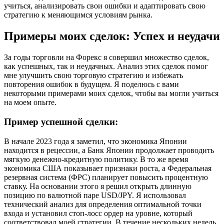
учиться, анализировать свои ошибки и адаптировать свою
стратегию к меняющимся условиям рынка.
Примеры моих сделок: Успех и неудачи
За годы торговли на Форекс я совершил множество сделок,
как успешных, так и неудачных. Анализ этих сделок помог
мне улучшить свою торговую стратегию и избежать
повторения ошибок в будущем. Я поделюсь с вами
некоторыми примерами моих сделок, чтобы вы могли учиться
на моем опыте.
Пример успешной сделки:
В начале 2023 года я заметил, что экономика Японии
находится в рецессии, а Банк Японии продолжает проводить
мягкую денежно-кредитную политику. В то же время
экономика США показывает признаки роста, а Федеральная
резервная система (ФРС) планирует повысить процентную
ставку. На основании этого я решил открыть длинную
позицию по валютной паре USD/JPY. Я использовал
технический анализ для определения оптимальной точки
входа и установил стоп-лосс ордер на уровне, который
соответствовал моей стратегии. В течение нескольких недель