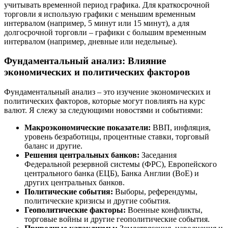
учитывать временной период графика. Для краткосрочной
торговли я использую графики с меньшим временным
интервалом (например, 5 минут или 15 минут), а для
долгосрочной торговли – графики с большим временным
интервалом (например, дневные или недельные).
Фундаментальный анализ: Влияние
экономических и политических факторов
Фундаментальный анализ – это изучение экономических и
политических факторов, которые могут повлиять на курс
валют. Я слежу за следующими новостями и событиями:
Макроэкономические показатели:
ВВП, инфляция,
уровень безработицы, процентные ставки, торговый
баланс и другие.
Решения центральных банков:
Заседания
Федеральной резервной системы (ФРС), Европейского
центрального банка (ЕЦБ), Банка Англии (BoE) и
других центральных банков.
Политические события:
Выборы, референдумы,
политические кризисы и другие события.
Геополитические факторы:
Военные конфликты,
торговые войны и другие геополитические события.