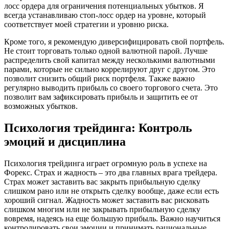
лосс ордера для ограничения потенциальных убытков. Я
всегда устанавливаю стоп-лосс ордер на уровне, который
соответствует моей стратегии и уровню риска.
Кроме того, я рекомендую диверсифицировать свой портфель.
Не стоит торговать только одной валютной парой. Лучше
распределить свой капитал между несколькими валютными
парами, которые не сильно коррелируют друг с другом. Это
позволит снизить общий риск портфеля. Также важно
регулярно выводить прибыль со своего торгового счета. Это
позволит вам зафиксировать прибыль и защитить ее от
возможных убытков.
Психология трейдинга: Контроль
эмоций и дисциплина
Психология трейдинга играет огромную роль в успехе на
Форекс. Страх и жадность – это два главных врага трейдера.
Страх может заставить вас закрыть прибыльную сделку
слишком рано или не открыть сделку вообще, даже если есть
хороший сигнал. Жадность может заставить вас рисковать
слишком многим или не закрывать прибыльную сделку
вовремя, надеясь на еще большую прибыль. Важно научиться
контролировать свои эмоции и принимать рациональные