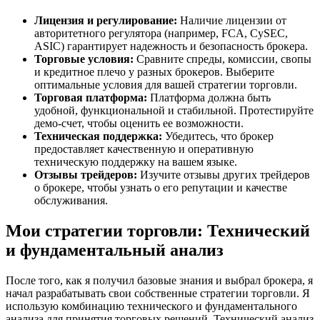
Лицензия и регулирование:
Наличие лицензии от
авторитетного регулятора (например, FCA, CySEC,
ASIC) гарантирует надежность и безопасность брокера.
Торговые условия:
Сравните спреды, комиссии, свопы
и кредитное плечо у разных брокеров. Выберите
оптимальные условия для вашей стратегии торговли.
Торговая платформа:
Платформа должна быть
удобной, функциональной и стабильной. Протестируйте
демо-счет, чтобы оценить ее возможности.
Техническая поддержка:
Убедитесь, что брокер
предоставляет качественную и оперативную
техническую поддержку на вашем языке.
Отзывы трейдеров:
Изучите отзывы других трейдеров
о брокере, чтобы узнать о его репутации и качестве
обслуживания.
Мои стратегии торговли: Технический
и фундаментальный анализ
После того, как я получил базовые знания и выбрал брокера, я
начал разрабатывать свои собственные стратегии торговли. Я
использую комбинацию технического и фундаментального
анализа для принятия торговых решений. Технический анализ