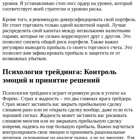
уровня. Я устанавливаю стоп-лосс ордер на уровне, который
соответствует моей стратегии и уровню риска.
Кроме того, я рекомендую диверсифицировать свой портфель.
Не стоит торговать только одной валютной парой. Лучше
распределить свой капитал между несколькими валютными
парами, которые не сильно коррелируют друг с другом. Это
позволит снизить общий риск портфеля. Также важно
регулярно выводить прибыль со своего торгового счета. Это
позволит вам зафиксировать прибыль и защитить ее от
возможных убытков.
Психология трейдинга: Контроль
эмоций и принятие решений
Психология трейдинга играет огромную роль в успехе на
Форекс. Страх и жадность – это два главных врага трейдера.
Страх может заставить вас закрыть прибыльную сделку
слишком рано или не открыть сделку вообще, даже если есть
хороший сигнал. Жадность может заставить вас рисковать
слишком многим или не закрывать прибыльную сделку
вовремя, надеясь на еще большую прибыль. Важно научиться
контролировать свои эмоции и принимать рациональные
решения, основанные на анализе рынка, а не на эмоциях. Для