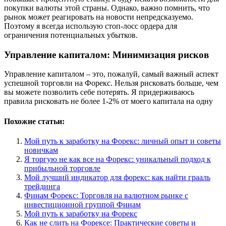
покупки валюты этой страны. Однако, важно помнить, что
рынок может реагировать на новости непредсказуемо.
Поэтому я всегда использую стоп-лосс ордера для
ограничения потенциальных убытков.
Управление капиталом: Минимизация рисков
Управление капиталом – это, пожалуй, самый важный аспект
успешной торговли на Форекс. Нельзя рисковать больше, чем
вы можете позволить себе потерять. Я придерживаюсь
правила рисковать не более 1-2% от моего капитала на одну
Похожие статьи:
Мой путь к заработку на Форекс: личный опыт и советы
новичкам
Я торгую не как все на Форекс: уникальный подход к
прибыльной торговле
Мой лучший индикатор для форекс: как найти грааль
трейдинга
Финам Форекс: Торговля на валютном рынке с
инвестиционной группой Финам
Мой путь к заработку на Форекс
Как не слить на Форексе: Практические советы и