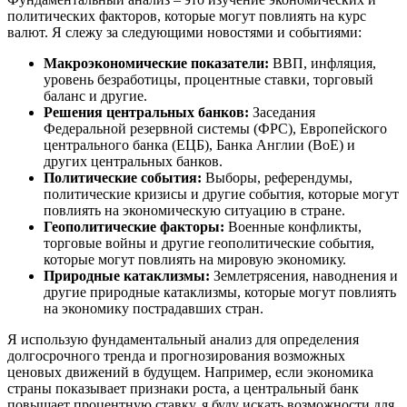
политических факторов, которые могут повлиять на курс
валют. Я слежу за следующими новостями и событиями:
Макроэкономические показатели:
ВВП, инфляция,
уровень безработицы, процентные ставки, торговый
баланс и другие.
Решения центральных банков:
Заседания
Федеральной резервной системы (ФРС), Европейского
центрального банка (ЕЦБ), Банка Англии (BoE) и
других центральных банков.
Политические события:
Выборы, референдумы,
политические кризисы и другие события, которые могут
повлиять на экономическую ситуацию в стране.
Геополитические факторы:
Военные конфликты,
торговые войны и другие геополитические события,
которые могут повлиять на мировую экономику.
Природные катаклизмы:
Землетрясения, наводнения и
другие природные катаклизмы, которые могут повлиять
на экономику пострадавших стран.
Я использую фундаментальный анализ для определения
долгосрочного тренда и прогнозирования возможных
ценовых движений в будущем. Например, если экономика
страны показывает признаки роста, а центральный банк
повышает процентную ставку, я буду искать возможности для