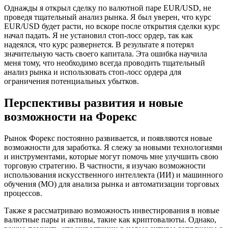
Однажды я открыл сделку по валютной паре EUR/USD, не
проведя тщательный анализ рынка. Я был уверен, что курс
EUR/USD будет расти, но вскоре после открытия сделки курс
начал падать. Я не установил стоп-лосс ордер, так как
надеялся, что курс развернется. В результате я потерял
значительную часть своего капитала. Эта ошибка научила
меня тому, что необходимо всегда проводить тщательный
анализ рынка и использовать стоп-лосс ордера для
ограничения потенциальных убытков.
Перспективы развития и новые
возможности на Форекс
Рынок Форекс постоянно развивается, и появляются новые
возможности для заработка. Я слежу за новыми технологиями
и инструментами, которые могут помочь мне улучшить свою
торговую стратегию. В частности, я изучаю возможности
использования искусственного интеллекта (ИИ) и машинного
обучения (МО) для анализа рынка и автоматизации торговых
процессов.
Также я рассматриваю возможность инвестирования в новые
валютные пары и активы, такие как криптовалюты. Однако,