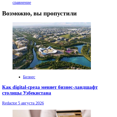
сравнение
Возможно, вы пропустили
Бизнес
Как digital-среда меняет бизнес-ландшафт
столицы Узбекистана
Redactor
5 августа 2026