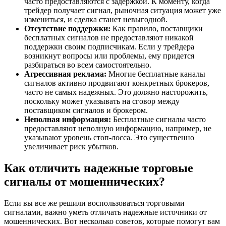
часто предоставляются с задержкой. К моменту, когда
трейдер получает сигнал, рыночная ситуация может уже
измениться, и сделка станет невыгодной.
Отсутствие поддержки:
Как правило, поставщики
бесплатных сигналов не предоставляют никакой
поддержки своим подписчикам. Если у трейдера
возникнут вопросы или проблемы, ему придется
разбираться во всем самостоятельно.
Агрессивная реклама:
Многие бесплатные каналы
сигналов активно продвигают конкретных брокеров,
часто не самых надежных. Это должно насторожить,
поскольку может указывать на сговор между
поставщиком сигналов и брокером.
Неполная информация:
Бесплатные сигналы часто
предоставляют неполную информацию, например, не
указывают уровень стоп-лосса. Это существенно
увеличивает риск убытков.
Как отличить надежные торговые
сигналы от мошеннических?
Если вы все же решили воспользоваться торговыми
сигналами, важно уметь отличать надежные источники от
мошеннических. Вот несколько советов, которые помогут вам