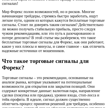
сигналах!
Мир Форекс полон возможностей, но и рисков. Многие
начинающие трейдеры, стремясь быстро заработать, ищут
легкие пути, одним из которых кажутся бесплатные торговые
сигналы. Стоит ли доверять таким сигналам? Действительно
ли можно получать стабильную прибыль, просто следуя
чужим рекомендациям, или это путь к разочарованию и
потере депозита? В этой статье мы разберемся, что такое
бесплатные торговые сигналы для Форекс, как они работают,
какие у них плюсы и минусы, и самое главное – как отличить
надежные источники от мошенников.
Что такое торговые сигналы для
Форекс?
Торговые сигналы – это рекомендации, основанные на
анализе рынка, которые указывают на потенциальные
возможности для открытия или закрытия позиций. Они
содержат конкретные данные: валютная пара, направление
сделки (покупка или продажа), уровни входа, стоп-лосса и
тейк-профита. В идеале, сигнал должен существенно
облегчить процесс принятия решений для трейдера, особенно