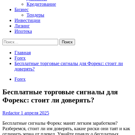
Кредитование
Бизнес
Тендеры
Инвестиции
Лизинг
Ипотека
Найти:
Главная
Forex
Бесплатные торговые сигналы для Форекс: стоит ли
доверять?
Forex
Бесплатные торговые сигналы для
Форекс: стоит ли доверять?
Redactor
1 апреля 2025
Бесплатные сигналы Форекс манят легким заработком?
Разберемся, стоит ли им доверять, какие риски они таят и как
отличить зерна от плевел. Узнайте правду о бесплатных