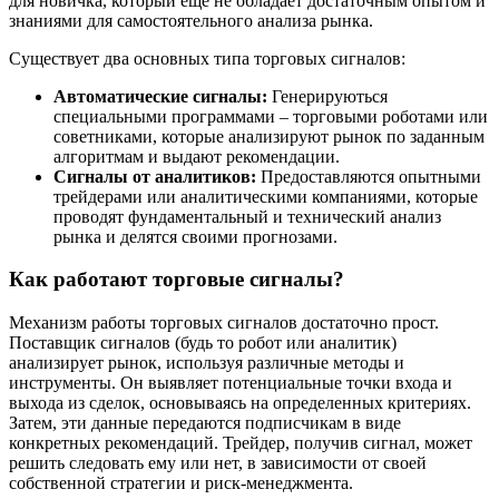
для новичка, который еще не обладает достаточным опытом и
знаниями для самостоятельного анализа рынка.
Существует два основных типа торговых сигналов:
Автоматические сигналы:
Генерируються
специальными программами – торговыми роботами или
советниками, которые анализируют рынок по заданным
алгоритмам и выдают рекомендации.
Сигналы от аналитиков:
Предоставляются опытными
трейдерами или аналитическими компаниями, которые
проводят фундаментальный и технический анализ
рынка и делятся своими прогнозами.
Как работают торговые сигналы?
Механизм работы торговых сигналов достаточно прост.
Поставщик сигналов (будь то робот или аналитик)
анализирует рынок, используя различные методы и
инструменты. Он выявляет потенциальные точки входа и
выхода из сделок, основываясь на определенных критериях.
Затем, эти данные передаются подписчикам в виде
конкретных рекомендаций. Трейдер, получив сигнал, может
решить следовать ему или нет, в зависимости от своей
собственной стратегии и риск-менеджмента.