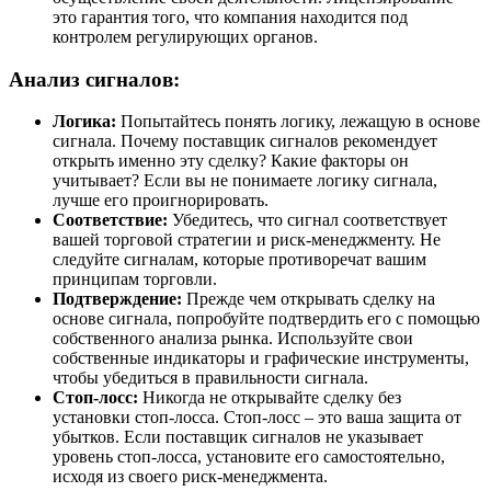
это гарантия того, что компания находится под
контролем регулирующих органов.
Анализ сигналов:
Логика:
Попытайтесь понять логику, лежащую в основе
сигнала. Почему поставщик сигналов рекомендует
открыть именно эту сделку? Какие факторы он
учитывает? Если вы не понимаете логику сигнала,
лучше его проигнорировать.
Соответствие:
Убедитесь, что сигнал соответствует
вашей торговой стратегии и риск-менеджменту. Не
следуйте сигналам, которые противоречат вашим
принципам торговли.
Подтверждение:
Прежде чем открывать сделку на
основе сигнала, попробуйте подтвердить его с помощью
собственного анализа рынка. Используйте свои
собственные индикаторы и графические инструменты,
чтобы убедиться в правильности сигнала.
Стоп-лосс:
Никогда не открывайте сделку без
установки стоп-лосса. Стоп-лосс – это ваша защита от
убытков. Если поставщик сигналов не указывает
уровень стоп-лосса, установите его самостоятельно,
исходя из своего риск-менеджмента.