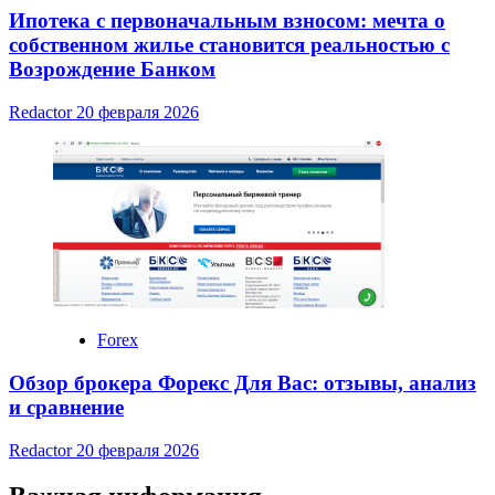
Ипотека с первоначальным взносом: мечта о
собственном жилье становится реальностью с
Возрождение Банком
Redactor
20 февраля 2026
Forex
Обзор брокера Форекс Для Вас: отзывы, анализ
и сравнение
Redactor
20 февраля 2026