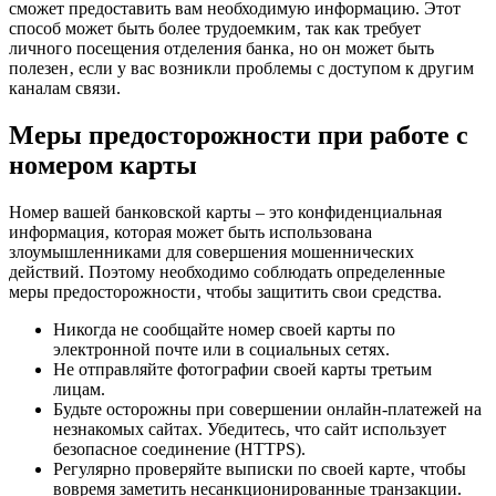
сможет предоставить вам необходимую информацию. Этот
способ может быть более трудоемким‚ так как требует
личного посещения отделения банка‚ но он может быть
полезен‚ если у вас возникли проблемы с доступом к другим
каналам связи.
Меры предосторожности при работе с
номером карты
Номер вашей банковской карты – это конфиденциальная
информация‚ которая может быть использована
злоумышленниками для совершения мошеннических
действий. Поэтому необходимо соблюдать определенные
меры предосторожности‚ чтобы защитить свои средства.
Никогда не сообщайте номер своей карты по
электронной почте или в социальных сетях.
Не отправляйте фотографии своей карты третьим
лицам.
Будьте осторожны при совершении онлайн-платежей на
незнакомых сайтах. Убедитесь‚ что сайт использует
безопасное соединение (HTTPS).
Регулярно проверяйте выписки по своей карте‚ чтобы
вовремя заметить несанкционированные транзакции.