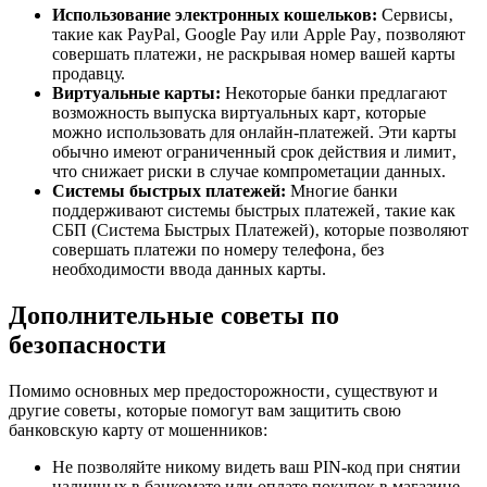
Использование электронных кошельков:
Сервисы‚
такие как PayPal‚ Google Pay или Apple Pay‚ позволяют
совершать платежи‚ не раскрывая номер вашей карты
продавцу.
Виртуальные карты:
Некоторые банки предлагают
возможность выпуска виртуальных карт‚ которые
можно использовать для онлайн-платежей. Эти карты
обычно имеют ограниченный срок действия и лимит‚
что снижает риски в случае компрометации данных.
Системы быстрых платежей:
Многие банки
поддерживают системы быстрых платежей‚ такие как
СБП (Система Быстрых Платежей)‚ которые позволяют
совершать платежи по номеру телефона‚ без
необходимости ввода данных карты.
Дополнительные советы по
безопасности
Помимо основных мер предосторожности‚ существуют и
другие советы‚ которые помогут вам защитить свою
банковскую карту от мошенников:
Не позволяйте никому видеть ваш PIN-код при снятии
наличных в банкомате или оплате покупок в магазине.