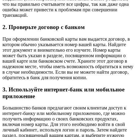
что вы правильно считываете все цифры‚ так как даже одна
ошибка может привести к проблемам при совершении
транзакций.
2. Проверьте договор с банком
При оформлении банковской карты вам выдается договор‚ в
котором обычно указывается номер вашей карты. Найдите
этот документ и внимательно его изучите. Номер карты
может быть указан в разделе‚ посвященном информации о
вашей карте или банковском счете. Храните этот договор в
надежном месте‚ чтобы иметь возможность обратиться к нему
в случае необходимости. Если вы не можете найти договор‚
обратитесь в банк для получения копии.
3. Используйте интернет-банк или мобильное
приложение
Большинство банков предлагают своим клиентам доступ к
интернет-банку или мобильному приложению‚ где можно
получить информацию о своих банковских продуктах‚
включая номер карты. Для этого необходимо войти в свой
личный кабинет‚ используя логин и пароль. Затем найдите
раздел‚ посвященный вашим картам‚ и выберите нужную