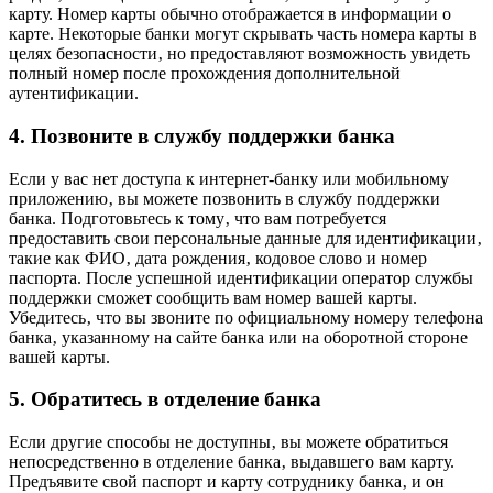
карту. Номер карты обычно отображается в информации о
карте. Некоторые банки могут скрывать часть номера карты в
целях безопасности‚ но предоставляют возможность увидеть
полный номер после прохождения дополнительной
аутентификации.
4. Позвоните в службу поддержки банка
Если у вас нет доступа к интернет-банку или мобильному
приложению‚ вы можете позвонить в службу поддержки
банка. Подготовьтесь к тому‚ что вам потребуется
предоставить свои персональные данные для идентификации‚
такие как ФИО‚ дата рождения‚ кодовое слово и номер
паспорта. После успешной идентификации оператор службы
поддержки сможет сообщить вам номер вашей карты.
Убедитесь‚ что вы звоните по официальному номеру телефона
банка‚ указанному на сайте банка или на оборотной стороне
вашей карты.
5. Обратитесь в отделение банка
Если другие способы не доступны‚ вы можете обратиться
непосредственно в отделение банка‚ выдавшего вам карту.
Предъявите свой паспорт и карту сотруднику банка‚ и он