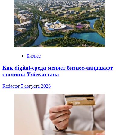
Бизнес
Как digital-среда меняет бизнес-ландшафт
столицы Узбекистана
Redactor
5 августа 2026