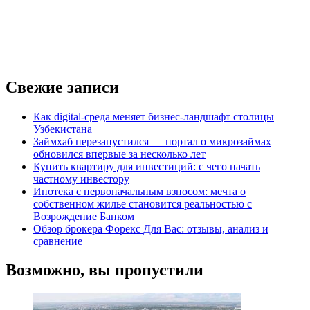
Свежие записи
Как digital-среда меняет бизнес-ландшафт столицы
Узбекистана
Займхаб перезапустился — портал о микрозаймах
обновился впервые за несколько лет
Купить квартиру для инвестиций: с чего начать
частному инвестору
Ипотека с первоначальным взносом: мечта о
собственном жилье становится реальностью с
Возрождение Банком
Обзор брокера Форекс Для Вас: отзывы, анализ и
сравнение
Возможно, вы пропустили