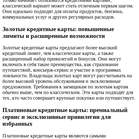
только начинает пользоватся кредитными картами‚
классический вариант может стать отличным первым шагом.
Они идеально подходят для оплаты продуктов‚ бензина‚
коммунальных услуг и других регулярных расходов.
Золотые кредитные карты: повышенные
лимиты и расширенные возможности
Золотые кредитные карты предлагают более высокий
кредитный лимит‚ чем классические карты‚ а также
расширенный набор привилегий и бонусов. Они могут
включать в себя такие преимущества‚ как страхование
путешествий‚ консьерж-сервис и участие в программах
лояльности. Владельцы золотых карт могут рассчитывать на
более высокий уровень обслуживания и эксклюзивные
предложения. Требования к заемщикам по золотым картам
обычно выше‚ чем по классическим. Эти карты подходят для
тех‚ кто часто совершает крупные покупки или путешествует.
Платиновые кредитные карты: премиальный
сервис и эксклюзивные привилегии для
избранных
Платиновые кредитные карты являются самыми