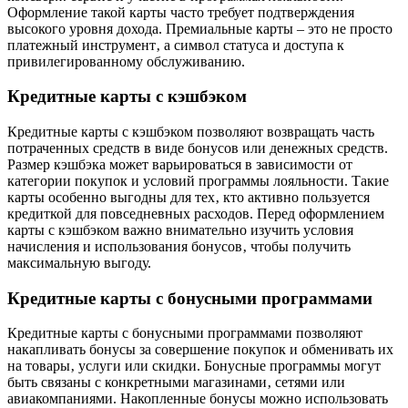
Оформление такой карты часто требует подтверждения
высокого уровня дохода. Премиальные карты – это не просто
платежный инструмент‚ а символ статуса и доступа к
привилегированному обслуживанию.
Кредитные карты с кэшбэком
Кредитные карты с кэшбэком позволяют возвращать часть
потраченных средств в виде бонусов или денежных средств.
Размер кэшбэка может варьироваться в зависимости от
категории покупок и условий программы лояльности. Такие
карты особенно выгодны для тех‚ кто активно пользуется
кредиткой для повседневных расходов. Перед оформлением
карты с кэшбэком важно внимательно изучить условия
начисления и использования бонусов‚ чтобы получить
максимальную выгоду.
Кредитные карты с бонусными программами
Кредитные карты с бонусными программами позволяют
накапливать бонусы за совершение покупок и обменивать их
на товары‚ услуги или скидки. Бонусные программы могут
быть связаны с конкретными магазинами‚ сетями или
авиакомпаниями. Накопленные бонусы можно использовать