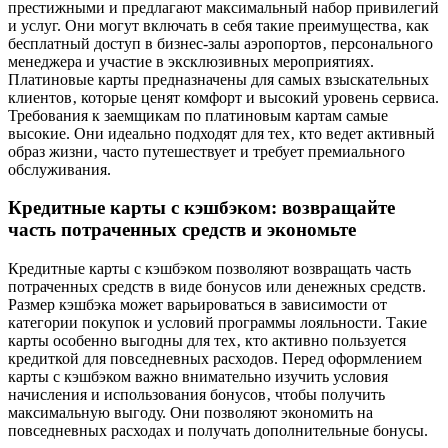
престижными и предлагают максимальный набор привилегий
и услуг. Они могут включать в себя такие преимущества‚ как
бесплатный доступ в бизнес-залы аэропортов‚ персонального
менеджера и участие в эксклюзивных мероприятиях.
Платиновые карты предназначены для самых взыскательных
клиентов‚ которые ценят комфорт и высокий уровень сервиса.
Требования к заемщикам по платиновым картам самые
высокие. Они идеально подходят для тех‚ кто ведет активный
образ жизни‚ часто путешествует и требует премиального
обслуживания.
Кредитные карты с кэшбэком: возвращайте
часть потраченных средств и экономьте
Кредитные карты с кэшбэком позволяют возвращать часть
потраченных средств в виде бонусов или денежных средств.
Размер кэшбэка может варьироваться в зависимости от
категории покупок и условий программы лояльности. Такие
карты особенно выгодны для тех‚ кто активно пользуется
кредиткой для повседневных расходов. Перед оформлением
карты с кэшбэком важно внимательно изучить условия
начисления и использования бонусов‚ чтобы получить
максимальную выгоду. Они позволяют экономить на
повседневных расходах и получать дополнительные бонусы.