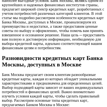
наиболее выгодные условия. Банк Москвы‚ являясь одним из
крупнейших и надежных финансовых институтов страны‚
предлагает широкий спектр кредитных карт‚ разработанных с
учетом потребностей различных категорий клиентов. В этой
статье мы подробно рассмотрим особенности кредитных карт
Банка Москвы‚ доступных в Москве‚ проанализируем их
преимущества и недостатки‚ а также предоставим ценные
советы по выбору и оформлению‚ чтобы помочь вам принять
взвешенное и осознанное решение. Наша цель ─ предоставить
вам полную и достоверную информацию‚ необходимую для
выбора кредитной карты‚ идеально соответствующей вашим
финансовым целям и потребностям.
Разновидности кредитных карт Банка
Москвы‚ доступных в Москве
Банк Москвы предлагает своим клиентам разнообразные
кредитные карты‚ каждая из которых обладает уникальными
характеристиками и предназначена для определенных целей.
Выбор подходящей карты зависит от ваших индивидуальных
потребностей и финансовых целей. Важно внимательно
изучить условия каждой карты‚ чтобы сделать правильный
выбор. Рассмотрим основные типы кредитных карт‚
предлагаемых Банком Москвы в Москве: