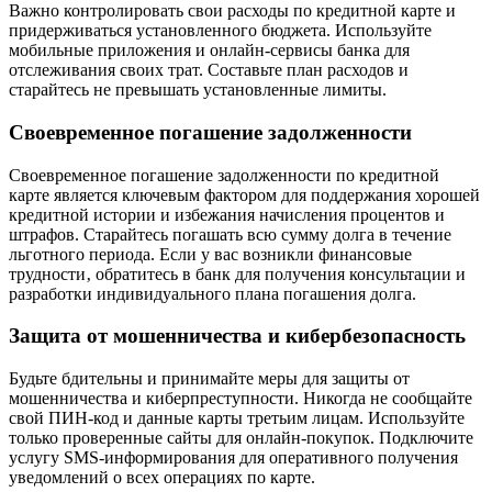
Важно контролировать свои расходы по кредитной карте и
придерживаться установленного бюджета. Используйте
мобильные приложения и онлайн-сервисы банка для
отслеживания своих трат. Составьте план расходов и
старайтесь не превышать установленные лимиты.
Своевременное погашение задолженности
Своевременное погашение задолженности по кредитной
карте является ключевым фактором для поддержания хорошей
кредитной истории и избежания начисления процентов и
штрафов. Старайтесь погашать всю сумму долга в течение
льготного периода. Если у вас возникли финансовые
трудности‚ обратитесь в банк для получения консультации и
разработки индивидуального плана погашения долга.
Защита от мошенничества и кибербезопасность
Будьте бдительны и принимайте меры для защиты от
мошенничества и киберпреступности. Никогда не сообщайте
свой ПИН-код и данные карты третьим лицам. Используйте
только проверенные сайты для онлайн-покупок. Подключите
услугу SMS-информирования для оперативного получения
уведомлений о всех операциях по карте.