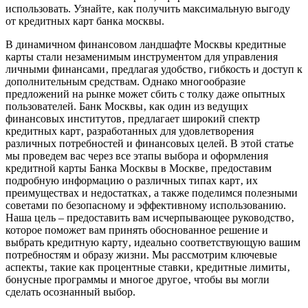
использовать. Узнайте‚ как получить максимальную выгоду
от кредитных карт банка москвы.
В динамичном финансовом ландшафте Москвы кредитные
карты стали незаменимым инструментом для управления
личными финансами‚ предлагая удобство‚ гибкость и доступ к
дополнительным средствам. Однако многообразие
предложений на рынке может сбить с толку даже опытных
пользователей. Банк Москвы‚ как один из ведущих
финансовых институтов‚ предлагает широкий спектр
кредитных карт‚ разработанных для удовлетворения
различных потребностей и финансовых целей. В этой статье
мы проведем вас через все этапы выбора и оформления
кредитной карты Банка Москвы в Москве‚ предоставим
подробную информацию о различных типах карт‚ их
преимуществах и недостатках‚ а также поделимся полезными
советами по безопасному и эффективному использованию.
Наша цель – предоставить вам исчерпывающее руководство‚
которое поможет вам принять обоснованное решение и
выбрать кредитную карту‚ идеально соответствующую вашим
потребностям и образу жизни. Мы рассмотрим ключевые
аспекты‚ такие как процентные ставки‚ кредитные лимиты‚
бонусные программы и многое другое‚ чтобы вы могли
сделать осознанный выбор.