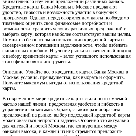
внимательного изучения предложений различных банков.
Кредитные карты Банка Москвы в Москве предлагают
удобство‚ гибкость и возможность участия в бонусных
программах. Однако‚ перед оформлением карты необходимо
тщательно оценить свои финансовые потребности и
возможности‚ сравнить условия различных предложений и
выбрать карту‚ которая наиболее соответствует вашим целям.
Помните о безопасном использовании кредитной карты и
своевременном погашении задолженности‚ чтобы избежать
финансовых проблем. Изучение рынка и взвешенный подход
к выбору кредитной карты – залог успешного использования
этого финансового инструмента.
Описание: Узнайте все о кредитных картах Банка Москвы в
Москве: условия‚ преимущества‚ как выбрать и оформить.
Получите максимум выгоды от использования кредитной
карты.
В современном мире кредитные карты стали неотъемлемой
частью нашей жизни‚ предоставляя удобство и гибкость в
управлении финансами. Однако‚ с таким разнообразием
предложений на рынке‚ выбор подходящей кредитной карты
может оказаться непростой задачей. Особенно это актуально
для жителей и гостей Москвы‚ где конкуренция между
банками высока‚ и каждый из них стремится предложить