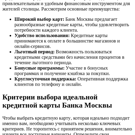
привлекательным и удобным финансовым инструментом для
жителей столицы. Рассмотрим основные преимущества:
Широкий выбор карт:
Банк Москвы предлагает
разнообразные кредитные карты‚ чтобы удовлетворить
потребности каждого клиента.
Удобство использования:
Кредитные карты
принимаются к оплате в большинстве магазинов и
онлайн-сервисов.
Льготный период:
Возможность пользоваться
кредитными средствами без начисления процентов в
течение льготного периода.
Бонусные программы:
Участие в бонусных
программах и получение кэшбэка за покупки.
Круглосуточная поддержка:
Оперативная поддержка
клиентов по телефону и онлайн.
Критерии выбора идеальной
кредитной карты Банка Москвы
Чтобы выбрать кредитную карту‚ которая идеально подходит
именно вам‚ необходимо учитывать несколько ключевых
критериев. Не торопитесь с принятием решения‚ внимательно
изучите все доступные варианты. Определите свои