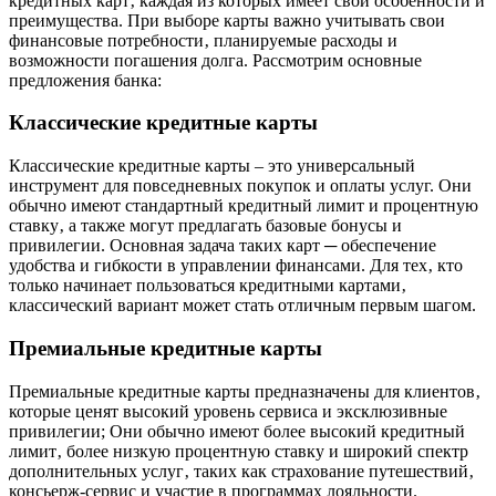
кредитных карт‚ каждая из которых имеет свои особенности и
преимущества. При выборе карты важно учитывать свои
финансовые потребности‚ планируемые расходы и
возможности погашения долга. Рассмотрим основные
предложения банка:
Классические кредитные карты
Классические кредитные карты – это универсальный
инструмент для повседневных покупок и оплаты услуг. Они
обычно имеют стандартный кредитный лимит и процентную
ставку‚ а также могут предлагать базовые бонусы и
привилегии. Основная задача таких карт ─ обеспечение
удобства и гибкости в управлении финансами. Для тех‚ кто
только начинает пользоваться кредитными картами‚
классический вариант может стать отличным первым шагом.
Премиальные кредитные карты
Премиальные кредитные карты предназначены для клиентов‚
которые ценят высокий уровень сервиса и эксклюзивные
привилегии; Они обычно имеют более высокий кредитный
лимит‚ более низкую процентную ставку и широкий спектр
дополнительных услуг‚ таких как страхование путешествий‚
консьерж-сервис и участие в программах лояльности.