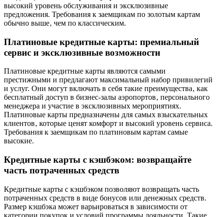
высокий уровень обслуживания и эксклюзивные
предложения. Требования к заемщикам по золотым картам
обычно выше‚ чем по классическим.
Платиновые кредитные карты: премиальный
сервис и эксклюзивные возможности
Платиновые кредитные карты являются самыми
престижными и предлагают максимальный набор привилегий
и услуг. Они могут включать в себя такие преимущества‚ как
бесплатный доступ в бизнес-залы аэропортов‚ персонального
менеджера и участие в эксклюзивных мероприятиях.
Платиновые карты предназначены для самых взыскательных
клиентов‚ которые ценят комфорт и высокий уровень сервиса.
Требования к заемщикам по платиновым картам самые
высокие.
Кредитные карты с кэшбэком: возвращайте
часть потраченных средств
Кредитные карты с кэшбэком позволяют возвращать часть
потраченных средств в виде бонусов или денежных средств.
Размер кэшбэка может варьироваться в зависимости от
категории покупок и условий программы лояльности. Такие