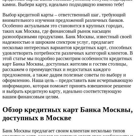
камни. Выбери карту, идеально подходящую именно тебе!
Выбор кредитной карты – ответственный шаг‚ требующий
внимательного изучения предложений различных банков.
Особенно актуальным это становится в крупных городах‚
таких как Москва‚ где финансовый рынок насыщен
разнообразными продуктами. Банк Москвы‚ известный своей
надежностью и широким спектром услуг‚ предлагает
несколько интересных вариантов кредитных карт‚ способных
удовлетворить потребности различных категорий клиентов. В
этой статье мы подробно рассмотрим особенности кредитных
карт Банка Москвы‚ доступных жителям и гостям столицы‚
расскажем о преимуществах и недостатках каждого
предложения‚ а также дадим полезные советы по выбору и
оформлению. Наша цель – предоставить вам исчерпывающую
информацию‚ которая поможет принять взвешенное решение
и выбрать кредитную карту‚ идеально соответствующую
вашим финансовым целям.
Обзор кредитных карт Банка Москвы‚
доступных в Москве
Банк Москвы предлагает своим клиентам несколько типов