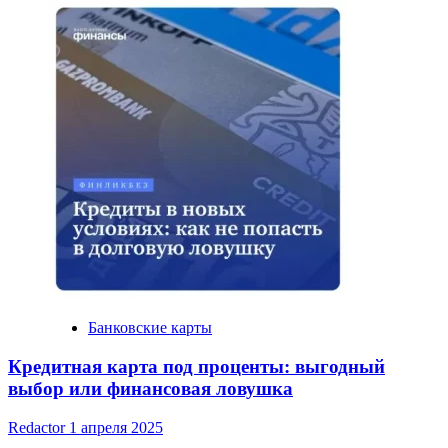
Банковские карты
Кредитная карта под проценты: выгодный
выбор или финансовая ловушка
Redactor
1 апреля 2025