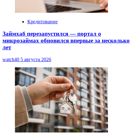
Кредитование
Займхаб перезапустился — портал о
микрозаймах обновился впервые за несколько
лет
watch40
5 августа 2026