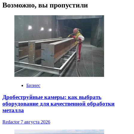
Возможно, вы пропустили
Бизнес
Дробеструйные камеры: как выбрать
оборудование для качественной обработки
металла
Redactor
7 августа 2026