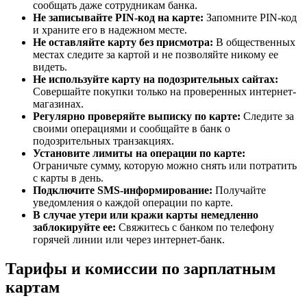
сообщать даже сотрудникам банка.
Не записывайте PIN-код на карте:
Запомните PIN-код
и храните его в надежном месте.
Не оставляйте карту без присмотра:
В общественных
местах следите за картой и не позволяйте никому ее
видеть.
Не используйте карту на подозрительных сайтах:
Совершайте покупки только на проверенных интернет-
магазинах.
Регулярно проверяйте выписку по карте:
Следите за
своими операциями и сообщайте в банк о
подозрительных транзакциях.
Установите лимиты на операции по карте:
Ограничьте сумму, которую можно снять или потратить
с карты в день.
Подключите SMS-информирование:
Получайте
уведомления о каждой операции по карте.
В случае утери или кражи карты немедленно
заблокируйте ее:
Свяжитесь с банком по телефону
горячей линии или через интернет-банк.
Тарифы и комиссии по зарплатным
картам