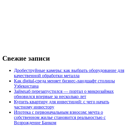
Свежие записи
Дробеструйные камеры: как выбрать оборудование для
качественной обработки металла
Как digital-среда меняет бизнес-ландшафт столицы
Узбекистана
Займхаб перезапустился — портал о микрозаймах
обновился впервые за несколько лет
Купить квартиру для инвестиций: с чего начать
частному инвестору
Ипотека с первоначальным взносом: мечта о
собственном жилье становится реальностью с
Возрождение Банком