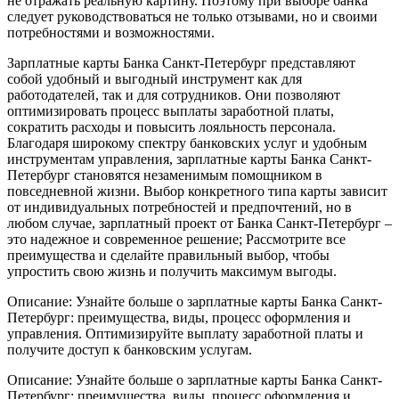
не отражать реальную картину. Поэтому при выборе банка
следует руководствоваться не только отзывами, но и своими
потребностями и возможностями.
Зарплатные карты Банка Санкт-Петербург представляют
собой удобный и выгодный инструмент как для
работодателей, так и для сотрудников. Они позволяют
оптимизировать процесс выплаты заработной платы,
сократить расходы и повысить лояльность персонала.
Благодаря широкому спектру банковских услуг и удобным
инструментам управления, зарплатные карты Банка Санкт-
Петербург становятся незаменимым помощником в
повседневной жизни. Выбор конкретного типа карты зависит
от индивидуальных потребностей и предпочтений, но в
любом случае, зарплатный проект от Банка Санкт-Петербург –
это надежное и современное решение; Рассмотрите все
преимущества и сделайте правильный выбор, чтобы
упростить свою жизнь и получить максимум выгоды.
Описание: Узнайте больше о зарплатные карты Банка Санкт-
Петербург: преимущества, виды, процесс оформления и
управления. Оптимизируйте выплату заработной платы и
получите доступ к банковским услугам.
Описание: Узнайте больше о зарплатные карты Банка Санкт-
Петербург: преимущества, виды, процесс оформления и