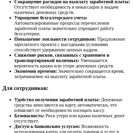
Сокращение расходов на выплату заработной платы:
Отсутствует необходимость в инкассации и выдаче
наличных денежных средств.
Упрощение бухгалтерского учета:
Автоматизированные процессы перечисления
заработной платы значительно упрощают работу
бухгалтерии.
Повышение лояльности сотрудников:
Предложение
зарплатного проекта с выгодными условиями
способствует удержанию ценных кадров.
Снижение рисков, связанных с хранением и
транспортировкой наличных:
Уменьшается
вероятность кражи или утери денежных средств.
Экономия времени:
Значительно сокращается время,
затрачиваемое на выплату заработной платы.
Для сотрудников:
Удобство получения заработной платы:
Денежные
средства зачисляются на карту автоматически, что
избавляет от необходимости посещать кассу.
Безопасность:
Риск утери или кражи наличных денег
отсутствует.
Доступ к банковским услугам:
Возможность
использования карты для оплаты товаров и услуг в