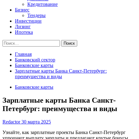
Кредитование
Бизнес
Тендеры
Инвестиции
Лизинг
Ипотека
Найти:
Главная
Банковский сектор
Банковские карты
Зарплатные карты Банка Санкт-Петербург:
преимущества и виды
Банковские карты
Зарплатные карты Банка Санкт-
Петербург: преимущества и виды
Redactor
30 марта 2025
Узнайте, как зарплатные проекты Банка Санкт-Петербург
упрощают выплату зарплаты и предлагают крутые бонусы