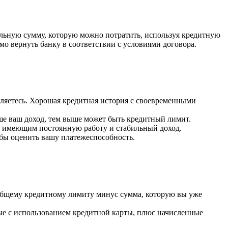
альную сумму, которую можно потратить, используя кредитную
имо вернуть банку в соответствии с условиями договора.
ляетесь. Хорошая кредитная история с своевременными
ыше ваш доход, тем выше может быть кредитный лимит.
, имеющим постоянную работу и стабильный доход.
обы оценить вашу платежеспособность.
общему кредитному лимиту минус сумма, которую вы уже
ые с использованием кредитной карты, плюс начисленные