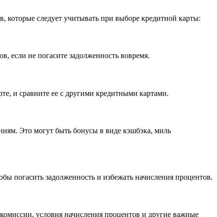
в, которые следует учитывать при выборе кредитной карты:
в, если не погасите задолженность вовремя.
рте, и сравните ее с другими кредитными картами.
иям. Это могут быть бонусы в виде кэшбэка, миль
тобы погасить задолженность и избежать начисления процентов.
 комиссии, условия начисления процентов и другие важные