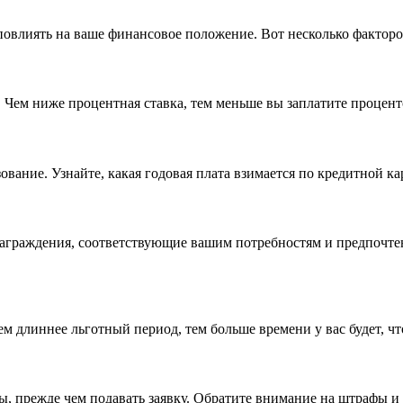
повлиять на ваше финансовое положение. Вот несколько факторо
Чем ниже процентная ставка, тем меньше вы заплатите проценто
вание. Узнайте, какая годовая плата взимается по кредитной ка
награждения, соответствующие вашим потребностям и предпочтен
ем длиннее льготный период, тем больше времени у вас будет, ч
, прежде чем подавать заявку. Обратите внимание на штрафы и