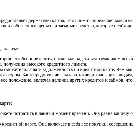
 предоставляет держателю карты. Этот лимит определяет максим
 ваши собственные деньги, а заемные средства, которые необход
, включая:
орию, чтобы определить, насколько надежным заемщиком вы яв
ь получения высокого кредитного лимита.
вы сможете погашать задолженность по кредитной карте. Чем в
 фактором. Банк предпочитает выдавать кредитные карты людям
вое положение, включая наличие других кредитов и займов, чт
карте:
ожете потратить в данный момент времени. Она равна вашему 
 кредитной карте. Она включает в себя все покупки, совершенн