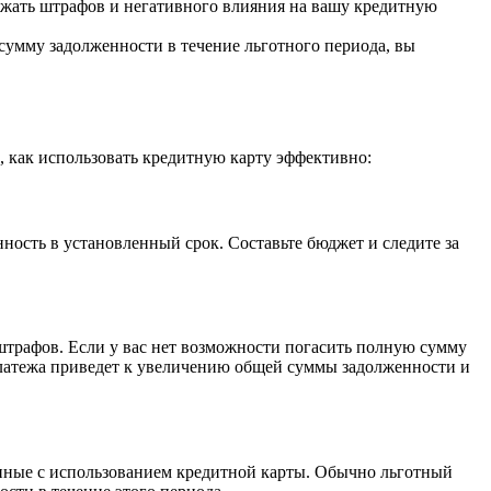
ежать штрафов и негативного влияния на вашу кредитную
сумму задолженности в течение льготного периода, вы
, как использовать кредитную карту эффективно:
ность в установленный срок. Составьте бюджет и следите за
штрафов. Если у вас нет возможности погасить полную сумму
платежа приведет к увеличению общей суммы задолженности и
енные с использованием кредитной карты. Обычно льготный