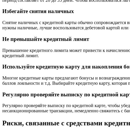
период составляет от 20 до 55 дней. Чтобы воспользоваться л
Избегайте снятия наличных
Снятие наличных с кредитной карты обычно сопровождается вы
нужны наличные, лучше воспользоватся дебетовой картой или с
Не превышайте кредитный лимит
Превышение кредитного лимита может привести к начислению 
кредитный лимит.
Используйте кредитную карту для накопления бо
Многие кредитные карты предлагают бонусы и вознаграждения 
баллов лояльности и т.д. Выбирайте кредитную карту, которая
Регулярно проверяйте выписку по кредитной кар
Регулярно проверяйте выписку по кредитной карте, чтобы убед
несанкционированные транзакции, немедленно свяжитесь с бан
Риски, связанные с средствами кредит