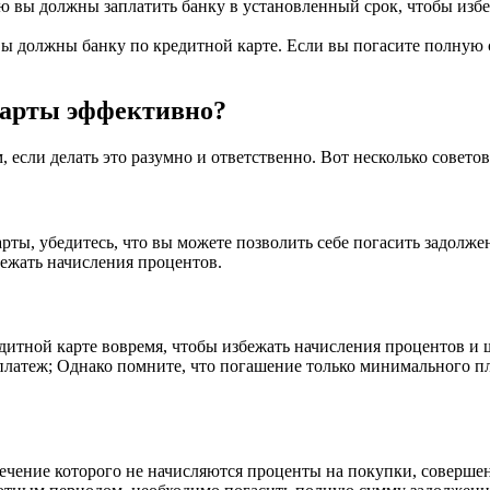
 вы должны заплатить банку в установленный срок, чтобы изб
вы должны банку по кредитной карте. Если вы погасите полную 
карты эффективно?
если делать это разумно и ответственно. Вот несколько советов
ты, убедитесь, что вы можете позволить себе погасить задолжен
ежать начисления процентов.
дитной карте вовремя, чтобы избежать начисления процентов и 
 платеж; Однако помните, что погашение только минимального 
течение которого не начисляются проценты на покупки, соверш