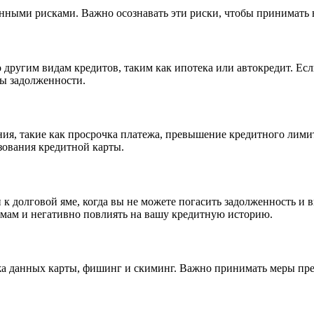
енными рисками. Важно осознавать эти риски, чтобы принимать
другим видам кредитов, таким как ипотека или автокредит. Есл
мы задолженности.
ия, такие как просрочка платежа, превышение кредитного лимит
зования кредитной карты.
к долговой яме, когда вы не можете погасить задолженность и 
мам и негативно повлиять на вашу кредитную историю.
а данных карты, фишинг и скиминг. Важно принимать меры пре