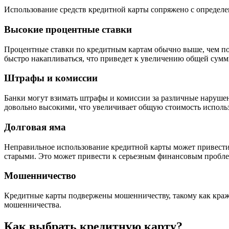
Использование средств кредитной карты сопряжено с определ
Высокие процентные ставки
Процентные ставки по кредитным картам обычно выше, чем по 
быстро накапливаться, что приведет к увеличению общей сум
Штрафы и комиссии
Банки могут взимать штрафы и комиссии за различные нарушен
довольно высокими, что увеличивает общую стоимость исполь
Долговая яма
Неправильное использование кредитной карты может привести 
старыми. Это может привести к серьезным финансовым пробле
Мошенничество
Кредитные карты подвержены мошенничеству, такому как краж
мошенничества.
Как выбрать кредитную карту?