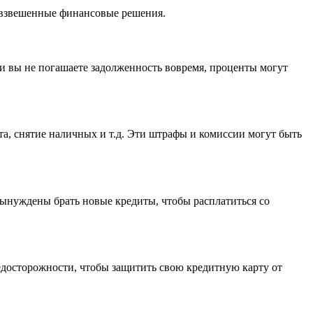
 взвешенные финансовые решения.
и вы не погашаете задолженность вовремя, проценты могут
а, снятие наличных и т.д. Эти штрафы и комиссии могут быть
вынуждены брать новые кредиты, чтобы расплатиться со
досторожности, чтобы защитить свою кредитную карту от