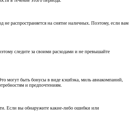
сти в течение этого периода.
 не распространяется на снятие наличных. Поэтому, если вам
этому следите за своими расходами и не превышайте
то могут быть бонусы в виде кэшбэка, миль авиакомпаний,
отребностям и предпочтениям.
сти. Если вы обнаружите какие-либо ошибки или