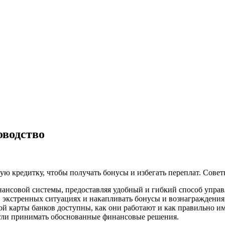
оводство
ю кредитку, чтобы получать бонусы и избегать переплат. Совет
нансовой системы, предоставляя удобный и гибкий способ упра
 в экстренных ситуациях и накапливать бонусы и вознаграждени
ой карты банков доступны, как они работают и как правильно им
огли принимать обоснованные финансовые решения.