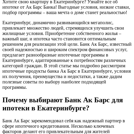
Хотите свою квартиру в Екатеринбурге? Узнайте все об
ипотеке от Ак Барс Банка! Выгодные условия, низкие ставки,
подбор программы – ваша мечта о доме станет реальностью!
Екатеринбург, динамично развивающийся мегаполис,
привлекает множество людей, стремящихся улучшить свои
жилищные условия. Приобретение собственного жилья –
важный шаг, и ипотека часто становится оптимальным
решением для реализации этой цели. Банк Ак Барс, известный
своей надежностью и широким спектром финансовых услуг,
предлагает разнообразные ипотечные программы в
Екатеринбурге, адаптированные к потребностям различных
категорий граждан. В этой статье мы подробно рассмотрим
ипотечные продукты банка Ак Барс в Екатеринбурге, условия
их получения, преимущества и недостатки, а также дадим
полезные советы по выбору наиболее подходящей
программы.
Почему выбирают Банк Ак Барс для
ипотеки в Екатеринбурге?
Банк Ак Барс зарекомендовал себя как надежный партнер в
сфере ипотечного кредитования. Несколько ключевых
факторов делают его привлекательным для жителей