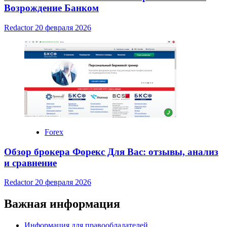
Возрождение Банком
Redactor
20 февраля 2026
Forex
Обзор брокера Форекс Для Вас: отзывы, анализ
и сравнение
Redactor
20 февраля 2026
Важная информация
Информация для правообладателей