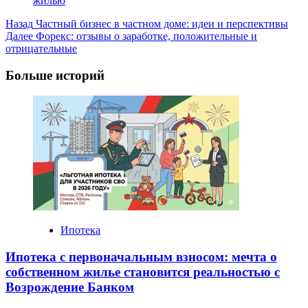
жилью
Post
Назад
Частный бизнес в частном доме: идеи и перспективы
Далее
Форекс: отзывы о заработке, положительные и
Navigation
отрицательные
Больше историй
Ипотека
Ипотека с первоначальным взносом: мечта о
собственном жилье становится реальностью с
Возрождение Банком