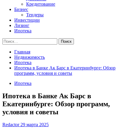
Кредитование
Бизнес
Тендеры
Инвестиции
Лизинг
Ипотека
Найти:
Главная
Недвижимость
Ипотека
Ипотека в Банке Ак Барс в Екатеринбурге: Обзор
программ, условия и советы
Ипотека
Ипотека в Банке Ак Барс в
Екатеринбурге: Обзор программ,
условия и советы
Redactor
29 марта 2025