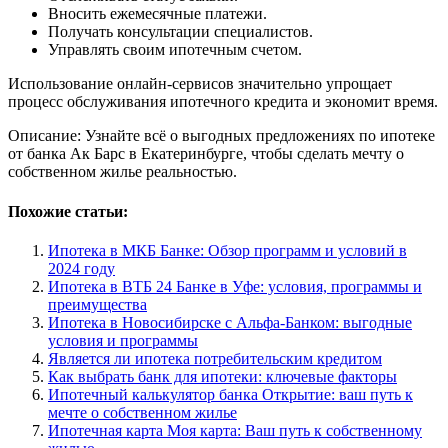
Вносить ежемесячные платежи.
Получать консультации специалистов.
Управлять своим ипотечным счетом.
Использование онлайн-сервисов значительно упрощает
процесс обслуживания ипотечного кредита и экономит время.
Описание: Узнайте всё о выгодных предложениях по ипотеке
от банка Ак Барс в Екатеринбурге, чтобы сделать мечту о
собственном жилье реальностью.
Похожие статьи:
Ипотека в МКБ Банке: Обзор программ и условий в
2024 году
Ипотека в ВТБ 24 Банке в Уфе: условия, программы и
преимущества
Ипотека в Новосибирске с Альфа-Банком: выгодные
условия и программы
Является ли ипотека потребительским кредитом
Как выбрать банк для ипотеки: ключевые факторы
Ипотечный калькулятор банка Открытие: ваш путь к
мечте о собственном жилье
Ипотечная карта Моя карта: Ваш путь к собственному