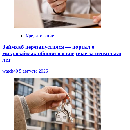
Кредитование
Займхаб перезапустился — портал о
микрозаймах обновился впервые за несколько
лет
watch40
5 августа 2026