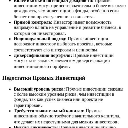
Более высокий потенциал доходности:
Прямые
инвестиции могут принести значительно более высокую
доходность‚ чем инвестиции в фонды‚ особенно если
бизнес или проект успешно развивается․
Прямой контроль:
Инвестор имеет возможность
напрямую влиять на управление и развитие бизнеса‚ в
который он инвестировал․
Индивидуальный подход:
Прямые инвестиции
позволяют инвестору выбирать проекты‚ которые
соответствуют его интересам и ценностям․
Диверсификация портфеля:
Прямые инвестиции
могут стать важным элементом диверсификации
инвестиционного портфеля․
Недостатки Прямых Инвестиций
Высокий уровень риска:
Прямые инвестиции связаны
с более высоким уровнем риска‚ чем инвестиции в
фонды‚ так как успех бизнеса или проекта не
гарантирован․
Требуется значительный капитал:
Прямые
инвестиции обычно требуют значительного капитала‚
что делает их недоступными для мелких инвесторов․
Низкая ликвидность:
Прямые инвестиции обычно