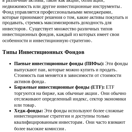
в различные активы‚ такие как акции‚ облигации‚
недвижимость или другие инвестиционные инструменты․
Фонд управляется профессиональными менеджерами‚
которые принимают решения о том‚ какие активы покупать и
продавать‚ стремясь максимизировать доходность для
инвесторов․ Существует множество различных типов
инвестиционных фондов‚ каждый из которых имеет свои
особенности и инвестиционную стратегию․
Типы Инвестиционных Фондов
Паевые инвестиционные фонды (ПИФы):
Эти фонды
выпускают паи‚ которые можно купить и продать․
Стоимость пая меняется в зависимости от стоимости
активов фонда․
Биржевые инвестиционные фонды (ETF):
ETF
торгуются на бирже‚ как обычные акции․ Они обычно
отслеживают определенный индекс‚ сектор экономики
или товар․
Хедж-фонды:
Эти фонды используют более сложные
инвестиционные стратегии и доступны только
квалифицированным инвесторам․ Они часто взимают
более высокие комиссии․