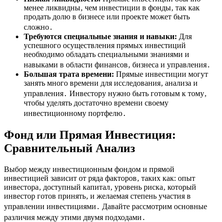
менее ликвидны‚ чем инвестиции в фонды‚ так как
продать долю в бизнесе или проекте может быть
сложно․
Требуются специальные знания и навыки:
Для
успешного осуществления прямых инвестиций
необходимо обладать специальными знаниями и
навыками в области финансов‚ бизнеса и управления․
Большая трата времени:
Прямые инвестиции могут
занять много времени для исследования‚ анализа и
управления․ Инвестору нужно быть готовым к тому‚
чтобы уделять достаточно времени своему
инвестиционному портфелю․
Фонд или Прямая Инвестиция:
Сравнительный Анализ
Выбор между инвестиционным фондом и прямой
инвестицией зависит от ряда факторов‚ таких как: опыт
инвестора‚ доступный капитал‚ уровень риска‚ который
инвестор готов принять‚ и желаемая степень участия в
управлении инвестициями․ Давайте рассмотрим основные
различия между этими двумя подходами․