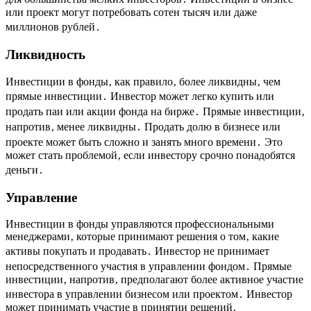
или проект могут потребовать сотен тысяч или даже
миллионов рублей․
Ликвидность
Инвестиции в фонды‚ как правило‚ более ликвидны‚ чем
прямые инвестиции․ Инвестор может легко купить или
продать паи или акции фонда на бирже․ Прямые инвестиции‚
напротив‚ менее ликвидны․ Продать долю в бизнесе или
проекте может быть сложно и занять много времени․ Это
может стать проблемой‚ если инвестору срочно понадобятся
деньги․
Управление
Инвестиции в фонды управляются профессиональными
менеджерами‚ которые принимают решения о том‚ какие
активы покупать и продавать․ Инвестор не принимает
непосредственного участия в управлении фондом․ Прямые
инвестиции‚ напротив‚ предполагают более активное участие
инвестора в управлении бизнесом или проектом․ Инвестор
может принимать участие в принятии решений‚