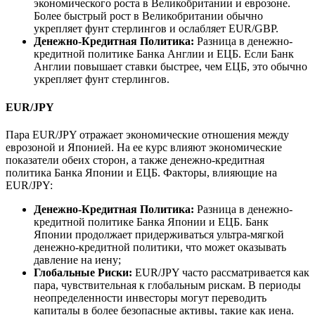
экономического роста в Великобритании и еврозоне.
Более быстрый рост в Великобритании обычно
укрепляет фунт стерлингов и ослабляет EUR/GBP.
Денежно-Кредитная Политика:
Разница в денежно-
кредитной политике Банка Англии и ЕЦБ. Если Банк
Англии повышает ставки быстрее, чем ЕЦБ, это обычно
укрепляет фунт стерлингов.
EUR/JPY
Пара EUR/JPY отражает экономические отношения между
еврозоной и Японией. На ее курс влияют экономические
показатели обеих сторон, а также денежно-кредитная
политика Банка Японии и ЕЦБ. Факторы, влияющие на
EUR/JPY:
Денежно-Кредитная Политика:
Разница в денежно-
кредитной политике Банка Японии и ЕЦБ. Банк
Японии продолжает придерживаться ультра-мягкой
денежно-кредитной политики, что может оказывать
давление на иену;
Глобальные Риски:
EUR/JPY часто рассматривается как
пара, чувствительная к глобальным рискам. В периоды
неопределенности инвесторы могут переводить
капиталы в более безопасные активы, такие как иена.