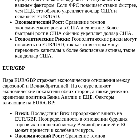
важным фактором. Если ФРС повышает ставки быстрее,
чем ЕЦБ, это обычно укрепляет доллар США и
ослабляет EUR/USD.
Экономический Рост:
Сравнение темпов
экономического роста в США и еврозоне. Более
быстрый рост в США обычно укрепляет доллар США.
Геополитические Риски:
Геополитические риски могут
повлиять на EUR/USD, так как инвесторы могут
переводить капиталы в более безопасные активы, такие
как доллар США.
EUR/GBP
Пара EUR/GBP отражает экономические отношения между
еврозоной и Великобританией. На ее курс влияют
экономические показатели обеих сторон, а также денежно-
кредитная политика Банка Англии и ЕЦБ. Факторы,
влияющие на EUR/GBP:
Brexit:
Последствия Brexit продолжают влиять на
EUR/GBP. Неопределенность в отношении будущих
торговых отношений между Великобританией и ЕС
может привести к колебаниям курса.
Экономический Рост:
Сравнение темпов