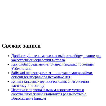
Свежие записи
Дробеструйные камеры: как выбрать оборудование для
качественной обработки металла
Как digital-среда меняет бизнес-ландшафт столицы
Узбекистана
Займхаб перезапустился — портал о микрозаймах
обновился впервые за несколько лет
Купить квартиру для инвестиций: с чего начать
частному инвестору
Ипотека с первоначальным взносом: мечта о
собственном жилье становится реальностью с
Возрождение Банком