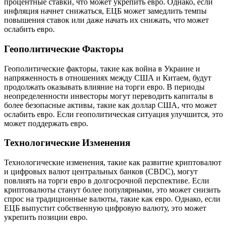
процентные ставки, что может укрепить евро. Однако, если
инфляция начнет снижаться, ЕЦБ может замедлить темпы
повышения ставок или даже начать их снижать, что может
ослабить евро.
Геополитические Факторы
Геополитические факторы, такие как война в Украине и
напряженность в отношениях между США и Китаем, будут
продолжать оказывать влияние на торги евро. В периоды
неопределенности инвесторы могут переводить капиталы в
более безопасные активы, такие как доллар США, что может
ослабить евро. Если геополитическая ситуация улучшится, это
может поддержать евро.
Технологические Изменения
Технологические изменения, такие как развитие криптовалют
и цифровых валют центральных банков (CBDC), могут
повлиять на торги евро в долгосрочной перспективе. Если
криптовалюты станут более популярными, это может снизить
спрос на традиционные валюты, такие как евро. Однако, если
ЕЦБ выпустит собственную цифровую валюту, это может
укрепить позиции евро.