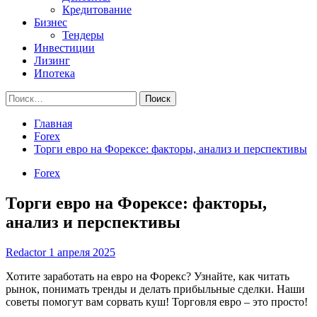
Кредитование
Бизнес
Тендеры
Инвестиции
Лизинг
Ипотека
Найти:
Главная
Forex
Торги евро на Форексе: факторы, анализ и перспективы
Forex
Торги евро на Форексе: факторы,
анализ и перспективы
Redactor
1 апреля 2025
Хотите заработать на евро на Форекс? Узнайте, как читать
рынок, понимать тренды и делать прибыльные сделки. Наши
советы помогут вам сорвать куш! Торговля евро – это просто!