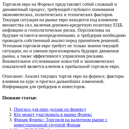
Торговля евро на Форексе представляет собой сложный и
динамичный процесс, требующий глубокого понимания
экономических, политических и технических факторов.
Текущая ситуация на рынке евро находится под влиянием
множества сил, включая денежно-кредитную политику ЕЦБ,
инфляцию и геополитические риски. Перспективы на
будущее остаются неопределенными, и трейдерам необходимо
проводить собственный анализ перед принятием решений.
Успешная торговля евро требует не только знания текущей
ситуации, но и умения прогнозировать будущие движения
рынка, а также эффективного управления рисками.
Внимательное отслеживание новостей и экономических
показателей является ключом к прибыльной торговле евро.
Описание: Анализ текущих торгов евро на форексе, факторы
влияния на курс и прогноз дальнейших изменений.
Информация для трейдеров и инвесторов.
Похожие статьи:
Прогноз для евро доллар по форексу
Кто может участвовать в рынке Форекс
Финам Форекс: Торговля на валютном рынке с
инвестиционной группой Финам