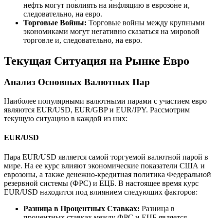
нефть могут повлиять на инфляцию в еврозоне и,
следовательно, на евро.
Торговые Войны:
Торговые войны между крупными
экономиками могут негативно сказаться на мировой
торговле и, следовательно, на евро.
Текущая Ситуация на Рынке Евро
Анализ Основных Валютных Пар
Наиболее популярными валютными парами с участием евро
являются EUR/USD, EUR/GBP и EUR/JPY. Рассмотрим
текущую ситуацию в каждой из них:
EUR/USD
Пара EUR/USD является самой торгуемой валютной парой в
мире. На ее курс влияют экономические показатели США и
еврозоны, а также денежно-кредитная политика Федеральной
резервной системы (ФРС) и ЕЦБ. В настоящее время курс
EUR/USD находится под влиянием следующих факторов:
Разница в Процентных Ставках:
Разница в
процентных ставках между ФРС и ЕЦБ является