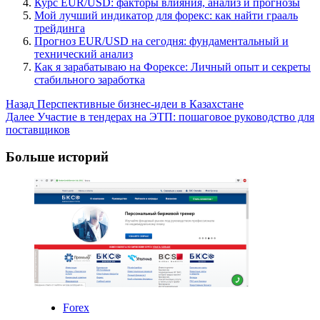
Курс EUR/USD: факторы влияния, анализ и прогнозы
Мой лучший индикатор для форекс: как найти грааль
трейдинга
Прогноз EUR/USD на сегодня: фундаментальный и
технический анализ
Как я зарабатываю на Форексе: Личный опыт и секреты
стабильного заработка
Post
Назад
Перспективные бизнес-идеи в Казахстане
Далее
Участие в тендерах на ЭТП: пошаговое руководство для
Navigation
поставщиков
Больше историй
Forex