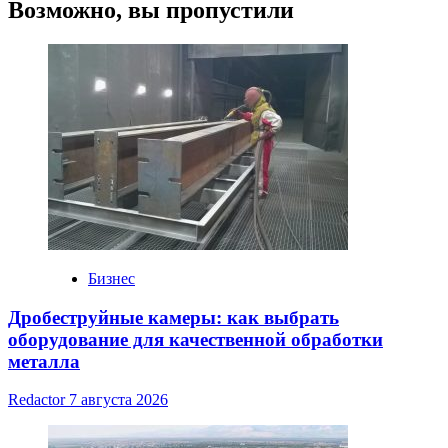
Возможно, вы пропустили
Бизнес
Дробеструйные камеры: как выбрать
оборудование для качественной обработки
металла
Redactor
7 августа 2026