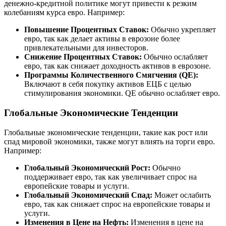
денежно-кредитной политике могут привести к резким
колебаниям курса евро. Например:
Повышение Процентных Ставок:
Обычно укрепляет
евро, так как делает активы в еврозоне более
привлекательными для инвесторов.
Снижение Процентных Ставок:
Обычно ослабляет
евро, так как снижает доходность активов в еврозоне.
Программы Количественного Смягчения (QE):
Включают в себя покупку активов ЕЦБ с целью
стимулирования экономики. QE обычно ослабляет евро.
Глобальные Экономические Тенденции
Глобальные экономические тенденции, такие как рост или
спад мировой экономики, также могут влиять на торги евро.
Например:
Глобальный Экономический Рост:
Обычно
поддерживает евро, так как увеличивает спрос на
европейские товары и услуги.
Глобальный Экономический Спад:
Может ослабить
евро, так как снижает спрос на европейские товары и
услуги.
Изменения в Цене на Нефть:
Изменения в цене на