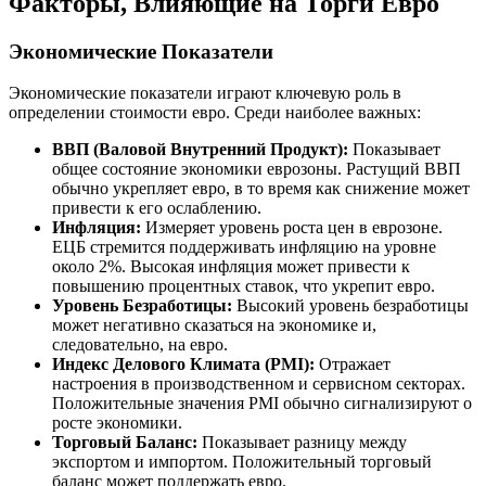
Факторы, Влияющие на Торги Евро
Экономические Показатели
Экономические показатели играют ключевую роль в
определении стоимости евро. Среди наиболее важных:
ВВП (Валовой Внутренний Продукт):
Показывает
общее состояние экономики еврозоны. Растущий ВВП
обычно укрепляет евро, в то время как снижение может
привести к его ослаблению.
Инфляция:
Измеряет уровень роста цен в еврозоне.
ЕЦБ стремится поддерживать инфляцию на уровне
около 2%. Высокая инфляция может привести к
повышению процентных ставок, что укрепит евро.
Уровень Безработицы:
Высокий уровень безработицы
может негативно сказаться на экономике и,
следовательно, на евро.
Индекс Делового Климата (PMI):
Отражает
настроения в производственном и сервисном секторах.
Положительные значения PMI обычно сигнализируют о
росте экономики.
Торговый Баланс:
Показывает разницу между
экспортом и импортом. Положительный торговый
баланс может поддержать евро.