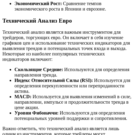
Экономический Рост:
Сравнение темпов
экономического роста в Японии и еврозоне.
Технический Анализ Евро
Технический анализ является важным инструментом для
трейдеров, торгующих евро. Он включает в себя изучение
графиков цен и использование технических индикаторов для
выявления трендов и потенциальных точек входа и выхода.
Некоторые из наиболее популярных технических
индикаторов включают:
Скользящие Средние:
Используются для определения
направления тренда.
Индекс Относительной Силы (RSI):
Используется для
определения перекупленности или перепроданности
актива.
MACD:
Используется для выявления изменений в силе,
направлении, импульсе и продолжительности тренда в
цене акции.
Уровни Фибоначчи:
Используются для определения
потенциальных уровней поддержки и сопротивления.
Важно отметить, что технический анализ является лишь
одним из инструментов, которые трейдеры могут