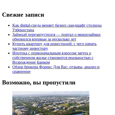
Свежие записи
Как digital-среда меняет бизнес-ландшафт столицы
Узбекистана
Займхаб перезапустился — портал о микрозаймах
обновился впервые за несколько лет
Купить квартиру для инвестиций: с чего начать
частному инвестору
Ипотека с первоначальным взносом: мечта о
собственном жилье становится реальностью с
Возрождение Банком
Обзор брокера Форекс Для Вас: отзывы, анализ и
сравнение
Возможно, вы пропустили