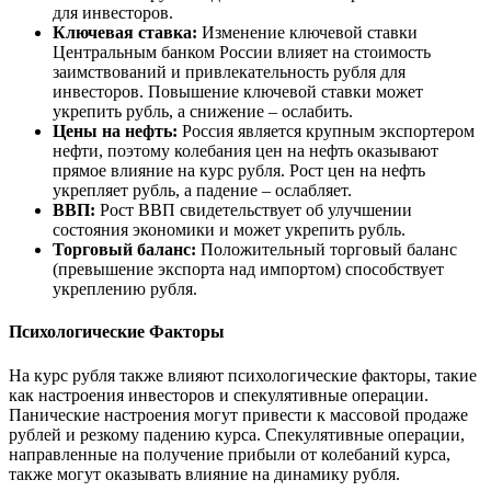
для инвесторов.
Ключевая ставка:
Изменение ключевой ставки
Центральным банком России влияет на стоимость
заимствований и привлекательность рубля для
инвесторов. Повышение ключевой ставки может
укрепить рубль, а снижение – ослабить.
Цены на нефть:
Россия является крупным экспортером
нефти, поэтому колебания цен на нефть оказывают
прямое влияние на курс рубля. Рост цен на нефть
укрепляет рубль, а падение – ослабляет.
ВВП:
Рост ВВП свидетельствует об улучшении
состояния экономики и может укрепить рубль.
Торговый баланс:
Положительный торговый баланс
(превышение экспорта над импортом) способствует
укреплению рубля.
Психологические Факторы
На курс рубля также влияют психологические факторы, такие
как настроения инвесторов и спекулятивные операции.
Панические настроения могут привести к массовой продаже
рублей и резкому падению курса. Спекулятивные операции,
направленные на получение прибыли от колебаний курса,
также могут оказывать влияние на динамику рубля.