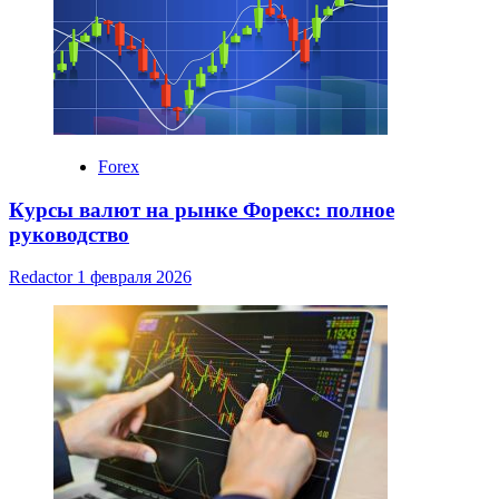
Forex
Курсы валют на рынке Форекс: полное
руководство
Redactor
1 февраля 2026