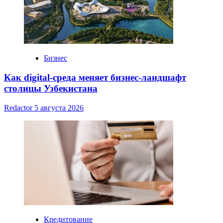
Бизнес
Как digital-среда меняет бизнес-ландшафт
столицы Узбекистана
Redactor
5 августа 2026
Кредитование