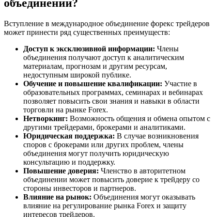
объединении?
Вступление в международное объединение форекс трейдеров
может принести ряд существенных преимуществ:
Доступ к эксклюзивной информации:
Члены
объединения получают доступ к аналитическим
материалам, прогнозам и другим ресурсам,
недоступным широкой публике.
Обучение и повышение квалификации:
Участие в
образовательных программах, семинарах и вебинарах
позволяет повысить свои знания и навыки в области
торговли на рынке Forex.
Нетворкинг:
Возможность общения и обмена опытом с
другими трейдерами, брокерами и аналитиками.
Юридическая поддержка:
В случае возникновения
споров с брокерами или других проблем, члены
объединения могут получить юридическую
консультацию и поддержку.
Повышение доверия:
Членство в авторитетном
объединении может повысить доверие к трейдеру со
стороны инвесторов и партнеров.
Влияние на рынок:
Объединения могут оказывать
влияние на регулирование рынка Forex и защиту
интересов трейдеров.