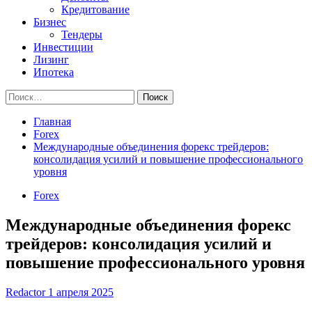
Кредитование
Бизнес
Тендеры
Инвестиции
Лизинг
Ипотека
Найти:
Главная
Forex
Международные объединения форекс трейдеров:
консолидация усилий и повышение профессионального
уровня
Forex
Международные объединения форекс
трейдеров: консолидация усилий и
повышение профессионального уровня
Redactor
1 апреля 2025