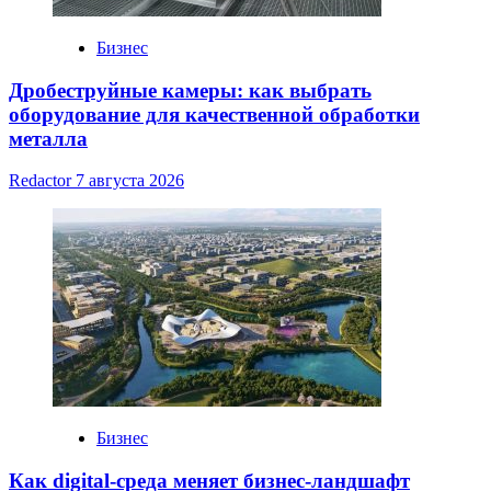
Бизнес
Дробеструйные камеры: как выбрать
оборудование для качественной обработки
металла
Redactor
7 августа 2026
Бизнес
Как digital-среда меняет бизнес-ландшафт