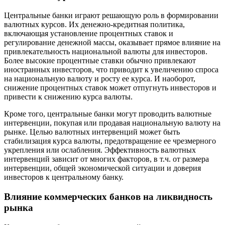
Центральные банки играют решающую роль в формировании
валютных курсов. Их денежно-кредитная политика,
включающая установление процентных ставок и
регулирование денежной массы, оказывает прямое влияние на
привлекательность национальной валюты для инвесторов.
Более высокие процентные ставки обычно привлекают
иностранных инвесторов, что приводит к увеличению спроса
на национальную валюту и росту ее курса. И наоборот,
снижение процентных ставок может отпугнуть инвесторов и
привести к снижению курса валюты.
Кроме того, центральные банки могут проводить валютные
интервенции, покупая или продавая национальную валюту на
рынке. Целью валютных интервенций может быть
стабилизация курса валюты, предотвращение ее чрезмерного
укрепления или ослабления. Эффективность валютных
интервенций зависит от многих факторов, в т.ч. от размера
интервенции, общей экономической ситуации и доверия
инвесторов к центральному банку.
Влияние коммерческих банков на ликвидность
рынка