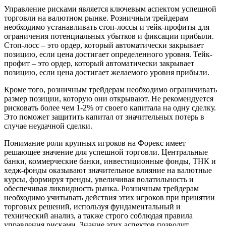
Управление рисками является ключевым аспектом успешной
торговли на валютном рынке. Розничным трейдерам
необходимо устанавливать стоп-лоссы и тейк-профиты для
ограничения потенциальных убытков и фиксации прибыли.
Стоп-лосс – это ордер, который автоматически закрывает
позицию, если цена достигает определенного уровня. Тейк-
профит – это ордер, который автоматически закрывает
позицию, если цена достигает желаемого уровня прибыли.
Кроме того, розничным трейдерам необходимо ограничивать
размер позиции, которую они открывают. Не рекомендуется
рисковать более чем 1-2% от своего капитала на одну сделку.
Это поможет защитить капитал от значительных потерь в
случае неудачной сделки.
Понимание роли крупных игроков на Форекс имеет
решающее значение для успешной торговли. Центральные
банки, коммерческие банки, инвестиционные фонды, ТНК и
хедж-фонды оказывают значительное влияние на валютные
курсы, формируя тренды, увеличивая волатильность и
обеспечивая ликвидность рынка. Розничным трейдерам
необходимо учитывать действия этих игроков при принятии
торговых решений, используя фундаментальный и
технический анализ, а также строго соблюдая правила
управления рисками. Знание этих аспектов позволит