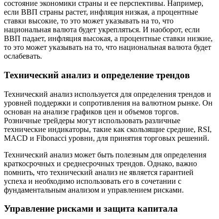
состояние экономики страны и ее перспективы. Например,
если ВВП страны растет, инфляция низкая, а процентные
ставки высокие, то это может указывать на то, что
национальная валюта будет укрепляться. И наоборот, если
ВВП падает, инфляция высокая, а процентные ставки низкие,
то это может указывать на то, что национальная валюта будет
ослабевать.
Технический анализ и определение трендов
Технический анализ используется для определения трендов и
уровней поддержки и сопротивления на валютном рынке. Он
основан на анализе графиков цен и объемов торгов.
Розничные трейдеры могут использовать различные
технические индикаторы, такие как скользящие средние, RSI,
MACD и Fibonacci уровни, для принятия торговых решений.
Технический анализ может быть полезным для определения
краткосрочных и среднесрочных трендов. Однако, важно
помнить, что технический анализ не является гарантией
успеха и необходимо использовать его в сочетании с
фундаментальным анализом и управлением рисками.
Управление рисками и защита капитала