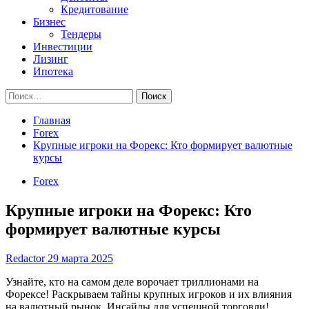
Кредитование
Бизнес
Тендеры
Инвестиции
Лизинг
Ипотека
Найти:
Главная
Forex
Крупные игроки на Форекс: Кто формирует валютные
курсы
Forex
Крупные игроки на Форекс: Кто
формирует валютные курсы
Redactor
29 марта 2025
Узнайте, кто на самом деле ворочает триллионами на
Форексе! Раскрываем тайны крупных игроков и их влияния
на валютный рынок. Инсайды для успешной торговли!