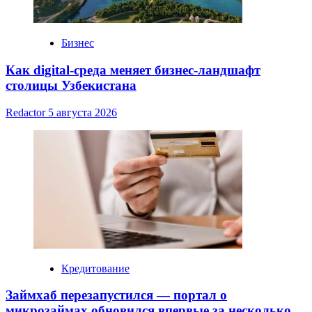
Бизнес
Как digital-среда меняет бизнес-ландшафт
столицы Узбекистана
Redactor
5 августа 2026
Кредитование
Займхаб перезапустился — портал о
микрозаймах обновился впервые за несколько