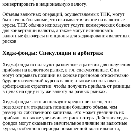
конвертировать в национальную валюту.
Объемы валютных операций, осуществляемых ТНК, могут
быть очень большими, что оказывает влияние на валютные
курсы. ТНК обычно используют услуги коммерческих банков
для конвертации валюты, а также могут использовать
валютные фьючерсы и опционы для хеджирования валютных
рисков.
Хедж-фонды: Спекуляции и арбитраж
Хедж-фонды используют различные стратегии для получения
прибыли на валютном рынке, в т.ч. спекулятивные. Они
могут открывать позиции на основе прогнозов относительно
будущих изменений курсов валют, а также использовать
арбитражные стратегии, чтобы получить прибыль от разницы
в ценах на одну и ту же валюту на разных рынках.
Хедж-фонды часто используют кредитное плечо, что
позволяет им открывать позиции большего объема, чем
размер их собственного капитала. Это может увеличить их
прибыль, но также увеличивает риск потерь. Действия хедж-
фондов могут оказывать значительное влияние на валютные
курсы, особенно в периоды повышенной волатильности;