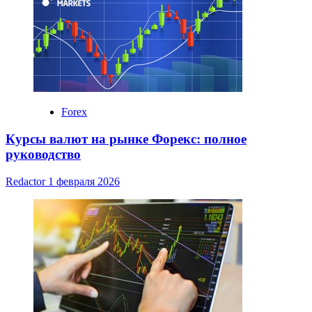
Forex
Курсы валют на рынке Форекс: полное
руководство
Redactor
1 февраля 2026