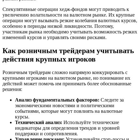
Спекулятивные операции хедж-фондов могут приводить к
увеличению волатильности на валютном рынке. Их крупные
операции могут вызывать резкие колебания валютных курсов,
особенно в периоды низкой ликвидности. Поэтому,
участникам рынка необходимо учитывать возможность резких
изменений курсов и управлять своими рисками.
Как розничным трейдерам учитывать
действия крупных игроков
Розничным трейдерам сложно напрямую конкурировать с
крупными игроками на валютном рынке, но понимание их
действий может помочь им принимать более обоснованные
решения:
Анализ фундаментальных факторов:
Следите за
экономическими новостями и политическими
событиями, которые могут повлиять на валютные
курсы.
Технический анализ:
Используйте технические
индикаторы для определения трендов и уровней
поддержки и сопротивления.
Управление рисками:
Устанавливайте стоп-лоссы и