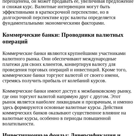
переоценена, он может продавать ее, увеличивая предложение
и снижая курс. Валютные интервенции могут быть
эффективными в краткосрочной перспективе, но в
долгосрочной перспективе курс валюты определяется
фундаментальными экономическими факторами.
Коммерческие банки: Проводники валютных
операций
Коммерческие банки являются крупнейшими участниками
валютного рынка. Они обеспечивают международные
платежи для своих клиентов, конвертируя валюту для
проведения торговых операций и инвестиций. Кроме того,
коммерческие банки торгуют валютой от своего имени,
стремясь получить прибыль от колебаний курсов.
Коммерческие банки имеют доступ к межбанковскому рынку,
где они торгуют валютой напрямую друг с другом. Этот
рынок является наиболее ликвидным и прозрачным, и именно
здесь формируются основные валютные курсы. Действия
коммерческих банков оказывают существенное влияние на
валютные курсы, особенно в периоды повышенной
волатильности.
Инвестиционные фонды: Диверсификация и