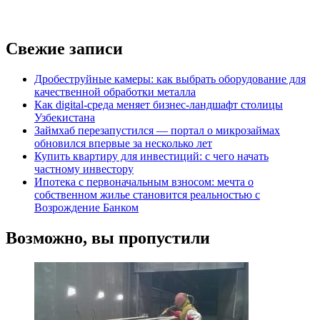
Свежие записи
Дробеструйные камеры: как выбрать оборудование для
качественной обработки металла
Как digital-среда меняет бизнес-ландшафт столицы
Узбекистана
Займхаб перезапустился — портал о микрозаймах
обновился впервые за несколько лет
Купить квартиру для инвестиций: с чего начать
частному инвестору
Ипотека с первоначальным взносом: мечта о
собственном жилье становится реальностью с
Возрождение Банком
Возможно, вы пропустили