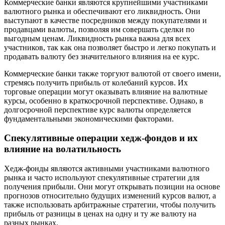
Коммерческие банки являются крупнейшими участниками
валютного рынка и обеспечивают его ликвидность. Они
выступают в качестве посредников между покупателями и
продавцами валюты, позволяя им совершать сделки по
выгодным ценам. Ликвидность рынка важна для всех
участников, так как она позволяет быстро и легко покупать и
продавать валюту без значительного влияния на ее курс.
Коммерческие банки также торгуют валютой от своего имени,
стремясь получить прибыль от колебаний курсов. Их
торговые операции могут оказывать влияние на валютные
курсы, особенно в краткосрочной перспективе. Однако, в
долгосрочной перспективе курс валюты определяется
фундаментальными экономическими факторами.
Спекулятивные операции хедж-фондов и их
влияние на волатильность
Хедж-фонды являются активными участниками валютного
рынка и часто используют спекулятивные стратегии для
получения прибыли. Они могут открывать позиции на основе
прогнозов относительно будущих изменений курсов валют, а
также использовать арбитражные стратегии, чтобы получить
прибыль от разницы в ценах на одну и ту же валюту на
разных рынках.