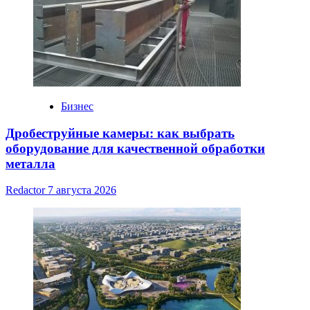
Бизнес
Дробеструйные камеры: как выбрать
оборудование для качественной обработки
металла
Redactor
7 августа 2026