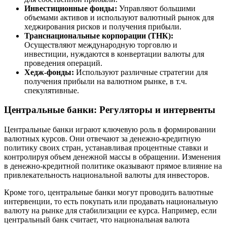
Инвестиционные фонды:
Управляют большими
объемами активов и используют валютный рынок для
хеджирования рисков и получения прибыли.
Транснациональные корпорации (ТНК):
Осуществляют международную торговлю и
инвестиции, нуждаются в конвертации валюты для
проведения операций.
Хедж-фонды:
Используют различные стратегии для
получения прибыли на валютном рынке, в т.ч.
спекулятивные.
Центральные банки: Регуляторы и интервенты
Центральные банки играют ключевую роль в формировании
валютных курсов. Они отвечают за денежно-кредитную
политику своих стран, устанавливая процентные ставки и
контролируя объем денежной массы в обращении. Изменения
в денежно-кредитной политике оказывают прямое влияние на
привлекательность национальной валюты для инвесторов.
Кроме того, центральные банки могут проводить валютные
интервенции, то есть покупать или продавать национальную
валюту на рынке для стабилизации ее курса. Например, если
центральный банк считает, что национальная валюта