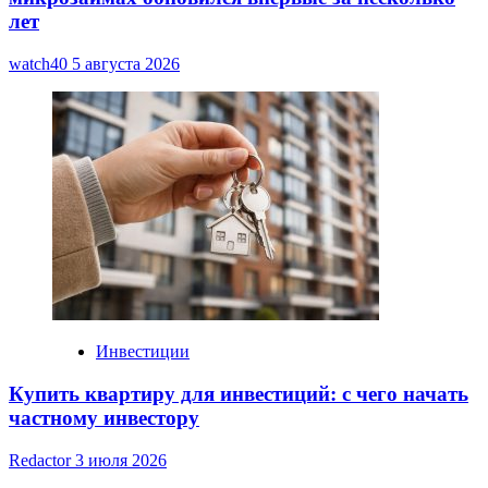
лет
watch40
5 августа 2026
Инвестиции
Купить квартиру для инвестиций: с чего начать
частному инвестору
Redactor
3 июля 2026