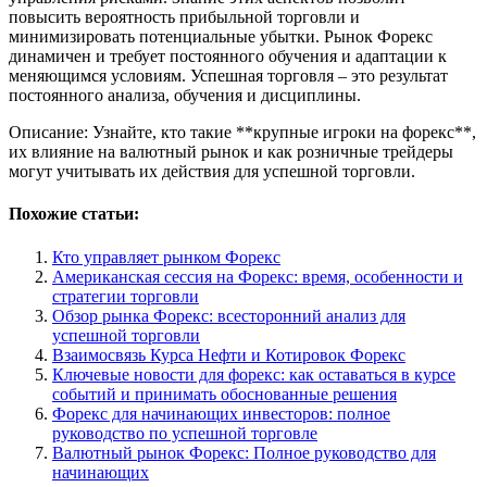
повысить вероятность прибыльной торговли и
минимизировать потенциальные убытки. Рынок Форекс
динамичен и требует постоянного обучения и адаптации к
меняющимся условиям. Успешная торговля – это результат
постоянного анализа, обучения и дисциплины.
Описание: Узнайте, кто такие **крупные игроки на форекс**,
их влияние на валютный рынок и как розничные трейдеры
могут учитывать их действия для успешной торговли.
Похожие статьи:
Кто управляет рынком Форекс
Американская сессия на Форекс: время, особенности и
стратегии торговли
Обзор рынка Форекс: всесторонний анализ для
успешной торговли
Взаимосвязь Курса Нефти и Котировок Форекс
Ключевые новости для форекс: как оставаться в курсе
событий и принимать обоснованные решения
Форекс для начинающих инвесторов: полное
руководство по успешной торговле
Валютный рынок Форекс: Полное руководство для
начинающих