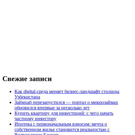
Свежие записи
Как digital-среда меняет бизнес-ландшафт столицы
Узбекистана
Займхаб перезапустился — портал о микрозаймах
обновился впервые за несколько лет
Купить квартиру для инвестиций: с чего начать
частному инвестору
Ипотека с первоначальным взносом: мечта о
собственном жилье становится реальностью с
Возрождение Банком