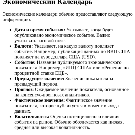
Экономический Календарь
Экономические календари обычно предоставляют следующую
информацию:
Дата и время события:
Указывает‚ когда будет
опубликовано экономическое событие. Важно
учитывать часовой пояс.
Валюта:
Указывает‚ на какую валюту повлияет
событие. Например‚ публикация данных по ВВП США
повлияет на курс доллара США (USD).
Событие:
Название публикуемого экономического
показателя. Например‚ «ИПЦ США» или «Решение по
процентной ставке ЕЦБ».
Предыдущее значение:
Значение показателя за
предыдущий период.
Прогноз:
Ожидаемое значение показателя‚ основанное
на консенсус-прогнозах аналитиков.
Фактическое значение:
Фактическое значение
показателя‚ которое публикуется в момент выхода
данных.
Волатильность:
Оценка потенциального влияния
события на рынок. Обычно обозначается как низкая‚
средняя или высокая волатильность.