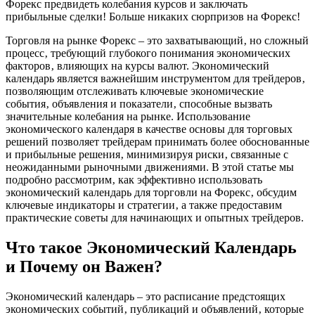
Форекс предвидеть колебания курсов и заключать
прибыльные сделки! Больше никаких сюрпризов на Форекс!
Торговля на рынке Форекс – это захватывающий‚ но сложный
процесс‚ требующий глубокого понимания экономических
факторов‚ влияющих на курсы валют. Экономический
календарь является важнейшим инструментом для трейдеров‚
позволяющим отслеживать ключевые экономические
события‚ объявления и показатели‚ способные вызвать
значительные колебания на рынке. Использование
экономического календаря в качестве основы для торговых
решений позволяет трейдерам принимать более обоснованные
и прибыльные решения‚ минимизируя риски‚ связанные с
неожиданными рыночными движениями. В этой статье мы
подробно рассмотрим‚ как эффективно использовать
экономический календарь для торговли на Форекс‚ обсудим
ключевые индикаторы и стратегии‚ а также предоставим
практические советы для начинающих и опытных трейдеров.
Что такое Экономический Календарь
и Почему он Важен?
Экономический календарь – это расписание предстоящих
экономических событий‚ публикаций и объявлений‚ которые