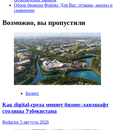
Обзор брокера Форекс Для Вас: отзывы, анализ и
сравнение
Возможно, вы пропустили
Бизнес
Как digital-среда меняет бизнес-ландшафт
столицы Узбекистана
Redactor
5 августа 2026