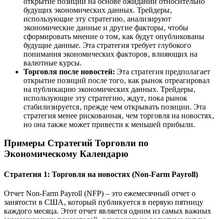
открытие позиций на основе ожиданий относительно
будущих экономических данных. Трейдеры‚
использующие эту стратегию‚ анализируют
экономические данные и другие факторы‚ чтобы
сформировать мнение о том‚ как будут опубликованы
будущие данные. Эта стратегия требует глубокого
понимания экономических факторов‚ влияющих на
валютные курсы.
Торговля после новостей:
Эта стратегия предполагает
открытие позиций после того‚ как рынок отреагировал
на публикацию экономических данных. Трейдеры‚
использующие эту стратегию‚ ждут‚ пока рынок
стабилизируется‚ прежде чем открывать позиции. Эта
стратегия менее рискованная‚ чем торговля на новостях‚
но она также может привести к меньшей прибыли.
Примеры Стратегий Торговли по
Экономическому Календарю
Стратегия 1: Торговля на новостях (Non-Farm Payroll)
Отчет Non-Farm Payroll (NFP) – это ежемесячный отчет о
занятости в США‚ который публикуется в первую пятницу
каждого месяца. Этот отчет является одним из самых важных