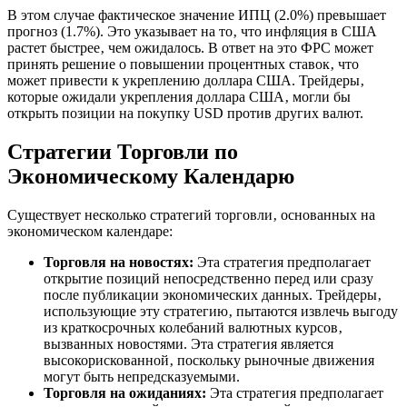
В этом случае фактическое значение ИПЦ (2.0%) превышает
прогноз (1.7%). Это указывает на то‚ что инфляция в США
растет быстрее‚ чем ожидалось. В ответ на это ФРС может
принять решение о повышении процентных ставок‚ что
может привести к укреплению доллара США. Трейдеры‚
которые ожидали укрепления доллара США‚ могли бы
открыть позиции на покупку USD против других валют.
Стратегии Торговли по
Экономическому Календарю
Существует несколько стратегий торговли‚ основанных на
экономическом календаре:
Торговля на новостях:
Эта стратегия предполагает
открытие позиций непосредственно перед или сразу
после публикации экономических данных. Трейдеры‚
использующие эту стратегию‚ пытаются извлечь выгоду
из краткосрочных колебаний валютных курсов‚
вызванных новостями. Эта стратегия является
высокорискованной‚ поскольку рыночные движения
могут быть непредсказуемыми.
Торговля на ожиданиях:
Эта стратегия предполагает