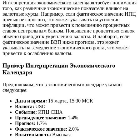
Интерпретация экономического календаря требует понимания
того‚ как различные экономические показатели влияют на
валютные курсы. Например‚ если фактическое значение ИПЦ
превышает прогноз‚ это может указывать на усиление
инфляции‚ что может привести к повышению процентных
ставок центральным банком. Повышение процентных ставок
обычно приводит к укреплению валюты. И наоборот‚ если
фактическое значение ВВП ниже прогноза‚ это может
указывать на замедление экономического роста‚ что может
привести к ослаблению валюты.
Пример Интерпретации Экономического
Календаря
Предположим‚ что в экономическом календаре указано
следующее:
Дата и время:
15 марта‚ 15:30 МСК
Валюта:
USD
Событие:
ИПЦ США
Предыдущее значение:
1.4%
Прогноз:
1.7%
Фактическое значение:
2.0%
Волатильность:
Высокая