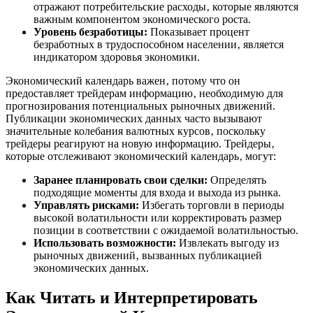
отражают потребительские расходы‚ которые являются
важным компонентом экономического роста.
Уровень безработицы:
Показывает процент
безработных в трудоспособном населении‚ является
индикатором здоровья экономики.
Экономический календарь важен‚ потому что он
предоставляет трейдерам информацию‚ необходимую для
прогнозирования потенциальных рыночных движений.
Публикации экономических данных часто вызывают
значительные колебания валютных курсов‚ поскольку
трейдеры реагируют на новую информацию. Трейдеры‚
которые отслеживают экономический календарь‚ могут:
Заранее планировать свои сделки:
Определять
подходящие моменты для входа и выхода из рынка.
Управлять рисками:
Избегать торговли в периоды
высокой волатильности или корректировать размер
позиции в соответствии с ожидаемой волатильностью.
Использовать возможности:
Извлекать выгоду из
рыночных движений‚ вызванных публикацией
экономических данных.
Как Читать и Интерпретировать