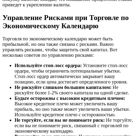
приведет к укреплению валюты.
Управление Рисками при Торговле по
Экономическому Календарю
Торговля по экономическому календарю может быть
прибыльной‚ но она также связана с рисками. Важно
управлять рисками‚ чтобы защитить свой капитал. Вот
несколько советов по управлению рисками:
Используйте стоп-лосс ордера:
Установите стоп-лосс
ордера‚ чтобы ограничить потенциальные убытки.
Стоп-лосс ордер автоматически закрывает вашу
позицию‚ если цена достигает определенного уровня.
Не рискуйте слишком большим капиталом:
Не
рискуйте более 1-2% своего капитала на одной сделке.
Будьте осторожны с высоким кредитным плечом:
Высокое кредитное плечо может увеличить вашу
прибыль‚ но оно также может увеличить ваши убытки.
Используйте кредитное плечо с осторожностью.
Не торгуйте‚ если вы не понимаете риск:
Не торгуйте‚
если вы не понимаете риск‚ связанный с торговлей по
экономическому календарю.