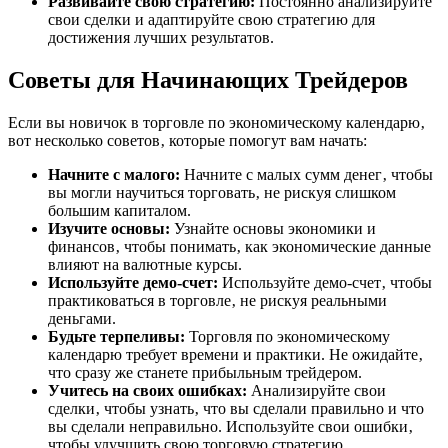
Развивайте свою стратегию:
Постоянно анализируйте
свои сделки и адаптируйте свою стратегию для
достижения лучших результатов.
Советы для Начинающих Трейдеров
Если вы новичок в торговле по экономическому календарю‚
вот несколько советов‚ которые помогут вам начать:
Начните с малого:
Начните с малых сумм денег‚ чтобы
вы могли научиться торговать‚ не рискуя слишком
большим капиталом.
Изучите основы:
Узнайте основы экономики и
финансов‚ чтобы понимать‚ как экономические данные
влияют на валютные курсы.
Используйте демо-счет:
Используйте демо-счет‚ чтобы
практиковаться в торговле‚ не рискуя реальными
деньгами.
Будьте терпеливы:
Торговля по экономическому
календарю требует времени и практики. Не ожидайте‚
что сразу же станете прибыльным трейдером.
Учитесь на своих ошибках:
Анализируйте свои
сделки‚ чтобы узнать‚ что вы сделали правильно и что
вы сделали неправильно. Используйте свои ошибки‚
чтобы улучшить свою торговую стратегию.