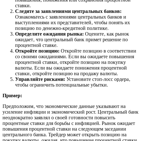
ставки.
Следите за заявлениями центральных банков:
Ознакомьтесь с заявлениями центральных банков и
выступлениями их представителей‚ чтобы понять их
позицию по денежно-кредитной политике.
Определите ожидания рынка:
Оцените‚ как рынок
ожидает‚ что центральный банк примет решение по
процентной ставке.
Откройте позицию:
Откройте позицию в соответствии
со своими ожиданиями. Если вы ожидаете повышения
процентной ставки‚ откройте позицию на покупку
валюты. Если вы ожидаете понижения процентной
ставки‚ откройте позицию на продажу валюты.
Управляйте рисками:
Установите стоп-лосс ордера‚
чтобы ограничить потенциальные убытки.
Пример:
Предположим‚ что экономические данные указывают на
усиление инфляции и экономический рост. Центральный банк
неоднократно заявлял о своей готовности повысить
процентные ставки для борьбы с инфляцией. Рынок ожидает
повышения процентной ставки на следующем заседании
центрального банка. Трейдер может открыть позицию на
покупку валюты‚ ожидая‚ что повышение процентной ставки