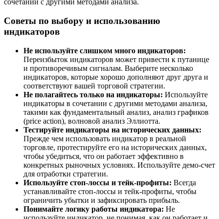
сочетании с другими методами анализа.
Советы по выбору и использованию
индикаторов
Не используйте слишком много индикаторов:
Переизбыток индикаторов может привести к путанице
и противоречивым сигналам. Выберите несколько
индикаторов, которые хорошо дополняют друг друга и
соответствуют вашей торговой стратегии.
Не полагайтесь только на индикаторы:
Используйте
индикаторы в сочетании с другими методами анализа,
такими как фундаментальный анализ, анализ графиков
(price action), волновой анализ Эллиотта.
Тестируйте индикаторы на исторических данных:
Прежде чем использовать индикатор в реальной
торговле, протестируйте его на исторических данных,
чтобы убедиться, что он работает эффективно в
конкретных рыночных условиях. Используйте демо-счет
для отработки стратегии.
Используйте стоп-лоссы и тейк-профиты:
Всегда
устанавливайте стоп-лоссы и тейк-профиты, чтобы
ограничить убытки и зафиксировать прибыль.
Понимайте логику работы индикатора:
Не
используйте индикатор, не понимая, как он работает и