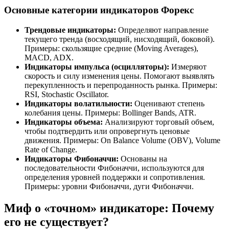
Основные категории индикаторов Форекс
Трендовые индикаторы:
Определяют направление
текущего тренда (восходящий, нисходящий, боковой).
Примеры: скользящие средние (Moving Averages),
MACD, ADX.
Индикаторы импульса (осцилляторы):
Измеряют
скорость и силу изменения цены. Помогают выявлять
перекупленность и перепроданность рынка. Примеры:
RSI, Stochastic Oscillator.
Индикаторы волатильности:
Оценивают степень
колебания цены. Примеры: Bollinger Bands, ATR.
Индикаторы объема:
Анализируют торговый объем,
чтобы подтвердить или опровергнуть ценовые
движения. Примеры: On Balance Volume (OBV), Volume
Rate of Change.
Индикаторы Фибоначчи:
Основаны на
последовательности Фибоначчи, используются для
определения уровней поддержки и сопротивления.
Примеры: уровни Фибоначчи, дуги Фибоначчи.
Миф о «точном» индикаторе: Почему
его не существует?