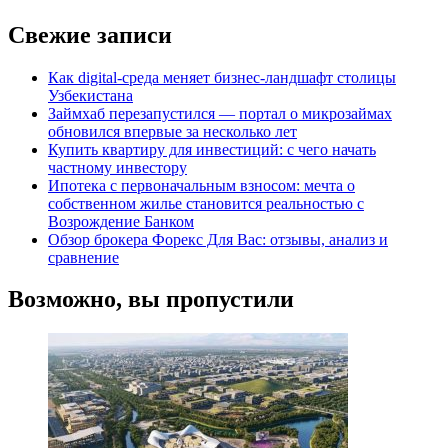
Свежие записи
Как digital-среда меняет бизнес-ландшафт столицы
Узбекистана
Займхаб перезапустился — портал о микрозаймах
обновился впервые за несколько лет
Купить квартиру для инвестиций: с чего начать
частному инвестору
Ипотека с первоначальным взносом: мечта о
собственном жилье становится реальностью с
Возрождение Банком
Обзор брокера Форекс Для Вас: отзывы, анализ и
сравнение
Возможно, вы пропустили