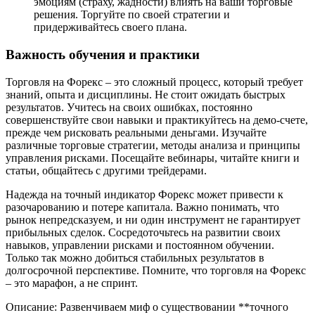
эмоциям (страху, жадности) влиять на ваши торговые
решения. Торгуйте по своей стратегии и
придерживайтесь своего плана.
Важность обучения и практики
Торговля на Форекс – это сложный процесс, который требует
знаний, опыта и дисциплины. Не стоит ожидать быстрых
результатов. Учитесь на своих ошибках, постоянно
совершенствуйте свои навыки и практикуйтесь на демо-счете,
прежде чем рисковать реальными деньгами. Изучайте
различные торговые стратегии, методы анализа и принципы
управления рисками. Посещайте вебинары, читайте книги и
статьи, общайтесь с другими трейдерами.
Надежда на точный индикатор Форекс может привести к
разочарованию и потере капитала. Важно понимать, что
рынок непредсказуем, и ни один инструмент не гарантирует
прибыльных сделок. Сосредоточьтесь на развитии своих
навыков, управлении рисками и постоянном обучении.
Только так можно добиться стабильных результатов в
долгосрочной перспективе. Помните, что торговля на Форекс
– это марафон, а не спринт.
Описание: Развенчиваем миф о существовании **точного