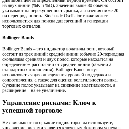
диапазона цен за определенный период времени. Он состоит
из двух линий (%K и %D). Значения выше 80 обычно
указывают на перекупленность рынка, а значения ниже 20 –
на перепроданность. Stochastic Oscillator также может
использоваться для поиска дивергенций и генерации
торговых сигналов.
Bollinger Bands
Bollinger Bands – это индикатор волатильности, который
состоит из трех линий: средней линии (обычно 20-периодная
скользящая средняя) и двух полос, которые находятся на
определенном расстоянии от средней линии (обычно 2
стандартных отклонения). Bollinger Bands могут
использоваться для определения уровней поддержки и
сопротивления, а также для оценки волатильности рынка.
Сужение полос указывает на снижение волатильности, а
расширение – на ее увеличение.
Управление рисками: Ключ к
успешной торговле
Независимо от того, какие индикаторы вы используете,
управление рисками является ключевым фактором успеха в