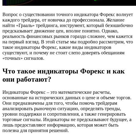
Вопрос о существовании точного индикатора Форекс волнует
каждого трейдера, от новичка до профессионала. Желание
найти «Грааль» трейдинга, инструмент, который безошибочно
предсказывает движение цен, вполне понятно. Однако,
реальность финансовых рынков гораздо сложнее, чем кажется
на первый взгляд. В этой статье мы подробно рассмотрим, что
такое индикаторы Форекс, какие виды индикаторов
существуют, и почему не стоит слепо доверять обещаниям
«точных» сигналов.
Что такое индикаторы Форекс и как
они работают?
Индикаторы Форекс – это математические расчеты,
основанные на исторических данных о цене и объеме торгов.
Они предназначены для того, чтобы помочь трейдерам
анализировать рыночную ситуацию, определять тренды,
уровни поддержки и сопротивления, а также генерировать
торговые сигналы. Индикаторы не предсказывают будущее, а
лишь предоставляют информацию, которая может быть
полезна для принятия решений.