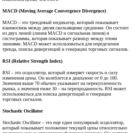
MACD (Moving Average Convergence Divergence)
MACD – это трендовый индикатор, который показывает
взаимосвязь между двумя скользящими средними. Он состоит
из двух линий (линия MACD и сигнальная линия) и
гистограммы, которая показывает разницу между этими
линиями. MACD может использоваться для определения
тренда, поиска дивергенций и генерации торговых сигналов.
RSI (Relative Strength Index)
RSI – это осциллятор, который измеряет скорость и силу
изменения цены. Он колеблется в диапазоне от 0 до 100.
Значения выше 70 обычно указывают на перекупленность
рынка, а значения ниже 30 – на перепроданность. RSI может
использоваться для поиска дивергенций и генерации
торговых сигналов.
Stochastic Oscillator
Stochastic Oscillator – это еще один популярный осциллятор,
который показывает положение текущей цены относительно