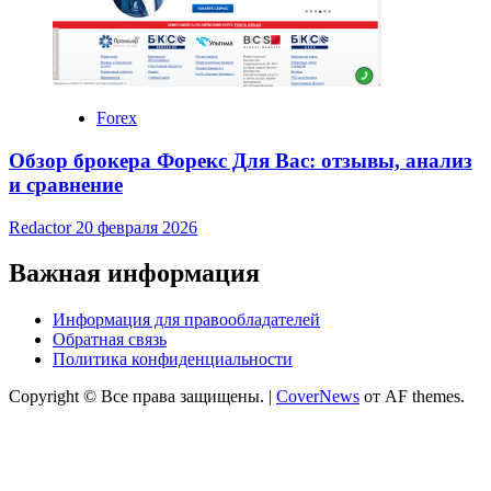
Forex
Обзор брокера Форекс Для Вас: отзывы, анализ
и сравнение
Redactor
20 февраля 2026
Важная информация
Информация для правообладателей
Обратная связь
Политика конфиденциальности
Copyright © Все права защищены.
|
CoverNews
от AF themes.