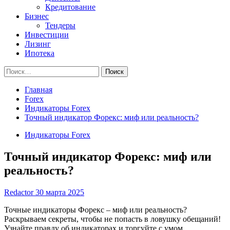
Кредитование
Бизнес
Тендеры
Инвестиции
Лизинг
Ипотека
Найти:
Главная
Forex
Индикаторы Forex
Точный индикатор Форекс: миф или реальность?
Индикаторы Forex
Точный индикатор Форекс: миф или
реальность?
Redactor
30 марта 2025
Точные индикаторы Форекс – миф или реальность?
Раскрываем секреты, чтобы не попасть в ловушку обещаний!
Узнайте правду об индикаторах и торгуйте с умом.