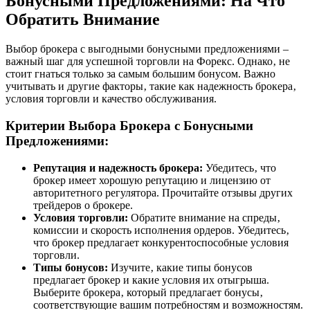
Бонусными Предложениями: На Что
Обратить Внимание
Выбор брокера с выгодными бонусными предложениями –
важный шаг для успешной торговли на Форекс. Однако‚ не
стоит гнаться только за самым большим бонусом. Важно
учитывать и другие факторы‚ такие как надежность брокера‚
условия торговли и качество обслуживания.
Критерии Выбора Брокера с Бонусными
Предложениями:
Репутация и надежность брокера:
Убедитесь‚ что
брокер имеет хорошую репутацию и лицензию от
авторитетного регулятора. Прочитайте отзывы других
трейдеров о брокере.
Условия торговли:
Обратите внимание на спреды‚
комиссии и скорость исполнения ордеров. Убедитесь‚
что брокер предлагает конкурентоспособные условия
торговли.
Типы бонусов:
Изучите‚ какие типы бонусов
предлагает брокер и какие условия их отыгрыша.
Выберите брокера‚ который предлагает бонусы‚
соответствующие вашим потребностям и возможностям.