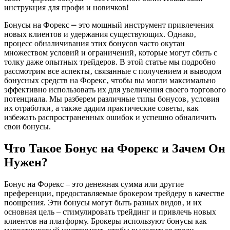
инструкция для профи и новичков!
Бонусы на Форекс ⎼ это мощный инструмент привлечения
новых клиентов и удержания существующих. Однако‚
процесс обналичивания этих бонусов часто окутан
множеством условий и ограничений‚ которые могут сбить с
толку даже опытных трейдеров. В этой статье мы подробно
рассмотрим все аспекты‚ связанные с получением и выводом
бонусных средств на Форекс‚ чтобы вы могли максимально
эффективно использовать их для увеличения своего торгового
потенциала. Мы разберем различные типы бонусов‚ условия
их отработки‚ а также дадим практические советы‚ как
избежать распространенных ошибок и успешно обналичить
свои бонусы.
Что Такое Бонус на Форекс и Зачем Он
Нужен?
Бонус на Форекс – это денежная сумма или другие
преференции‚ предоставляемые брокером трейдеру в качестве
поощрения. Эти бонусы могут быть разных видов‚ и их
основная цель – стимулировать трейдинг и привлечь новых
клиентов на платформу. Брокеры используют бонусы как