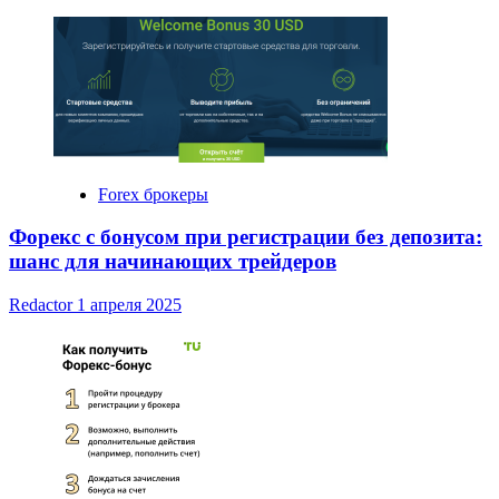
Forex брокеры
Форекс с бонусом при регистрации без депозита:
шанс для начинающих трейдеров
Redactor
1 апреля 2025