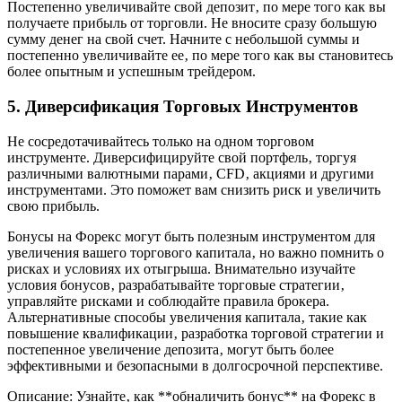
Постепенно увеличивайте свой депозит‚ по мере того как вы
получаете прибыль от торговли. Не вносите сразу большую
сумму денег на свой счет. Начните с небольшой суммы и
постепенно увеличивайте ее‚ по мере того как вы становитесь
более опытным и успешным трейдером.
5. Диверсификация Торговых Инструментов
Не сосредотачивайтесь только на одном торговом
инструменте. Диверсифицируйте свой портфель‚ торгуя
различными валютными парами‚ CFD‚ акциями и другими
инструментами. Это поможет вам снизить риск и увеличить
свою прибыль.
Бонусы на Форекс могут быть полезным инструментом для
увеличения вашего торгового капитала‚ но важно помнить о
рисках и условиях их отыгрыша. Внимательно изучайте
условия бонусов‚ разрабатывайте торговые стратегии‚
управляйте рисками и соблюдайте правила брокера.
Альтернативные способы увеличения капитала‚ такие как
повышение квалификации‚ разработка торговой стратегии и
постепенное увеличение депозита‚ могут быть более
эффективными и безопасными в долгосрочной перспективе.
Описание: Узнайте‚ как **обналичить бонус** на Форекс в