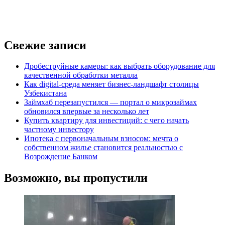
Свежие записи
Дробеструйные камеры: как выбрать оборудование для
качественной обработки металла
Как digital-среда меняет бизнес-ландшафт столицы
Узбекистана
Займхаб перезапустился — портал о микрозаймах
обновился впервые за несколько лет
Купить квартиру для инвестиций: с чего начать
частному инвестору
Ипотека с первоначальным взносом: мечта о
собственном жилье становится реальностью с
Возрождение Банком
Возможно, вы пропустили