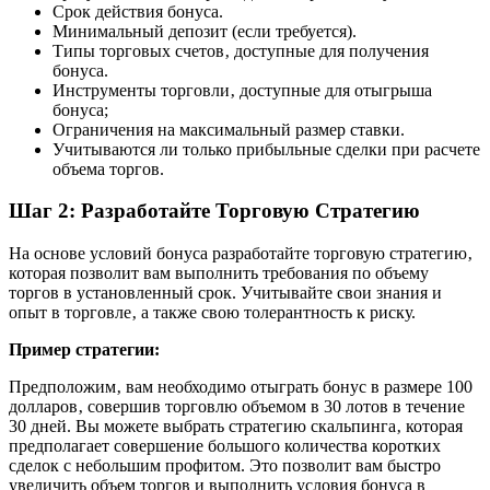
Срок действия бонуса.
Минимальный депозит (если требуется).
Типы торговых счетов‚ доступные для получения
бонуса.
Инструменты торговли‚ доступные для отыгрыша
бонуса;
Ограничения на максимальный размер ставки.
Учитываются ли только прибыльные сделки при расчете
объема торгов.
Шаг 2: Разработайте Торговую Стратегию
На основе условий бонуса разработайте торговую стратегию‚
которая позволит вам выполнить требования по объему
торгов в установленный срок. Учитывайте свои знания и
опыт в торговле‚ а также свою толерантность к риску.
Пример стратегии:
Предположим‚ вам необходимо отыграть бонус в размере 100
долларов‚ совершив торговлю объемом в 30 лотов в течение
30 дней. Вы можете выбрать стратегию скальпинга‚ которая
предполагает совершение большого количества коротких
сделок с небольшим профитом. Это позволит вам быстро
увеличить объем торгов и выполнить условия бонуса в