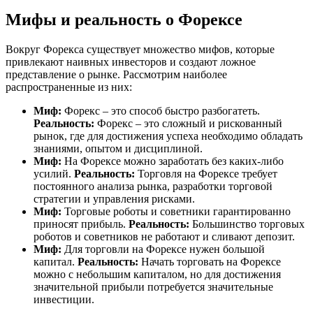
Мифы и реальность о Форексе
Вокруг Форекса существует множество мифов, которые
привлекают наивных инвесторов и создают ложное
представление о рынке. Рассмотрим наиболее
распространенные из них:
Миф:
Форекс – это способ быстро разбогатеть.
Реальность:
Форекс – это сложный и рискованный
рынок, где для достижения успеха необходимо обладать
знаниями, опытом и дисциплиной.
Миф:
На Форексе можно заработать без каких-либо
усилий.
Реальность:
Торговля на Форексе требует
постоянного анализа рынка, разработки торговой
стратегии и управления рисками.
Миф:
Торговые роботы и советники гарантированно
приносят прибыль.
Реальность:
Большинство торговых
роботов и советников не работают и сливают депозит.
Миф:
Для торговли на Форексе нужен большой
капитал.
Реальность:
Начать торговать на Форексе
можно с небольшим капиталом, но для достижения
значительной прибыли потребуется значительные
инвестиции.