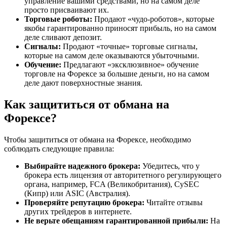
управление вашими средствами, но на самом деле
просто присваивают их.
Торговые роботы:
Продают «чудо-роботов», которые
якобы гарантированно приносят прибыль, но на самом
деле сливают депозит.
Сигналы:
Продают «точные» торговые сигналы,
которые на самом деле оказываются убыточными.
Обучение:
Предлагают «эксклюзивное» обучение
торговле на Форексе за большие деньги, но на самом
деле дают поверхностные знания.
Как защититься от обмана на
Форексе?
Чтобы защититься от обмана на Форексе, необходимо
соблюдать следующие правила:
Выбирайте надежного брокера:
Убедитесь, что у
брокера есть лицензия от авторитетного регулирующего
органа, например, FCA (Великобритания), CySEC
(Кипр) или ASIC (Австралия).
Проверяйте репутацию брокера:
Читайте отзывы
других трейдеров в интернете.
Не верьте обещаниям гарантированной прибыли:
На