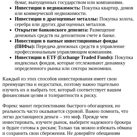
бумаг, выпущенных государством или компаниями.
Инвестиции в недвижимость:
Покупка квартир, домов
или коммерческой недвижимости.
Инвестиции в драгоценные металлы:
Покупка золота,
серебра или других драгоценных металлов.
Открытие банковского депозита:
Размещение
денежных средств на депозитном счете в банке.
Инвестиции в паевые инвестиционные фонды
(ПИФы):
Передача денежных средств в управление
профессиональным управляющим компаниям.
Инвестиции в ETF (Exchange Traded Funds):
Покупка
индексных фондов, которые отслеживают динамику
определенного рынка или сектора экономики.
Каждый из этих способов инвестирования имеет свои
преимущества и недостатки, поэтому важно тщательно
изучить их и выбрать тот, который соответствует вашим
финансовым целям и толерантности к риску.
Форекс манит перспективами быстрого обогащения, но
реальность часто оказывается суровой. Важно помнить, что
легко достающиеся деньги – это миф. Прежде чем
инвестировать, изучите рынок, выберите надежного брокера
и будьте готовы к рискам; Только так можно избежать обмана
и сохранить свои сбережения. Не доверяйте обещаниям