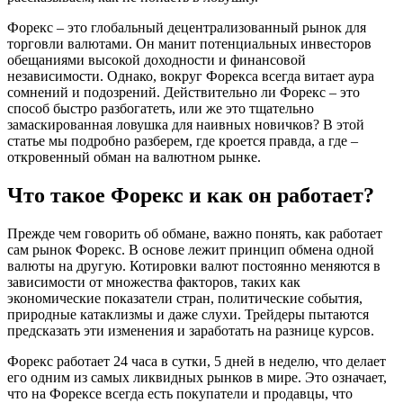
Форекс – это глобальный децентрализованный рынок для
торговли валютами. Он манит потенциальных инвесторов
обещаниями высокой доходности и финансовой
независимости. Однако, вокруг Форекса всегда витает аура
сомнений и подозрений. Действительно ли Форекс – это
способ быстро разбогатеть, или же это тщательно
замаскированная ловушка для наивных новичков? В этой
статье мы подробно разберем, где кроется правда, а где –
откровенный обман на валютном рынке.
Что такое Форекс и как он работает?
Прежде чем говорить об обмане, важно понять, как работает
сам рынок Форекс. В основе лежит принцип обмена одной
валюты на другую. Котировки валют постоянно меняются в
зависимости от множества факторов, таких как
экономические показатели стран, политические события,
природные катаклизмы и даже слухи. Трейдеры пытаются
предсказать эти изменения и заработать на разнице курсов.
Форекс работает 24 часа в сутки, 5 дней в неделю, что делает
его одним из самых ликвидных рынков в мире. Это означает,
что на Форексе всегда есть покупатели и продавцы, что