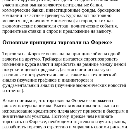
участниками рынка являются центральные банки,
коммерческие банки, инвестиционные фонды, брокерские
компании и частные трейдеры. Курс валют постоянно
меняется под влиянием множества факторов, таких как
экономические показатели стран, политические события,
процентные ставки и спрос и предложение на валюту.
Основные принципы торговли на Форексе
Торговля на Форексе основана на принципе обмена одной
валюты на другую. Трейдеры пытаются спрогнозировать
изменение курса валют и заработать на разнице между ценой
покупки и ценой продажи. Для этого они используют
различные инструменты анализа, такие как технический
анализ (изучение графиков и индикаторов) и
фундаментальный анализ (изучение экономических новостей
и отчетов).
Важно понимать, что торговля на Форексе сопряжена с
риском потери капитала. Высокая волатильность рынка и
использование кредитного плеча могут привести к быстрым и
значительным убыткам. Поэтому, прежде чем начинать
торговать на Форексе, необходимо тщательно изучить рынок,
разработать торговую стратегию и управлять своими рисками.