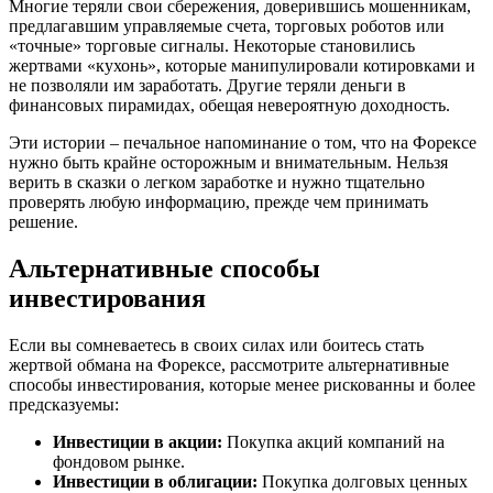
Многие теряли свои сбережения, доверившись мошенникам,
предлагавшим управляемые счета, торговых роботов или
«точные» торговые сигналы. Некоторые становились
жертвами «кухонь», которые манипулировали котировками и
не позволяли им заработать. Другие теряли деньги в
финансовых пирамидах, обещая невероятную доходность.
Эти истории – печальное напоминание о том, что на Форексе
нужно быть крайне осторожным и внимательным. Нельзя
верить в сказки о легком заработке и нужно тщательно
проверять любую информацию, прежде чем принимать
решение.
Альтернативные способы
инвестирования
Если вы сомневаетесь в своих силах или боитесь стать
жертвой обмана на Форексе, рассмотрите альтернативные
способы инвестирования, которые менее рискованны и более
предсказуемы:
Инвестиции в акции:
Покупка акций компаний на
фондовом рынке.
Инвестиции в облигации:
Покупка долговых ценных