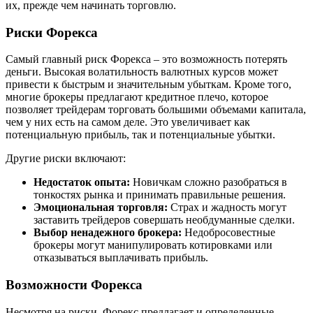
их, прежде чем начинать торговлю.
Риски Форекса
Самый главный риск Форекса – это возможность потерять
деньги. Высокая волатильность валютных курсов может
привести к быстрым и значительным убыткам. Кроме того,
многие брокеры предлагают кредитное плечо, которое
позволяет трейдерам торговать большими объемами капитала,
чем у них есть на самом деле. Это увеличивает как
потенциальную прибыль, так и потенциальные убытки.
Другие риски включают:
Недостаток опыта:
Новичкам сложно разобраться в
тонкостях рынка и принимать правильные решения.
Эмоциональная торговля:
Страх и жадность могут
заставить трейдеров совершать необдуманные сделки.
Выбор ненадежного брокера:
Недобросовестные
брокеры могут манипулировать котировками или
отказываться выплачивать прибыль.
Возможности Форекса
Несмотря на риски, Форекс предлагает и определенные