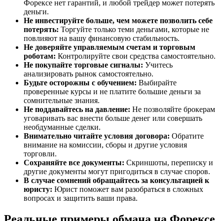
Форексе нет гарантий, и любой трейдер может потерять
деньги.
Не инвестируйте больше, чем можете позволить себе
потерять:
Торгуйте только теми деньгами, которые не
повлияют на вашу финансовую стабильность.
Не доверяйте управляемым счетам и торговым
роботам:
Контролируйте свои средства самостоятельно.
Не покупайте торговые сигналы:
Учитесь
анализировать рынок самостоятельно.
Будьте осторожны с обучением:
Выбирайте
проверенные курсы и не платите большие деньги за
сомнительные знания.
Не поддавайтесь на давление:
Не позволяйте брокерам
уговаривать вас внести больше денег или совершать
необдуманные сделки.
Внимательно читайте условия договора:
Обратите
внимание на комиссии, сборы и другие условия
торговли.
Сохраняйте все документы:
Скриншоты, переписку и
другие документы могут пригодиться в случае споров.
В случае сомнений обращайтесь за консультацией к
юристу:
Юрист поможет вам разобраться в сложных
вопросах и защитить ваши права.
Реальные примеры обмана на Форексе