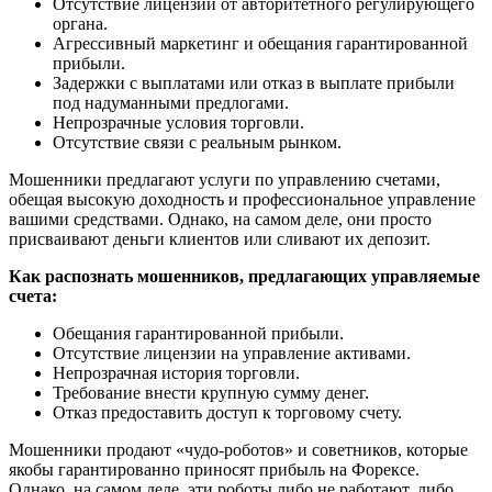
Отсутствие лицензии от авторитетного регулирующего
органа.
Агрессивный маркетинг и обещания гарантированной
прибыли.
Задержки с выплатами или отказ в выплате прибыли
под надуманными предлогами.
Непрозрачные условия торговли.
Отсутствие связи с реальным рынком.
Мошенники предлагают услуги по управлению счетами,
обещая высокую доходность и профессиональное управление
вашими средствами. Однако, на самом деле, они просто
присваивают деньги клиентов или сливают их депозит.
Как распознать мошенников, предлагающих управляемые
счета:
Обещания гарантированной прибыли.
Отсутствие лицензии на управление активами.
Непрозрачная история торговли.
Требование внести крупную сумму денег.
Отказ предоставить доступ к торговому счету.
Мошенники продают «чудо-роботов» и советников, которые
якобы гарантированно приносят прибыль на Форексе.
Однако, на самом деле, эти роботы либо не работают, либо