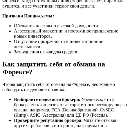
Форексе. Когда поток новых инвесторов иссякает, пирамида
рушится, и все участники теряют свои деньги.
Признаки Понци-схемы:
Обещания нереально высокой доходности.
Агрессивный маркетинг и постоянное привлечение
новых инвесторов.
Отсутствие прозрачности в инвестиционной
деятельности.
Затруднения с выводом средств.
Как защитить себя от обмана на
Форексе?
Чтобы защитить себя от обмана на Форексе, необходимо
соблюдать следующие правила:
Выбирайте надежного брокера:
Убедитесь, что у
брокера есть лицензия от авторитетного регулирующего
органа, например, FCA (Великобритания), CySEC
(Кипр), ASIC (Австралия) или ЦБ РФ (Россия).
Проверяйте репутацию брокера:
Читайте отзывы
других трейдеров в интернете, на форумах и в