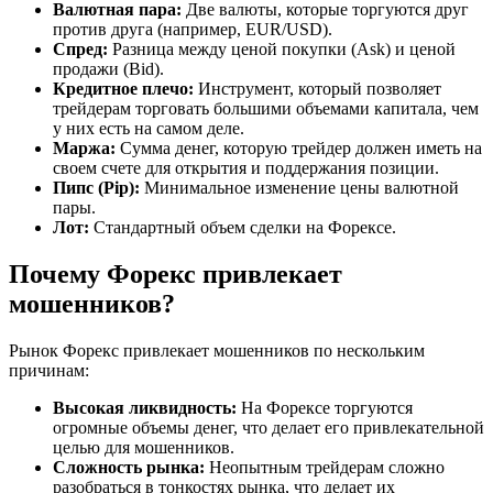
Валютная пара:
Две валюты, которые торгуются друг
против друга (например, EUR/USD).
Спред:
Разница между ценой покупки (Ask) и ценой
продажи (Bid).
Кредитное плечо:
Инструмент, который позволяет
трейдерам торговать большими объемами капитала, чем
у них есть на самом деле.
Маржа:
Сумма денег, которую трейдер должен иметь на
своем счете для открытия и поддержания позиции.
Пипс (Pip):
Минимальное изменение цены валютной
пары.
Лот:
Стандартный объем сделки на Форексе.
Почему Форекс привлекает
мошенников?
Рынок Форекс привлекает мошенников по нескольким
причинам:
Высокая ликвидность:
На Форексе торгуются
огромные объемы денег, что делает его привлекательной
целью для мошенников.
Сложность рынка:
Неопытным трейдерам сложно
разобраться в тонкостях рынка, что делает их