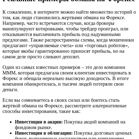
К сожалению, в интернете можно найти множество историй о
том, как люди становились жертвами обмана на Форексе.
Например, часто встречаются случаи, когда брокеры
манипулируют котировками, чтобы трейдер проиграл, или
отказываются выплачивать прибыль под надуманными
предлогами. Также распространены схемы, когда мошенники
предлагают «управляемые счета» или «торговых роботов»,
которые якобы гарантированно приносят прибыль, но на
самом деле просто сливают депозит.
Один из самых известных примеров – это дело компании
MMM, которая предлагала своим клиентам инвестировать в
Форекс и обещала нереально высокую доходность. В итоге
компания обанкротилась, и тысячи людей потеряли свои
деньги.
Если вы сомневаетесь в своих силах или боитесь стать
жертвой обмана на Форексе, рассмотрите альтернативные
способы инвестирования, такие как:
Инвестиции в акции:
Покупка акций компаний на
фондовом рынке.
Инвестиции в облигации:
Покупка долговых ценных
бумаг, выпущенных государством или компаниями.