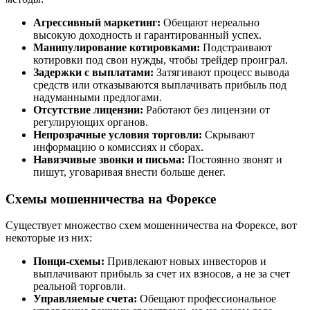
Агрессивный маркетинг:
Обещают нереально
высокую доходность и гарантированный успех.
Манипулирование котировками:
Подстраивают
котировки под свои нужды, чтобы трейдер проиграл.
Задержки с выплатами:
Затягивают процесс вывода
средств или отказываются выплачивать прибыль под
надуманными предлогами.
Отсутствие лицензии:
Работают без лицензии от
регулирующих органов.
Непрозрачные условия торговли:
Скрывают
информацию о комиссиях и сборах.
Навязчивые звонки и письма:
Постоянно звонят и
пишут, уговаривая внести больше денег.
Схемы мошенничества на Форексе
Существует множество схем мошенничества на Форексе, вот
некоторые из них:
Понци-схемы:
Привлекают новых инвесторов и
выплачивают прибыль за счет их взносов, а не за счет
реальной торговли.
Управляемые счета:
Обещают профессиональное