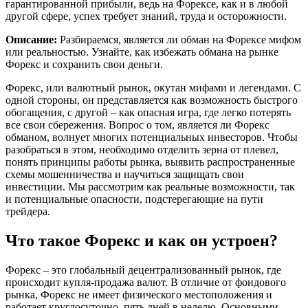
гарантированной прибыли, ведь на Форексе, как и в любой
другой сфере, успех требует знаний, труда и осторожности.
Описание:
Разбираемся, является ли обман на Форексе мифом
или реальностью. Узнайте, как избежать обмана на рынке
Форекс и сохранить свои деньги.
Форекс, или валютный рынок, окутан мифами и легендами. С
одной стороны, он представляется как возможность быстрого
обогащения, с другой – как опасная игра, где легко потерять
все свои сбережения. Вопрос о том, является ли Форекс
обманом, волнует многих потенциальных инвесторов. Чтобы
разобраться в этом, необходимо отделить зерна от плевел,
понять принципы работы рынка, выявить распространенные
схемы мошенничества и научиться защищать свои
инвестиции. Мы рассмотрим как реальные возможности, так
и потенциальные опасности, подстерегающие на пути
трейдера.
Что такое Форекс и как он устроен?
Форекс – это глобальный децентрализованный рынок, где
происходит купля-продажа валют. В отличие от фондового
рынка, Форекс не имеет физического местоположения и
работает круглосуточно, пять дней в неделю. Основными