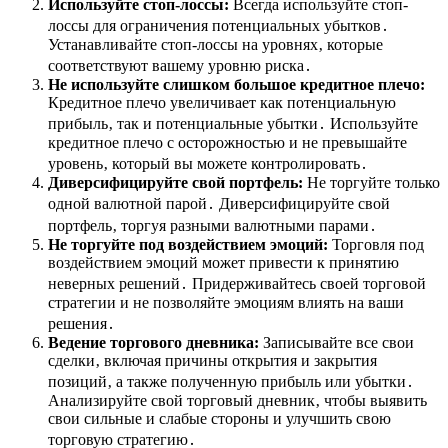
Используйте стоп-лоссы:
Всегда используйте стоп-
лоссы для ограничения потенциальных убытков․
Устанавливайте стоп-лоссы на уровнях‚ которые
соответствуют вашему уровню риска․
Не используйте слишком большое кредитное плечо:
Кредитное плечо увеличивает как потенциальную
прибыль‚ так и потенциальные убытки․ Используйте
кредитное плечо с осторожностью и не превышайте
уровень‚ который вы можете контролировать․
Диверсифицируйте свой портфель:
Не торгуйте только
одной валютной парой․ Диверсифицируйте свой
портфель‚ торгуя разными валютными парами․
Не торгуйте под воздействием эмоций:
Торговля под
воздействием эмоций может привести к принятию
неверных решений․ Придерживайтесь своей торговой
стратегии и не позволяйте эмоциям влиять на ваши
решения․
Ведение торгового дневника:
Записывайте все свои
сделки‚ включая причины открытия и закрытия
позиций‚ а также полученную прибыль или убытки․
Анализируйте свой торговый дневник‚ чтобы выявить
свои сильные и слабые стороны и улучшить свою
торговую стратегию․