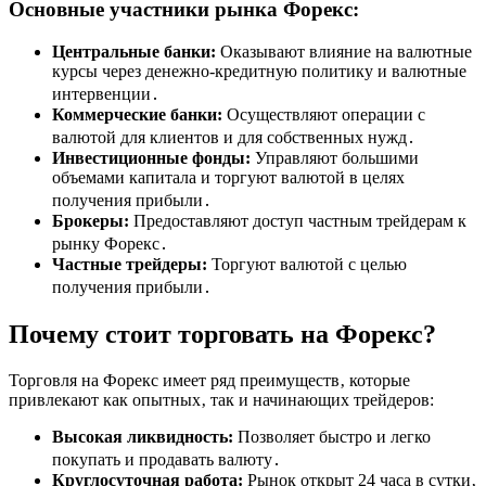
Основные участники рынка Форекс:
Центральные банки:
Оказывают влияние на валютные
курсы через денежно-кредитную политику и валютные
интервенции․
Коммерческие банки:
Осуществляют операции с
валютой для клиентов и для собственных нужд․
Инвестиционные фонды:
Управляют большими
объемами капитала и торгуют валютой в целях
получения прибыли․
Брокеры:
Предоставляют доступ частным трейдерам к
рынку Форекс․
Частные трейдеры:
Торгуют валютой с целью
получения прибыли․
Почему стоит торговать на Форекс?
Торговля на Форекс имеет ряд преимуществ‚ которые
привлекают как опытных‚ так и начинающих трейдеров:
Высокая ликвидность:
Позволяет быстро и легко
покупать и продавать валюту․
Круглосуточная работа:
Рынок открыт 24 часа в сутки‚