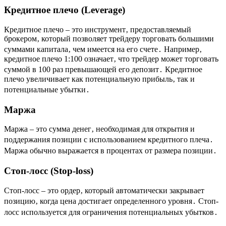
Кредитное плечо (Leverage)
Кредитное плечо – это инструмент‚ предоставляемый
брокером‚ который позволяет трейдеру торговать большими
суммами капитала‚ чем имеется на его счете․ Например‚
кредитное плечо 1:100 означает‚ что трейдер может торговать
суммой в 100 раз превышающей его депозит․ Кредитное
плечо увеличивает как потенциальную прибыль‚ так и
потенциальные убытки․
Маржа
Маржа – это сумма денег‚ необходимая для открытия и
поддержания позиции с использованием кредитного плеча․
Маржа обычно выражается в процентах от размера позиции․
Стоп-лосс (Stop-loss)
Стоп-лосс – это ордер‚ который автоматически закрывает
позицию‚ когда цена достигает определенного уровня․ Стоп-
лосс используется для ограничения потенциальных убытков․