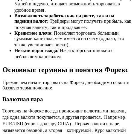
5 дней в неделю‚ что дает возможность торговать в
удобное время․
Возможность заработка как на росте‚ так и на
падении валют:
Трейдеры могут получать прибыль‚ как
покупая валюту‚ так и продавая ее․
Кредитное плечо:
Позволяет торговать большими
суммами капитала‚ чем имеется на счету (однако‚ это
также увеличивает риски)․
Низкий порог входа:
Начать торговать можно с
небольшим капиталом․
Основные термины и понятия Форекс
Прежде чем начать торговать на Форекс‚ необходимо освоить
базовую терминологию:
Валютная пара
Торговля на Форекс всегда происходит валютными парами‚
где одна валюта покупается‚ а другая продается․ Например‚
EUR/USD (евро к доллару США)․ Первая валюта в паре
называется базовой‚ а вторая – котируемой․ Курс валютной