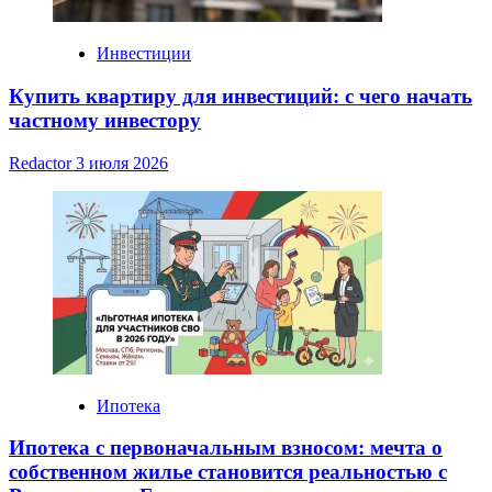
Инвестиции
Купить квартиру для инвестиций: с чего начать
частному инвестору
Redactor
3 июля 2026
Ипотека
Ипотека с первоначальным взносом: мечта о
собственном жилье становится реальностью с