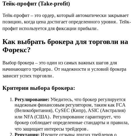
Тейк-профит (Take-profit)
Тейк-профит – это ордер‚ который автоматически закрывает
позицию‚ когда цена достигает определенного уровня․ Тейк-
профит используется для фиксации прибыли․
Как выбрать брокера для торговли на
Форекс?
Выбор брокера – это один из самых важных шагов для
начинающего трейдера․ От надежности и условий брокера
зависит успех торговли․
Критерии выбора брокера:
Регулирование:
Убедитесь‚ что брокер регулируется
надежным финансовым регулятором‚ таким как FCA
(Великобритания)‚ CySEC (Кипр)‚ ASIC (Австралия)
или NFA (США)․ Регулирование гарантирует‚ что
брокер соблюдает определенные стандарты и правила‚
что защищает интересы трейдеров․
Репутация:
Изучите отзывы других трейдеров о