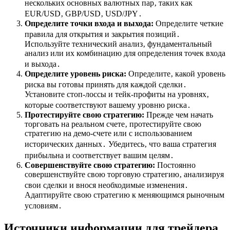
нескольких основных валютных пар‚ таких как
EUR/USD‚ GBP/USD‚ USD/JPY․
Определите точки входа и выхода:
Определите четкие
правила для открытия и закрытия позиций․
Используйте технический анализ‚ фундаментальный
анализ или их комбинацию для определения точек входа
и выхода․
Определите уровень риска:
Определите‚ какой уровень
риска вы готовы принять для каждой сделки․
Установите стоп-лоссы и тейк-профиты на уровнях‚
которые соответствуют вашему уровню риска․
Протестируйте свою стратегию:
Прежде чем начать
торговать на реальном счете‚ протестируйте свою
стратегию на демо-счете или с использованием
исторических данных․ Убедитесь‚ что ваша стратегия
прибыльна и соответствует вашим целям․
Совершенствуйте свою стратегию:
Постоянно
совершенствуйте свою торговую стратегию‚ анализируя
свои сделки и внося необходимые изменения․
Адаптируйте свою стратегию к меняющимся рыночным
условиям․
Источники информации для трейдера