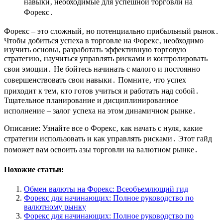
навыки‚ необходимые для успешной торговли на
Форекс․
Форекс – это сложный‚ но потенциально прибыльный рынок․
Чтобы добиться успеха в торговле на Форекс‚ необходимо
изучить основы‚ разработать эффективную торговую
стратегию‚ научиться управлять рисками и контролировать
свои эмоции․ Не бойтесь начинать с малого и постоянно
совершенствовать свои навыки․ Помните‚ что успех
приходит к тем‚ кто готов учиться и работать над собой․
Тщательное планирование и дисциплинированное
исполнение – залог успеха на этом динамичном рынке․
Описание: Узнайте все о Форекс‚ как начать с нуля‚ какие
стратегии использовать и как управлять рисками․ Этот гайд
поможет вам освоить азы торговли на валютном рынке․
Похожие статьи:
Обмен валюты на Форекс: Всеобъемлющий гид
Форекс для начинающих: Полное руководство по
валютному рынку
Форекс для начинающих: Полное руководство по