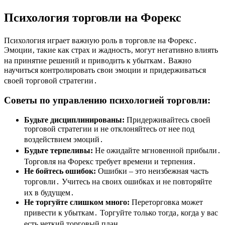
Психология торговли на Форекс
Психология играет важную роль в торговле на Форекс․
Эмоции‚ такие как страх и жадность‚ могут негативно влиять
на принятие решений и приводить к убыткам․ Важно
научиться контролировать свои эмоции и придерживаться
своей торговой стратегии․
Советы по управлению психологией торговли:
Будьте дисциплинированы:
Придерживайтесь своей
торговой стратегии и не отклоняйтесь от нее под
воздействием эмоций․
Будьте терпеливы:
Не ожидайте мгновенной прибыли․
Торговля на Форекс требует времени и терпения․
Не бойтесь ошибок:
Ошибки – это неизбежная часть
торговли․ Учитесь на своих ошибках и не повторяйте
их в будущем․
Не торгуйте слишком много:
Переторговка может
привести к убыткам․ Торгуйте только тогда‚ когда у вас
есть четкий торговый план․