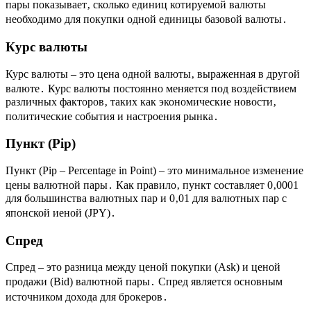
пары показывает‚ сколько единиц котируемой валюты
необходимо для покупки одной единицы базовой валюты․
Курс валюты
Курс валюты – это цена одной валюты‚ выраженная в другой
валюте․ Курс валюты постоянно меняется под воздействием
различных факторов‚ таких как экономические новости‚
политические события и настроения рынка․
Пункт (Pip)
Пункт (Pip – Percentage in Point) – это минимальное изменение
цены валютной пары․ Как правило‚ пункт составляет 0‚0001
для большинства валютных пар и 0‚01 для валютных пар с
японской иеной (JPY)․
Спред
Спред – это разница между ценой покупки (Ask) и ценой
продажи (Bid) валютной пары․ Спред является основным
источником дохода для брокеров․