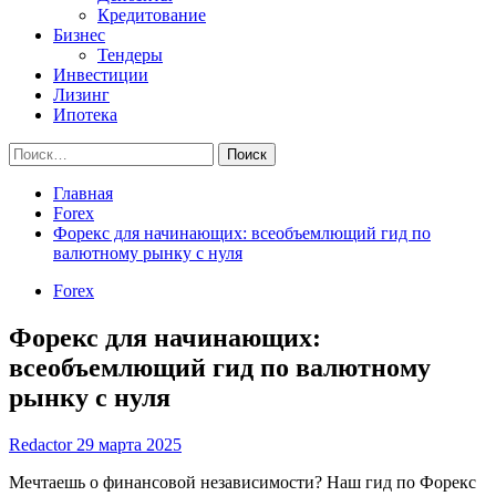
Кредитование
Бизнес
Тендеры
Инвестиции
Лизинг
Ипотека
Найти:
Главная
Forex
Форекс для начинающих: всеобъемлющий гид по
валютному рынку с нуля
Forex
Форекс для начинающих:
всеобъемлющий гид по валютному
рынку с нуля
Redactor
29 марта 2025
Мечтаешь о финансовой независимости? Наш гид по Форекс