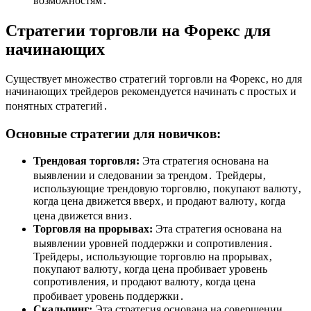
возможностям․
Стратегии торговли на Форекс для
начинающих
Существует множество стратегий торговли на Форекс‚ но для
начинающих трейдеров рекомендуется начинать с простых и
понятных стратегий․
Основные стратегии для новичков:
Трендовая торговля:
Эта стратегия основана на
выявлении и следовании за трендом․ Трейдеры‚
использующие трендовую торговлю‚ покупают валюту‚
когда цена движется вверх‚ и продают валюту‚ когда
цена движется вниз․
Торговля на прорывах:
Эта стратегия основана на
выявлении уровней поддержки и сопротивления․
Трейдеры‚ использующие торговлю на прорывах‚
покупают валюту‚ когда цена пробивает уровень
сопротивления‚ и продают валюту‚ когда цена
пробивает уровень поддержки․
Скальпинг:
Эта стратегия основана на совершении