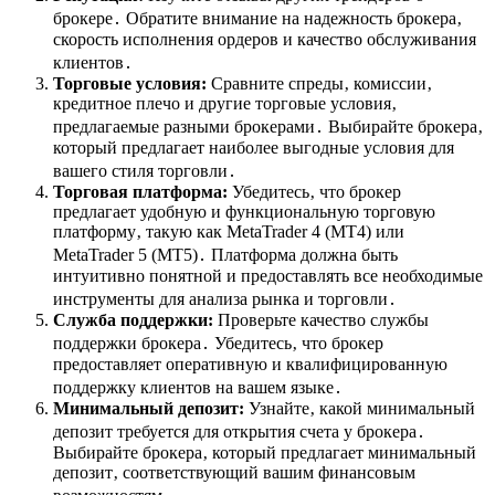
брокере․ Обратите внимание на надежность брокера‚
скорость исполнения ордеров и качество обслуживания
клиентов․
Торговые условия:
Сравните спреды‚ комиссии‚
кредитное плечо и другие торговые условия‚
предлагаемые разными брокерами․ Выбирайте брокера‚
который предлагает наиболее выгодные условия для
вашего стиля торговли․
Торговая платформа:
Убедитесь‚ что брокер
предлагает удобную и функциональную торговую
платформу‚ такую как MetaTrader 4 (MT4) или
MetaTrader 5 (MT5)․ Платформа должна быть
интуитивно понятной и предоставлять все необходимые
инструменты для анализа рынка и торговли․
Служба поддержки:
Проверьте качество службы
поддержки брокера․ Убедитесь‚ что брокер
предоставляет оперативную и квалифицированную
поддержку клиентов на вашем языке․
Минимальный депозит:
Узнайте‚ какой минимальный
депозит требуется для открытия счета у брокера․
Выбирайте брокера‚ который предлагает минимальный
депозит‚ соответствующий вашим финансовым