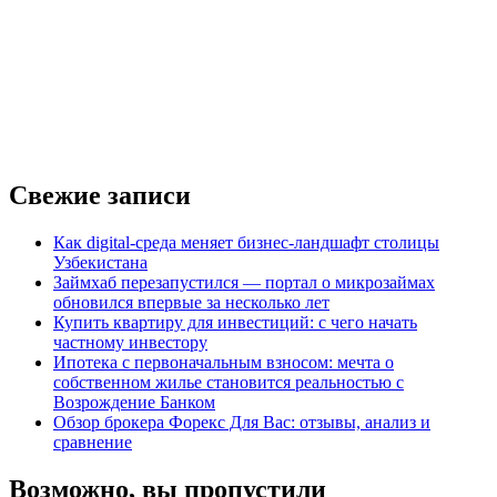
Свежие записи
Как digital-среда меняет бизнес-ландшафт столицы
Узбекистана
Займхаб перезапустился — портал о микрозаймах
обновился впервые за несколько лет
Купить квартиру для инвестиций: с чего начать
частному инвестору
Ипотека с первоначальным взносом: мечта о
собственном жилье становится реальностью с
Возрождение Банком
Обзор брокера Форекс Для Вас: отзывы, анализ и
сравнение
Возможно, вы пропустили