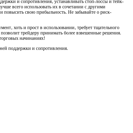
держки и сопротивления‚ устанавливать стоп-лоссы и тейк-
учше всего использовать их в сочетании с другими
 и повысить свою прибыльность. Не забывайте о риск-
ент‚ хоть и прост в использовании‚ требует тщательного
 позволит трейдеру принимать более взвешенные решения.
 торговых начинаниях!
овней поддержки и сопротивления.