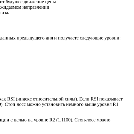
ют будущее движение цены.
ожидаемом направлении.
лиза.
 данных предыдущего дня и получаете следующие уровни:
как RSI (индекс относительной силы). Если RSI показывает
50). Стоп-лосс можно установить немного выше уровня R1
ции с целью на уровне R2 (1.1100). Стоп-лосс можно