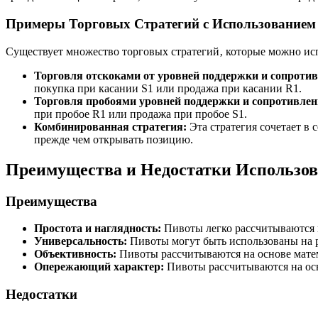
Примеры Торговых Стратегий с Использованием
Существует множество торговых стратегий‚ которые можно исп
Торговля отскоками от уровней поддержки и сопротив
покупка при касании S1 или продажа при касании R1.
Торговля пробоями уровней поддержки и сопротивлен
при пробое R1 или продажа при пробое S1.
Комбинированная стратегия:
Эта стратегия сочетает в
прежде чем открывать позицию.
Преимущества и Недостатки Использо
Преимущества
Простота и наглядность:
Пивоты легко рассчитываются 
Универсальность:
Пивоты могут быть использованы на 
Объективность:
Пивоты рассчитываются на основе матем
Опережающий характер:
Пивоты рассчитываются на осн
Недостатки