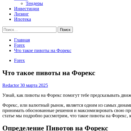
Тендеры
Инвестиции
Лизинг
Ипотека
Найти:
Главная
Forex
Что такое пивоты на Форекс
Forex
Что такое пивоты на Форекс
Redactor
30 марта 2025
Узнай, как пивоты на Форекс помогут тебе предсказывать движ
Форекс‚ или валютный рынок‚ является одним из самых динам
принимать обоснованные решения и максимизировать свою при
статье мы подробно рассмотрим‚ что такое пивоты на Форекс‚ 
Определение Пивотов на Форекс