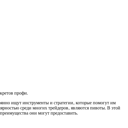
екретов профи.
янно ищут инструменты и стратегии‚ которые помогут им
ярностью среди многих трейдеров‚ являются пивоты. В этой
е преимущества они могут предоставить.