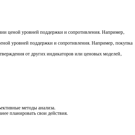
ании ценой уровней поддержки и сопротивления. Например‚
ценой уровней поддержки и сопротивления. Например‚ покупка
одтверждения от других индикаторов или ценовых моделей‚
ъективные методы анализа.
нее планировать свои действия.