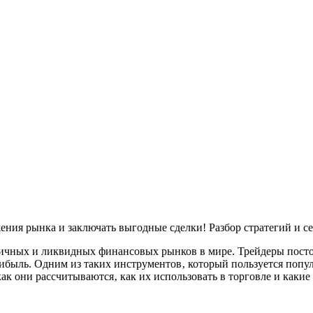
ения рынка и заключать выгодные сделки! Разбор стратегий и с
ичных и ликвидных финансовых рынков в мире. Трейдеры посто
быль. Одним из таких инструментов‚ который пользуется попул
как они рассчитываются‚ как их использовать в торговле и каки