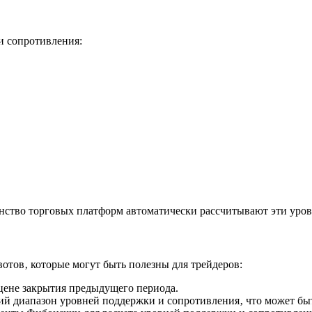
 и сопротивления:
нство торговых платформ автоматически рассчитывают эти уров
тов‚ которые могут быть полезны для трейдеров:
цене закрытия предыдущего периода.
ий диапазон уровней поддержки и сопротивления‚ что может быт