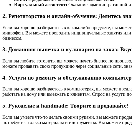
Виртуальный ассистент:
Оказание административной и 
2. Репетиторство и онлайн-обучение: Делитесь зн
Если вы хорошо разбираетесь в каком-либо предмете, вы можете
микрофон. Вы можете проводить индивидуальные занятия или с
бизнесом.
3. Домашняя выпечка и кулинария на заказ: Вкус
Если вы любите готовить, вы можете начать бизнес по произво
можете продавать свою продукцию через социальные сети, зн
4. Услуги по ремонту и обслуживанию компьютеро
Если вы хорошо разбираетесь в компьютерах, вы можете предл
работать на дому или выезжать к клиентам. Спрос на услуги п
5. Рукоделие и handmade: Творите и продавайте!
Если вы умеете что-то делать своими руками, вы можете продав
потребуется только материалы и инструменты. Вы можете прода