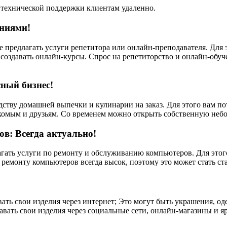
технической поддержки клиентам удаленно.
аниями!
 предлагать услуги репетитора или онлайн-преподавателя. Для э
оздавать онлайн-курсы. Спрос на репетиторство и онлайн-обуч
ный бизнес!
дству домашней выпечки и кулинарии на заказ. Для этого вам п
акомым и друзьям. Со временем можно открыть собственную не
в: Всегда актуально!
агать услуги по ремонту и обслуживанию компьютеров. Для этог
о ремонту компьютеров всегда высок, поэтому это может стать с
ать свои изделия через интернет; Это могут быть украшения, од
вать свои изделия через социальные сети, онлайн-магазины и я