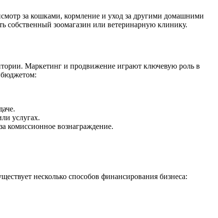
исмотр за кошками, кормление и уход за другими домашними
ть собственный зоомагазин или ветеринарную клинику.
дитории. Маркетинг и продвижение играют ключевую роль в
 бюджетом:
даче.
или услугах.
за комиссионное вознаграждение.
уществует несколько способов финансирования бизнеса: