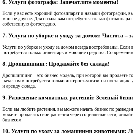
6. Услуги фотографа: Запечатлите моменты!
Если у вас есть хороший фотоаппарат и навыки фотографии, в
многое другое. Для начала вам потребуется только фотоаппар
собственную фотостудию.
7. Услуги по уборке и уходу за домом: Чистота – з
Услуги по уборке и уходу за домом всегда востребованы. Если 
потребуется только инвентарь и моющие средства. Со времен
8. Дропшиппинг: Продавайте без склада!
Дропшиппинг – это бизнес-модель, при которой вы продаете т
начала вам потребуется только интернет-магазин и поставщик.
и аренду склада.
9. Разведение комнатных растений: Зеленый бизне
Если вы любите растения, вы можете начать бизнес по разведе
можете продавать свои растения через социальные сети, онлай
бизнесом.
10. Услуги по уходу за домашними животными: 