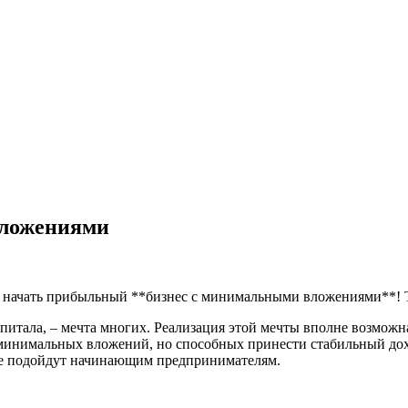
вложениями
как начать прибыльный **бизнес с минимальными вложениями**!
питала, – мечта многих. Реализация этой мечты вполне возможн
минимальных вложений, но способных принести стабильный дохо
ые подойдут начинающим предпринимателям.