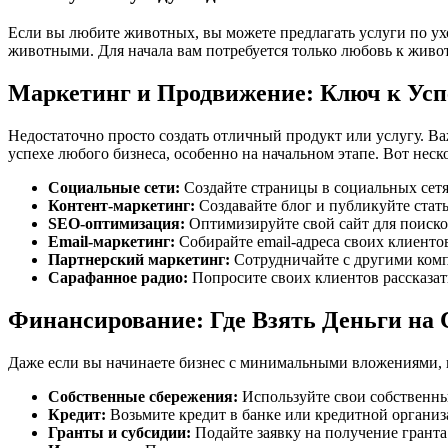
Если вы любите животных, вы можете предлагать услуги по у
животными. Для начала вам потребуется только любовь к жив
Маркетинг и Продвижение: Ключ к Усп
Недостаточно просто создать отличный продукт или услугу. В
успехе любого бизнеса, особенно на начальном этапе. Вот не
Социальные сети:
Создайте страницы в социальных сетя
Контент-маркетинг:
Создавайте блог и публикуйте стать
SEO-оптимизация:
Оптимизируйте свой сайт для поиско
Email-маркетинг:
Собирайте email-адреса своих клиенто
Партнерский маркетинг:
Сотрудничайте с другими комп
Сарафанное радио:
Попросите своих клиентов рассказат
Финансирование: Где Взять Деньги на 
Даже если вы начинаете бизнес с минимальными вложениями, ва
Собственные сбережения:
Используйте свои собственны
Кредит:
Возьмите кредит в банке или кредитной организ
Гранты и субсидии:
Подайте заявку на получение гранта