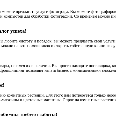
ы можете предлагать услуги фотографа. Вы можете фотографиро
ат и компьютер для обработки фотографий. Со временем можно ин
алог успеха!
вы любите чистоту и порядок, вы можете предлагать свои услуги
ем можно нанять помощников и открыть собственную клинингов
овары, не имея их в наличии. Вы просто находите поставщика, 
 Дропшиппинг позволяет начать бизнес с минимальными вложения
с!
нию комнатных растений. Для этого вам потребуется только неб
н-магазины и цветочные магазины. Спрос на комнатные растения
Любимцы требуют заботы!