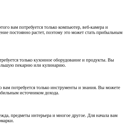
того вам потребуется только компьютер, веб-камера и
ение постоянно растет, поэтому это может стать прибыльным
отребуется только кухонное оборудование и продукты. Вы
большую пекарню или кулинарию.
о вам потребуется только инструменты и знания. Вы можете
табильным источником дохода.
ежда, предметы интерьера и многое другое. Для начала вам
рмарки.