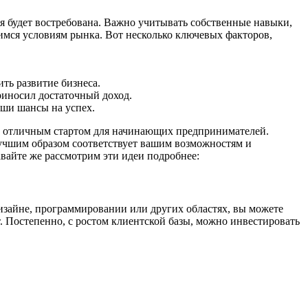
я будет востребована. Важно учитывать собственные навыки,
имся условиям рынка. Вот несколько ключевых факторов,
ь развитие бизнеса.
иносил достаточный доход.
аши шансы на успех.
ь отличным стартом для начинающих предпринимателей.
илучшим образом соответствует вашим возможностям и
Давайте же рассмотрим эти идеи подробнее:
 дизайне, программировании или других областях, вы можете
. Постепенно, с ростом клиентской базы, можно инвестировать