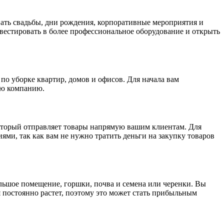
вать свадьбы, дни рождения, корпоративные мероприятия и
вестировать в более профессиональное оборудование и открыть
 по уборке квартир, домов и офисов. Для начала вам
ую компанию.
который отправляет товары напрямую вашим клиентам. Для
ми, так как вам не нужно тратить деньги на закупку товаров
ольшое помещение, горшки, почва и семена или черенки. Вы
 постоянно растет, поэтому это может стать прибыльным