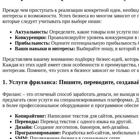
Прежде чем приступать к реализации конкретной идеи, необхо
интересы и возможности. Успех бизнеса во многом зависит от
которые следует учитывать при выборе ниши:
Актуальность:
Определите, какие товары или услуги по
Конкуренция:
Проанализируйте уровень конкуренции в 
Прибыльность:
Оцените потенциальную прибыльность би
Ваши навыки и интересы:
Выбирайте нишу, в которой в
Представляем вашему вниманию подборку бизнес-идей, которы
Каждая из этих идей имеет свои особенности и преимущества,
интересам. Помните, что успех в бизнесе зависит не только от
1. Услуги фриланса: Пишите, переводите, создавай
Фриланс – это отличный способ заработать деньги, не выходя и
предлагать свои услуги на специализированных платформах. Дл
в более профессиональное оборудование и программное обеспе
Копирайтинг:
Написание текстов для сайтов, рекламных
Переводы:
Перевод текстов с одного языка на другой.
Дизайн:
Создание логотипов, баннеров, веб-дизайна.
Программирование:
Разработка веб-сайтов, мобильных
SMM:
Продвижение бизнеса в социальных сетях.