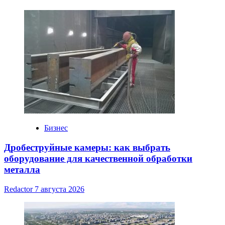
Бизнес
Дробеструйные камеры: как выбрать
оборудование для качественной обработки
металла
Redactor
7 августа 2026