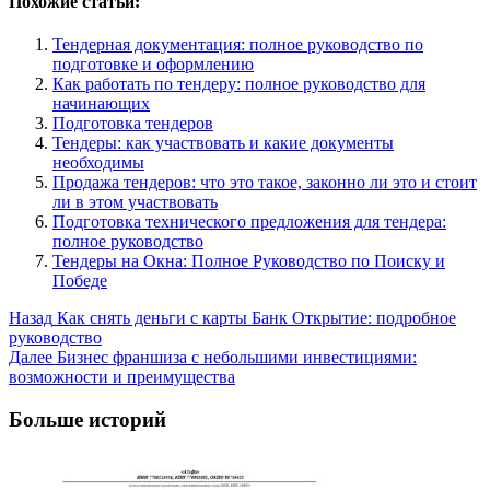
Похожие статьи:
Тендерная документация: полное руководство по
подготовке и оформлению
Как работать по тендеру: полное руководство для
начинающих
Подготовка тендеров
Тендеры: как участвовать и какие документы
необходимы
Продажа тендеров: что это такое, законно ли это и стоит
ли в этом участвовать
Подготовка технического предложения для тендера:
полное руководство
Тендеры на Окна: Полное Руководство по Поиску и
Победе
Post
Назад
Как снять деньги с карты Банк Открытие: подробное
руководство
Navigation
Далее
Бизнес франшиза с небольшими инвестициями:
возможности и преимущества
Больше историй