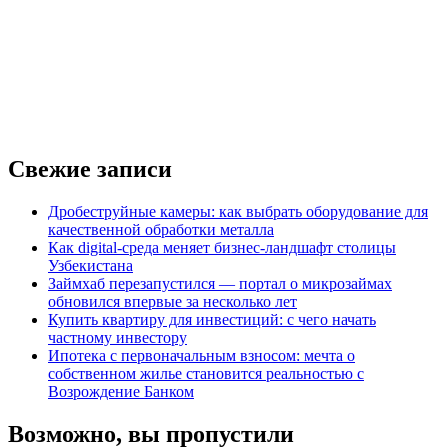
Свежие записи
Дробеструйные камеры: как выбрать оборудование для
качественной обработки металла
Как digital-среда меняет бизнес-ландшафт столицы
Узбекистана
Займхаб перезапустился — портал о микрозаймах
обновился впервые за несколько лет
Купить квартиру для инвестиций: с чего начать
частному инвестору
Ипотека с первоначальным взносом: мечта о
собственном жилье становится реальностью с
Возрождение Банком
Возможно, вы пропустили