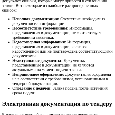
допускают ошибки, которые могут привести к отклонению
заявки. Вот некоторые из наиболее распространенных
ошибок:
Неполная документация:
Отсутствие необходимых
документов или информации.
Несоответствие требованиям:
Информация,
представленная в документации, не соответствует
требованиям заказчика.
Недостоверная информация:
Информация,
представленная в документации, является
недостоверной или не подтверждена соответствующими
документами.
Неактуальные документы:
Документы,
представленные в документации, не являются
актуальными на момент подачи заявки.
Неправильное оформление:
Документация оформлена
не в соответствии с требованиями, установленными в
тендерной документации.
Опоздание с подачей:
Заявка подана после истечения
срока подачи.
Электронная документация по тендеру
В настоящее время большинство тендеров проводятся в