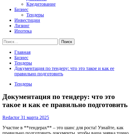
Кредитование
Бизнес
Тендеры
Инвестиции
Лизинг
Ипотека
Найти:
Главная
Бизнес
Тендеры
Документация по тендеру: что это такое и как ее
правильно подготовить
Тендеры
Документация по тендеру: что это
такое и как ее правильно подготовить
Redactor
31 марта 2025
Участие в **тендерах** – это шанс для роста! Узнайте, как
правильно подготовить документы, чтобы ваша заявка точно