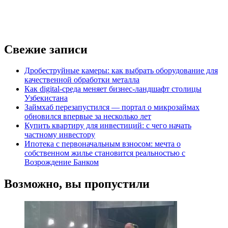
Свежие записи
Дробеструйные камеры: как выбрать оборудование для
качественной обработки металла
Как digital-среда меняет бизнес-ландшафт столицы
Узбекистана
Займхаб перезапустился — портал о микрозаймах
обновился впервые за несколько лет
Купить квартиру для инвестиций: с чего начать
частному инвестору
Ипотека с первоначальным взносом: мечта о
собственном жилье становится реальностью с
Возрождение Банком
Возможно, вы пропустили