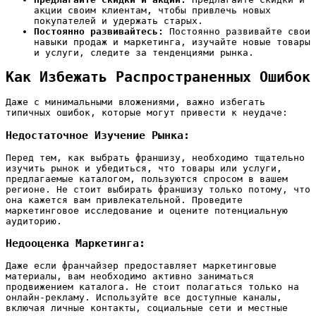
акции своим клиентам‚ чтобы привлечь новых
покупателей и удержать старых.
Постоянно развивайтесь:
Постоянно развивайте свои
навыки продаж и маркетинга‚ изучайте новые товары
и услуги‚ следите за тенденциями рынка.
Как Избежать Распространенных Ошибок
Даже с минимальными вложениями‚ важно избегать
типичных ошибок‚ которые могут привести к неудаче:
Недостаточное Изучение Рынка:
Перед тем‚ как выбрать франшизу‚ необходимо тщательно
изучить рынок и убедиться‚ что товары или услуги‚
предлагаемые каталогом‚ пользуются спросом в вашем
регионе. Не стоит выбирать франшизу только потому‚ что
она кажется вам привлекательной. Проведите
маркетинговое исследование и оцените потенциальную
аудиторию.
Недооценка Маркетинга:
Даже если франчайзер предоставляет маркетинговые
материалы‚ вам необходимо активно заниматься
продвижением каталога. Не стоит полагаться только на
онлайн-рекламу. Используйте все доступные каналы‚
включая личные контакты‚ социальные сети и местные