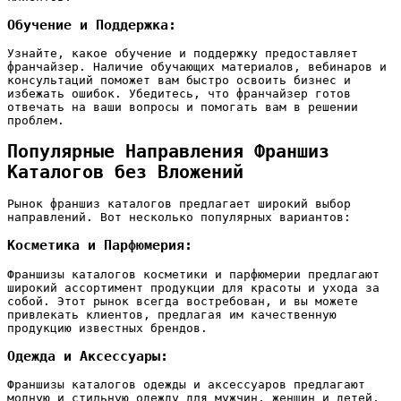
Обучение и Поддержка:
Узнайте‚ какое обучение и поддержку предоставляет
франчайзер. Наличие обучающих материалов‚ вебинаров и
консультаций поможет вам быстро освоить бизнес и
избежать ошибок. Убедитесь‚ что франчайзер готов
отвечать на ваши вопросы и помогать вам в решении
проблем.
Популярные Направления Франшиз
Каталогов без Вложений
Рынок франшиз каталогов предлагает широкий выбор
направлений. Вот несколько популярных вариантов:
Косметика и Парфюмерия:
Франшизы каталогов косметики и парфюмерии предлагают
широкий ассортимент продукции для красоты и ухода за
собой. Этот рынок всегда востребован‚ и вы можете
привлекать клиентов‚ предлагая им качественную
продукцию известных брендов.
Одежда и Аксессуары:
Франшизы каталогов одежды и аксессуаров предлагают
модную и стильную одежду для мужчин‚ женщин и детей.