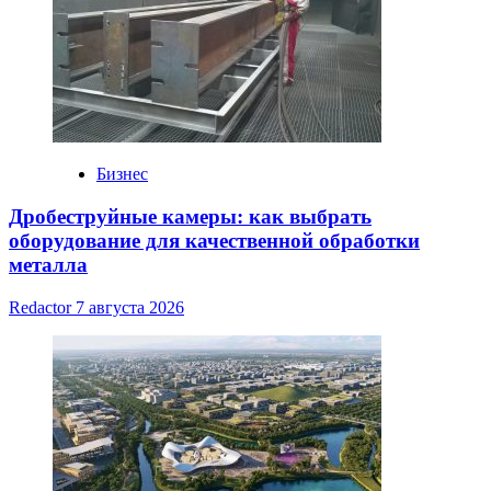
Бизнес
Дробеструйные камеры: как выбрать
оборудование для качественной обработки
металла
Redactor
7 августа 2026