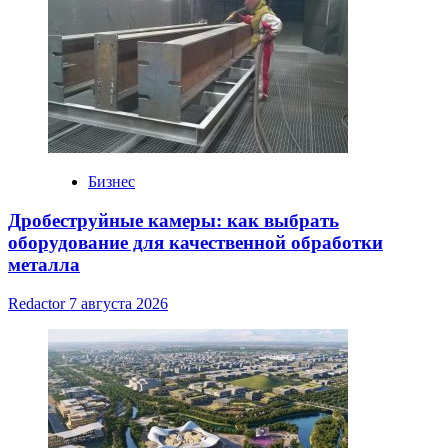
Бизнес
Дробеструйные камеры: как выбрать
оборудование для качественной обработки
металла
Redactor
7 августа 2026