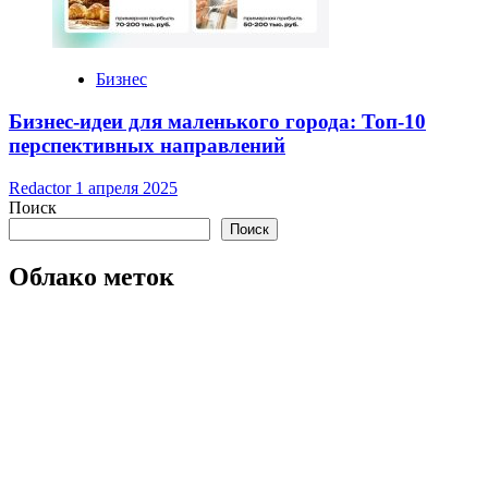
Бизнес
Бизнес-идеи для маленького города: Топ-10
перспективных направлений
Redactor
1 апреля 2025
Поиск
Поиск
Облако меток