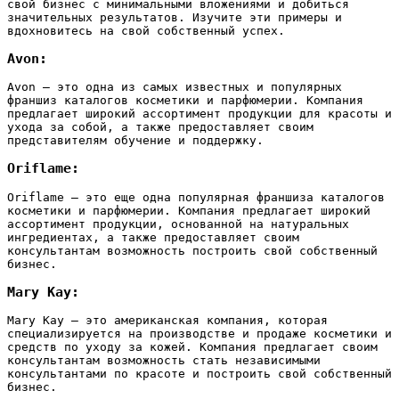
свой бизнес с минимальными вложениями и добиться
значительных результатов. Изучите эти примеры и
вдохновитесь на свой собственный успех.
Avon:
Avon – это одна из самых известных и популярных
франшиз каталогов косметики и парфюмерии. Компания
предлагает широкий ассортимент продукции для красоты и
ухода за собой‚ а также предоставляет своим
представителям обучение и поддержку.
Oriflame:
Oriflame – это еще одна популярная франшиза каталогов
косметики и парфюмерии. Компания предлагает широкий
ассортимент продукции‚ основанной на натуральных
ингредиентах‚ а также предоставляет своим
консультантам возможность построить свой собственный
бизнес.
Mary Kay:
Mary Kay – это американская компания‚ которая
специализируется на производстве и продаже косметики и
средств по уходу за кожей. Компания предлагает своим
консультантам возможность стать независимыми
консультантами по красоте и построить свой собственный
бизнес.