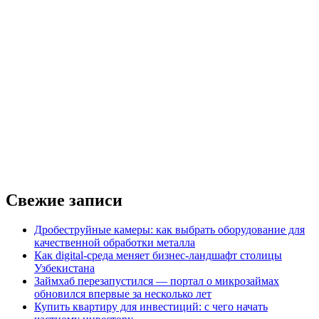
Свежие записи
Дробеструйные камеры: как выбрать оборудование для
качественной обработки металла
Как digital-среда меняет бизнес-ландшафт столицы
Узбекистана
Займхаб перезапустился — портал о микрозаймах
обновился впервые за несколько лет
Купить квартиру для инвестиций: с чего начать