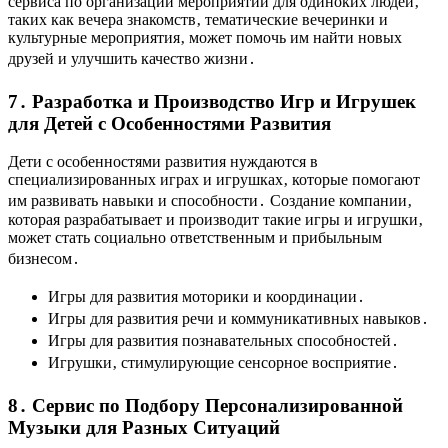
сервиса по организации мероприятий для одиноких людей‚
таких как вечера знакомств‚ тематические вечеринки и
культурные мероприятия‚ может помочь им найти новых
друзей и улучшить качество жизни․
7․ Разработка и Производство Игр и Игрушек
для Детей с Особенностями Развития
Дети с особенностями развития нуждаются в
специализированных играх и игрушках‚ которые помогают
им развивать навыки и способности․ Создание компании‚
которая разрабатывает и производит такие игры и игрушки‚
может стать социально ответственным и прибыльным
бизнесом․
Игры для развития моторики и координации․
Игры для развития речи и коммуникативных навыков․
Игры для развития познавательных способностей․
Игрушки‚ стимулирующие сенсорное восприятие․
8․ Сервис по Подбору Персонализированной
Музыки для Разных Ситуаций