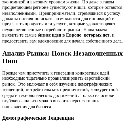
экономикой и высоким уровнем жизни․ Но даже в таком
процветающем регионе существуют ниши‚ которые остаются
незаполненными․ Предприниматели‚ стремящиеся к успеху‚
должны постоянно искать возможности для инноваций и
предлагать продукты или услуги‚ которые удовлетворяют
неудовлетворенные потребности рынка․ Наша задача –
выявить те самые
бизнес идеи в Европе‚ которых нет
‚ и
предоставить вам вдохновение для начала собственного дела․
Анализ Рынка: Поиск Незаполненных
Ниш
Прежде чем приступить к генерации конкретных идей‚
необходимо тщательно проанализировать европейский
рынок․ Это включает в себя изучение демографических
тенденций‚ потребительских предпочтений‚ конкурентной
среды и технологических достижений․ Только на основе
глубокого анализа можно выявить перспективные
направления для бизнеса․
Демографические Тенденции