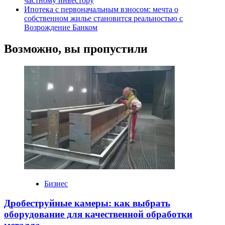
частному инвестору
Ипотека с первоначальным взносом: мечта о
собственном жилье становится реальностью с
Возрождение Банком
Возможно, вы пропустили
Бизнес
Дробеструйные камеры: как выбрать
оборудование для качественной обработки