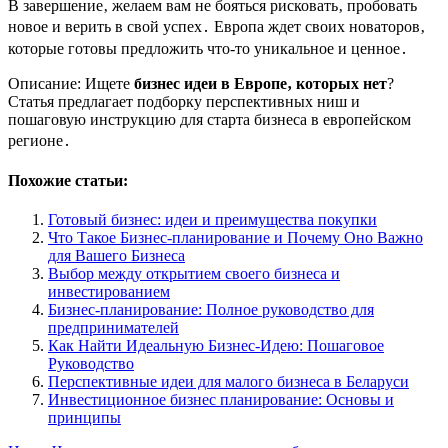
В завершение‚ желаем вам не бояться рисковать‚ пробовать
новое и верить в свой успех․ Европа ждет своих новаторов‚
которые готовы предложить что-то уникальное и ценное․
Описание: Ищете
бизнес идеи в Европе‚ которых нет
?
Статья предлагает подборку перспективных ниш и
пошаговую инструкцию для старта бизнеса в европейском
регионе․
Похожие статьи:
Готовый бизнес: идеи и преимущества покупки
Что Такое Бизнес-планирование и Почему Оно Важно
для Вашего Бизнеса
Выбор между открытием своего бизнеса и
инвестированием
Бизнес-планирование: Полное руководство для
предпринимателей
Как Найти Идеальную Бизнес-Идею: Пошаговое
Руководство
Перспективные идеи для малого бизнеса в Беларуси
Инвестиционное бизнес планирование: Основы и
принципы