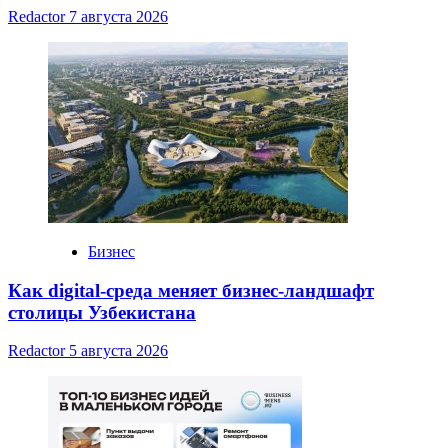
Redactor
7 августа 2026
Бизнес
Как digital-среда меняет бизнес-ландшафт
столицы Узбекистана
Redactor
5 августа 2026