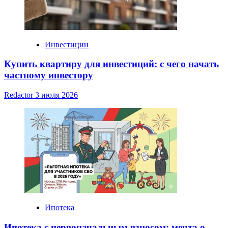
Инвестиции
Купить квартиру для инвестиций: с чего начать
частному инвестору
Redactor
3 июля 2026
Ипотека
Ипотека с первоначальным взносом: мечта о