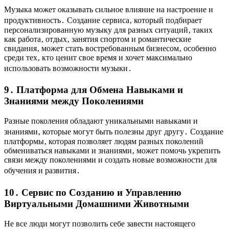
Музыка может оказывать сильное влияние на настроение и
продуктивность․ Создание сервиса‚ который подбирает
персонализированную музыку для разных ситуаций‚ таких
как работа‚ отдых‚ занятия спортом и романтические
свидания‚ может стать востребованным бизнесом‚ особенно
среди тех‚ кто ценит свое время и хочет максимально
использовать возможности музыки․
9․ Платформа для Обмена Навыками и
Знаниями между Поколениями
Разные поколения обладают уникальными навыками и
знаниями‚ которые могут быть полезны друг другу․ Создание
платформы‚ которая позволяет людям разных поколений
обмениваться навыками и знаниями‚ может помочь укрепить
связи между поколениями и создать новые возможности для
обучения и развития․
10․ Сервис по Созданию и Управлению
Виртуальными Домашними Животными
Не все люди могут позволить себе завести настоящего