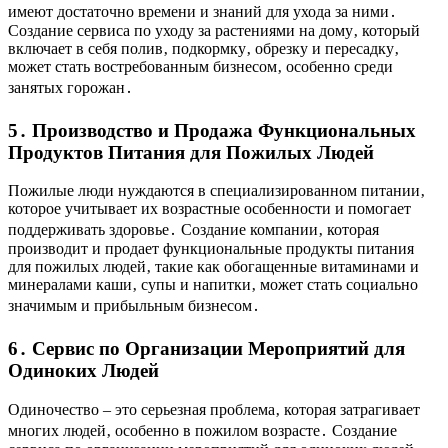
имеют достаточно времени и знаний для ухода за ними․
Создание сервиса по уходу за растениями на дому‚ который
включает в себя полив‚ подкормку‚ обрезку и пересадку‚
может стать востребованным бизнесом‚ особенно среди
занятых горожан․
5․ Производство и Продажа Функциональных
Продуктов Питания для Пожилых Людей
Пожилые люди нуждаются в специализированном питании‚
которое учитывает их возрастные особенности и помогает
поддерживать здоровье․ Создание компании‚ которая
производит и продает функциональные продукты питания
для пожилых людей‚ такие как обогащенные витаминами и
минералами каши‚ супы и напитки‚ может стать социально
значимым и прибыльным бизнесом․
6․ Сервис по Организации Мероприятий для
Одиноких Людей
Одиночество – это серьезная проблема‚ которая затрагивает
многих людей‚ особенно в пожилом возрасте․ Создание