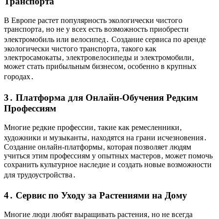
Транспорта
В Европе растет популярность экологически чистого
транспорта‚ но не у всех есть возможность приобрести
электромобиль или велосипед․ Создание сервиса по аренде
экологически чистого транспорта‚ такого как
электросамокаты‚ электровелосипеды и электромобили‚
может стать прибыльным бизнесом‚ особенно в крупных
городах․
3․ Платформа для Онлайн-Обучения Редким
Профессиям
Многие редкие профессии‚ такие как ремесленники‚
художники и музыканты‚ находятся на грани исчезновения․
Создание онлайн-платформы‚ которая позволяет людям
учиться этим профессиям у опытных мастеров‚ может помочь
сохранить культурное наследие и создать новые возможности
для трудоустройства․
4․ Сервис по Уходу за Растениями на Дому
Многие люди любят выращивать растения‚ но не всегда