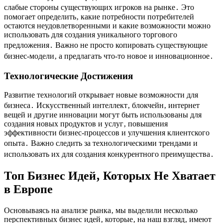
слабые стороны существующих игроков на рынке․ Это
помогает определить‚ какие потребности потребителей
остаются неудовлетворенными и какие возможности можно
использовать для создания уникального торгового
предложения․ Важно не просто копировать существующие
бизнес-модели‚ а предлагать что-то новое и инновационное․
Технологические Достижения
Развитие технологий открывает новые возможности для
бизнеса․ Искусственный интеллект‚ блокчейн‚ интернет
вещей и другие инновации могут быть использованы для
создания новых продуктов и услуг‚ повышения
эффективности бизнес-процессов и улучшения клиентского
опыта․ Важно следить за технологическими трендами и
использовать их для создания конкурентного преимущества․
Топ Бизнес Идей‚ Которых Не Хватает
в Европе
Основываясь на анализе рынка‚ мы выделили несколько
перспективных бизнес идей‚ которые‚ на наш взгляд‚ имеют