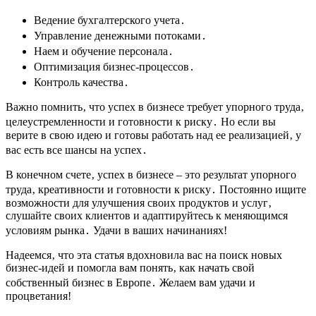
Ведение бухгалтерского учета․
Управление денежными потоками․
Наем и обучение персонала․
Оптимизация бизнес-процессов․
Контроль качества․
Важно помнить‚ что успех в бизнесе требует упорного труда‚
целеустремленности и готовности к риску․ Но если вы
верите в свою идею и готовы работать над ее реализацией‚ у
вас есть все шансы на успех․
В конечном счете‚ успех в бизнесе – это результат упорного
труда‚ креативности и готовности к риску․ Постоянно ищите
возможности для улучшения своих продуктов и услуг‚
слушайте своих клиентов и адаптируйтесь к меняющимся
условиям рынка․ Удачи в ваших начинаниях!
Надеемся‚ что эта статья вдохновила вас на поиск новых
бизнес-идей и помогла вам понять‚ как начать свой
собственный бизнес в Европе․ Желаем вам удачи и
процветания!