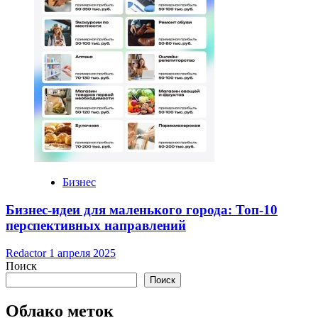
Бизнес
Бизнес-идеи для маленького города: Топ-10
перспективных направлений
Redactor
1 апреля 2025
Поиск
Поиск
Облако меток