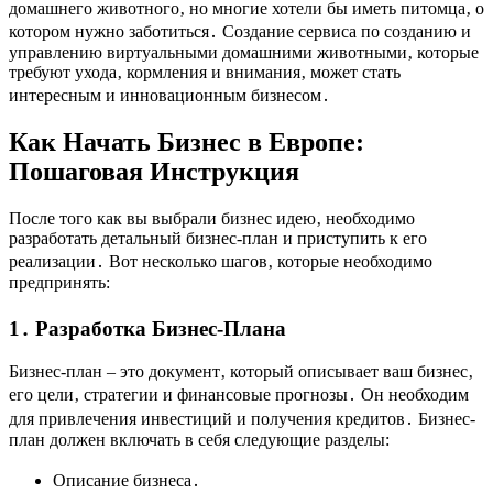
домашнего животного‚ но многие хотели бы иметь питомца‚ о
котором нужно заботиться․ Создание сервиса по созданию и
управлению виртуальными домашними животными‚ которые
требуют ухода‚ кормления и внимания‚ может стать
интересным и инновационным бизнесом․
Как Начать Бизнес в Европе:
Пошаговая Инструкция
После того как вы выбрали бизнес идею‚ необходимо
разработать детальный бизнес-план и приступить к его
реализации․ Вот несколько шагов‚ которые необходимо
предпринять:
1․ Разработка Бизнес-Плана
Бизнес-план – это документ‚ который описывает ваш бизнес‚
его цели‚ стратегии и финансовые прогнозы․ Он необходим
для привлечения инвестиций и получения кредитов․ Бизнес-
план должен включать в себя следующие разделы:
Описание бизнеса․