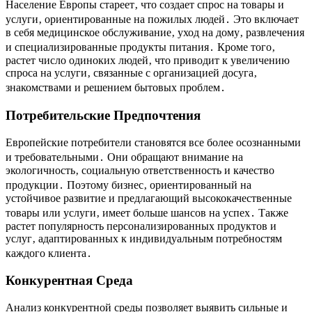
Население Европы стареет‚ что создает спрос на товары и
услуги‚ ориентированные на пожилых людей․ Это включает
в себя медицинское обслуживание‚ уход на дому‚ развлечения
и специализированные продукты питания․ Кроме того‚
растет число одиноких людей‚ что приводит к увеличению
спроса на услуги‚ связанные с организацией досуга‚
знакомствами и решением бытовых проблем․
Потребительские Предпочтения
Европейские потребители становятся все более осознанными
и требовательными․ Они обращают внимание на
экологичность‚ социальную ответственность и качество
продукции․ Поэтому бизнес‚ ориентированный на
устойчивое развитие и предлагающий высококачественные
товары или услуги‚ имеет больше шансов на успех․ Также
растет популярность персонализированных продуктов и
услуг‚ адаптированных к индивидуальным потребностям
каждого клиента․
Конкурентная Среда
Анализ конкурентной среды позволяет выявить сильные и