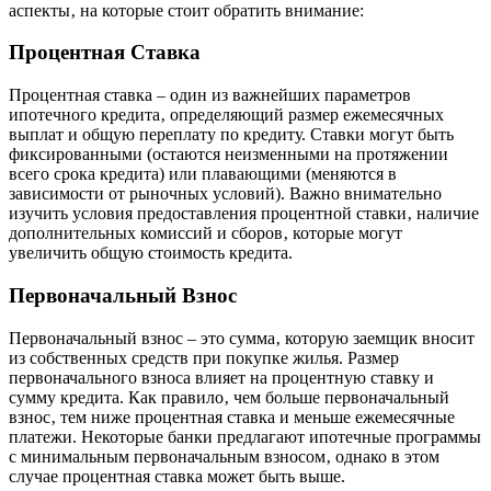
аспекты‚ на которые стоит обратить внимание:
Процентная Ставка
Процентная ставка – один из важнейших параметров
ипотечного кредита‚ определяющий размер ежемесячных
выплат и общую переплату по кредиту. Ставки могут быть
фиксированными (остаются неизменными на протяжении
всего срока кредита) или плавающими (меняются в
зависимости от рыночных условий). Важно внимательно
изучить условия предоставления процентной ставки‚ наличие
дополнительных комиссий и сборов‚ которые могут
увеличить общую стоимость кредита.
Первоначальный Взнос
Первоначальный взнос – это сумма‚ которую заемщик вносит
из собственных средств при покупке жилья. Размер
первоначального взноса влияет на процентную ставку и
сумму кредита. Как правило‚ чем больше первоначальный
взнос‚ тем ниже процентная ставка и меньше ежемесячные
платежи. Некоторые банки предлагают ипотечные программы
с минимальным первоначальным взносом‚ однако в этом
случае процентная ставка может быть выше.