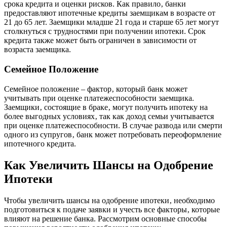
срока кредита и оценки рисков. Как правило‚ банки
предоставляют ипотечные кредиты заемщикам в возрасте от
21 до 65 лет. Заемщики младше 21 года и старше 65 лет могут
столкнуться с трудностями при получении ипотеки. Срок
кредита также может быть ограничен в зависимости от
возраста заемщика.
Семейное Положение
Семейное положение – фактор‚ который банк может
учитывать при оценке платежеспособности заемщика.
Заемщики‚ состоящие в браке‚ могут получить ипотеку на
более выгодных условиях‚ так как доход семьи учитывается
при оценке платежеспособности. В случае развода или смерти
одного из супругов‚ банк может потребовать переоформление
ипотечного кредита.
Как Увеличить Шансы на Одобрение
Ипотеки
Чтобы увеличить шансы на одобрение ипотеки‚ необходимо
подготовиться к подаче заявки и учесть все факторы‚ которые
влияют на решение банка. Рассмотрим основные способы