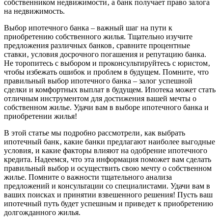
собственником недвижимости‚ а банк получает право залога
на недвижимость.
Выбор ипотечного банка – важный шаг на пути к
приобретению собственного жилья. Тщательно изучите
предложения различных банков‚ сравните процентные
ставки‚ условия досрочного погашения и репутацию банка.
Не торопитесь с выбором и проконсультируйтесь с юристом‚
чтобы избежать ошибок и проблем в будущем. Помните‚ что
правильный выбор ипотечного банка – залог успешной
сделки и комфортных выплат в будущем. Ипотека может стать
отличным инструментом для достижения вашей мечты о
собственном жилье. Удачи вам в выборе ипотечного банка и
приобретении жилья!
В этой статье мы подробно рассмотрели‚ как выбрать
ипотечный банк‚ какие банки предлагают наиболее выгодные
условия‚ и какие факторы влияют на одобрение ипотечного
кредита. Надеемся‚ что эта информация поможет вам сделать
правильный выбор и осуществить свою мечту о собственном
жилье. Помните о важности тщательного анализа
предложений и консультации со специалистами. Удачи вам в
ваших поисках и принятии взвешенного решения! Пусть ваш
ипотечный путь будет успешным и приведет к приобретению
долгожданного жилья.