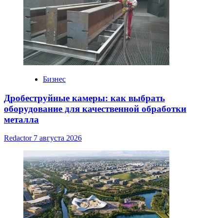
Бизнес
Дробеструйные камеры: как выбрать
оборудование для качественной обработки
металла
Redactor
7 августа 2026