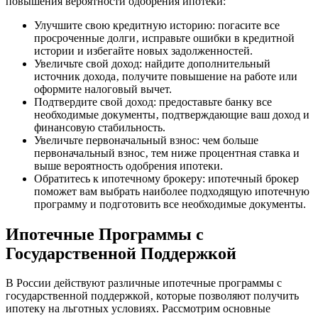
повышения вероятности одобрения ипотеки:
Улучшите свою кредитную историю: погасите все
просроченные долги‚ исправьте ошибки в кредитной
истории и избегайте новых задолженностей.
Увеличьте свой доход: найдите дополнительный
источник дохода‚ получите повышение на работе или
оформите налоговый вычет.
Подтвердите свой доход: предоставьте банку все
необходимые документы‚ подтверждающие ваш доход и
финансовую стабильность.
Увеличьте первоначальный взнос: чем больше
первоначальный взнос‚ тем ниже процентная ставка и
выше вероятность одобрения ипотеки.
Обратитесь к ипотечному брокеру: ипотечный брокер
поможет вам выбрать наиболее подходящую ипотечную
программу и подготовить все необходимые документы.
Ипотечные Программы с
Государственной Поддержкой
В России действуют различные ипотечные программы с
государственной поддержкой‚ которые позволяют получить
ипотеку на льготных условиях. Рассмотрим основные