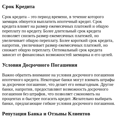
Срок Кредита
Срок кредита – это период времени‚ в течение которого
заемщик обязуется выплатить ипотечный кредит. Срок
кредита влияет на размер ежемесячных платежей и общую
переплату по кредиту. Более длительный срок кредита
позволяет снизить размер ежемесячных платежей‚ но
увеличивает общую переплату. Более короткий срок кредита‚
напротив‚ увеличивает размер ежемесячных платежей‚ но
снижает общую переплату. Оптимальный срок кредита
зависит от финансовых возможностей заемщика и его целей.
Условия Досрочного Погашения
Важно обратить внимание на условия досрочного погашения
ипотечного кредита. Некоторые банки могут взимать штрафы
за досрочное погашение‚ что делает его невыгодным. Другие
банки‚ напротив‚ предоставляют возможность досрочного
погашения без штрафов‚ что позволяет сэкономить на
процентах и быстрее погасить кредит. Желательно выбирать
банки‚ предлагающие гибкие условия досрочного погашения.
Репутация Банка и Отзывы Клиентов