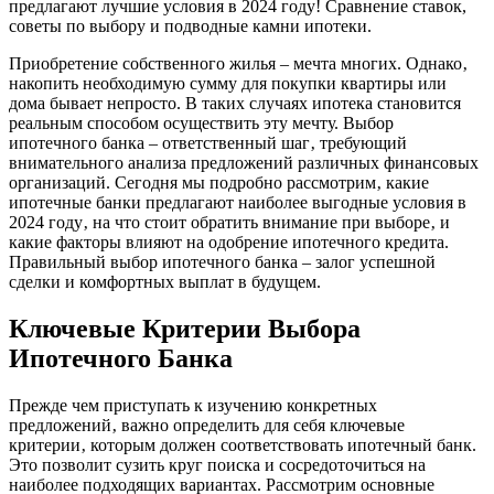
предлагают лучшие условия в 2024 году! Сравнение ставок,
советы по выбору и подводные камни ипотеки.
Приобретение собственного жилья – мечта многих. Однако‚
накопить необходимую сумму для покупки квартиры или
дома бывает непросто. В таких случаях ипотека становится
реальным способом осуществить эту мечту. Выбор
ипотечного банка – ответственный шаг‚ требующий
внимательного анализа предложений различных финансовых
организаций. Сегодня мы подробно рассмотрим‚ какие
ипотечные банки предлагают наиболее выгодные условия в
2024 году‚ на что стоит обратить внимание при выборе‚ и
какие факторы влияют на одобрение ипотечного кредита.
Правильный выбор ипотечного банка – залог успешной
сделки и комфортных выплат в будущем.
Ключевые Критерии Выбора
Ипотечного Банка
Прежде чем приступать к изучению конкретных
предложений‚ важно определить для себя ключевые
критерии‚ которым должен соответствовать ипотечный банк.
Это позволит сузить круг поиска и сосредоточиться на
наиболее подходящих вариантах. Рассмотрим основные