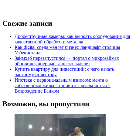
Свежие записи
Дробеструйные камеры: как выбрать оборудование для
качественной обработки металла
Как digital-среда меняет бизнес-ландшафт столицы
Узбекистана
Займхаб перезапустился — портал о микрозаймах
обновился впервые за несколько лет
Купить квартиру для инвестиций: с чего начать
частному инвестору
Ипотека с первоначальным взносом: мечта о
собственном жилье становится реальностью с
Возрождение Банком
Возможно, вы пропустили