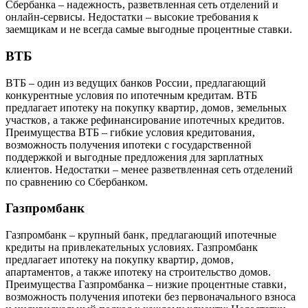
Сбербанка – надежность‚ разветвленная сеть отделений и
онлайн-сервисы. Недостатки – высокие требования к
заемщикам и не всегда самые выгодные процентные ставки.
ВТБ
ВТБ – один из ведущих банков России‚ предлагающий
конкурентные условия по ипотечным кредитам. ВТБ
предлагает ипотеку на покупку квартир‚ домов‚ земельных
участков‚ а также рефинансирование ипотечных кредитов.
Преимущества ВТБ – гибкие условия кредитования‚
возможность получения ипотеки с государственной
поддержкой и выгодные предложения для зарплатных
клиентов. Недостатки – менее разветвленная сеть отделений
по сравнению со Сбербанком.
Газпромбанк
Газпромбанк – крупный банк‚ предлагающий ипотечные
кредиты на привлекательных условиях. Газпромбанк
предлагает ипотеку на покупку квартир‚ домов‚
апартаментов‚ а также ипотеку на строительство домов.
Преимущества Газпромбанка – низкие процентные ставки‚
возможность получения ипотеки без первоначального взноса