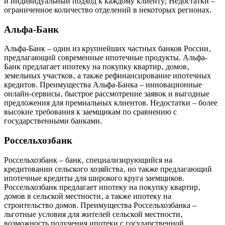
и индивидуальный подход к каждому клиенту; Недостатки –
ограниченное количество отделений в некоторых регионах.
Альфа-Банк
Альфа-Банк – один из крупнейших частных банков России‚
предлагающий современные ипотечные продукты. Альфа-
Банк предлагает ипотеку на покупку квартир‚ домов‚
земельных участков‚ а также рефинансирование ипотечных
кредитов. Преимущества Альфа-Банка – инновационные
онлайн-сервисы‚ быстрое рассмотрение заявок и выгодные
предложения для премиальных клиентов. Недостатки – более
высокие требования к заемщикам по сравнению с
государственными банками.
Россельхозбанк
Россельхозбанк – банк‚ специализирующийся на
кредитовании сельского хозяйства‚ но также предлагающий
ипотечные кредиты для широкого круга заемщиков.
Россельхозбанк предлагает ипотеку на покупку квартир‚
домов в сельской местности‚ а также ипотеку на
строительство домов. Преимущества Россельхозбанка –
льготные условия для жителей сельской местности‚
возможность получения ипотеки с государственной