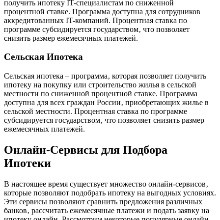
получить ипотеку IT-специалистам по сниженной
процентной ставке. Программа доступна для сотрудников
аккредитованных IT-компаний. Процентная ставка по
программе субсидируется государством‚ что позволяет
снизить размер ежемесячных платежей.
Сельская Ипотека
Сельская ипотека – программа‚ которая позволяет получить
ипотеку на покупку или строительство жилья в сельской
местности по сниженной процентной ставке. Программа
доступна для всех граждан России‚ приобретающих жилье в
сельской местности. Процентная ставка по программе
субсидируется государством‚ что позволяет снизить размер
ежемесячных платежей.
Онлайн-Сервисы для Подбора
Ипотеки
В настоящее время существует множество онлайн-сервисов‚
которые позволяют подобрать ипотеку на выгодных условиях.
Эти сервисы позволяют сравнить предложения различных
банков‚ рассчитать ежемесячные платежи и подать заявку на
ипотеку онлайн. Рассмотрим некоторые популярные онлайн-