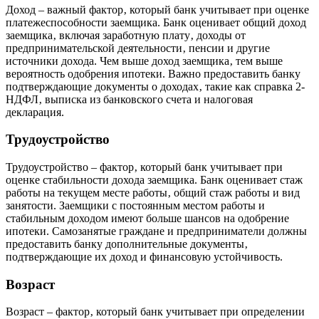
Доход – важный фактор‚ который банк учитывает при оценке
платежеспособности заемщика. Банк оценивает общий доход
заемщика‚ включая заработную плату‚ доходы от
предпринимательской деятельности‚ пенсии и другие
источники дохода. Чем выше доход заемщика‚ тем выше
вероятность одобрения ипотеки. Важно предоставить банку
подтверждающие документы о доходах‚ такие как справка 2-
НДФЛ‚ выписка из банковского счета и налоговая
декларация.
Трудоустройство
Трудоустройство – фактор‚ который банк учитывает при
оценке стабильности дохода заемщика. Банк оценивает стаж
работы на текущем месте работы‚ общий стаж работы и вид
занятости. Заемщики с постоянным местом работы и
стабильным доходом имеют больше шансов на одобрение
ипотеки. Самозанятые граждане и предприниматели должны
предоставить банку дополнительные документы‚
подтверждающие их доход и финансовую устойчивость.
Возраст
Возраст – фактор‚ который банк учитывает при определении