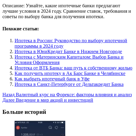
Описание: Узнайте‚ какие ипотечные банки предлагают
лучшие условия в 2024 году. Сравнение ставок‚ требования и
советы по выбору банка для получения ипотеки.
Похожие статьи:
Ипотека в России: Руководство по выбору ипотечной
программы в 2024 году
Ипотека в ЮниКредит Банке в Нижнем Новгороде
Ипотека с Материнским Капиталом: Выбор Банка и
Условия Оформления
Ипотека от ВТБ Банка: ваш путь к собственному жилью
Как получить ипотеку в Ак Барс Банке в Челябинске
Как выбрать ипотечный банк в Уфе
Ипотека в Санкт-Петербурге от Дельтакредит Банка
Post
Назад
Валютный курс на Форексе: факторы влияния и анализ
Далее
Введение в мир акций и инвестиций
Navigation
Больше историй