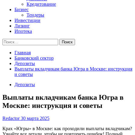
Кредитование
Бизнес
Тендеры
Инвестиции
Лизинг
Ипотека
Найти:
Главная
Банковский сектор
Депозиты
Выплаты вкладчикам банка Югра в Москве: инструкция
и советы
Депозиты
Выплаты вкладчикам банка Югра в
Москве: инструкция и советы
Redactor
30 марта 2025
Крах «Югры» в Москве: как проходили выплаты вкладчикам?
Узнайте все детали, чтобы не повторить ошибок! Полный