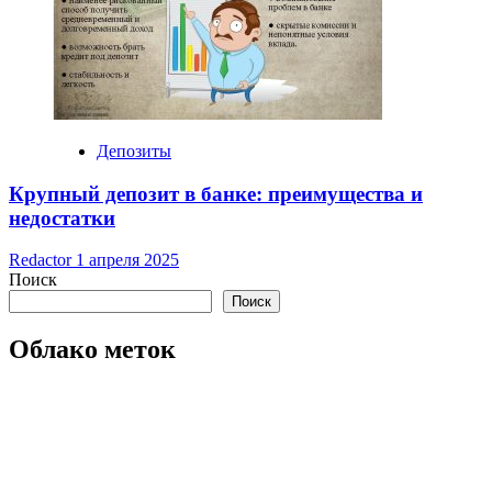
Депозиты
Крупный депозит в банке: преимущества и
недостатки
Redactor
1 апреля 2025
Поиск
Поиск
Облако меток