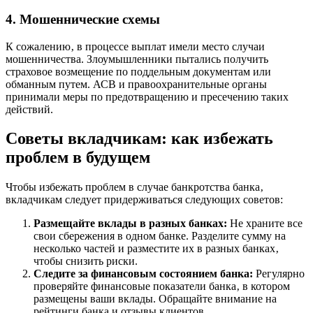
4. Мошеннические схемы
К сожалению‚ в процессе выплат имели место случаи
мошенничества. Злоумышленники пытались получить
страховое возмещение по поддельным документам или
обманным путем. АСВ и правоохранительные органы
принимали меры по предотвращению и пресечению таких
действий.
Советы вкладчикам: как избежать
проблем в будущем
Чтобы избежать проблем в случае банкротства банка‚
вкладчикам следует придерживаться следующих советов:
Размещайте вклады в разных банках:
Не храните все
свои сбережения в одном банке. Разделите сумму на
несколько частей и разместите их в разных банках‚
чтобы снизить риски.
Следите за финансовым состоянием банка:
Регулярно
проверяйте финансовые показатели банка‚ в котором
размещены ваши вклады. Обращайте внимание на
рейтинги банка и отзывы клиентов.