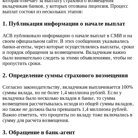
которая отвечает за выплату страхового возмещения
вкладчикам банков‚ у которых отозвана лицензия. Процесс
выплат состоял из нескольких этапов:
1. Публикация информации о начале выплат
АСВ публиковало информацию о начале выплат в СМИ и на
своем официальном сайте. В этих сообщениях указывались
банки-агенты‚ через которые осуществлялись выплаты‚ сроки
и порядок обращения за возмещением. Вкладчикам важно
было внимательно следить за этими объявлениями‚ чтобы не
пропустить сроки.
2. Определение суммы страхового возмещения
Согласно законодательству‚ вкладчикам выплачивается 100%
суммы вклада‚ но не более 1‚4 миллиона рублей. Если у
вкладчика было несколько вкладов в банке‚ то сумма
возмещения рассчитывалась исходя из общей суммы вкладов‚
но также не должна была превышать 1‚4 миллиона рублей.
Важно отметить‚ что проценты по вкладу тоже включались в
сумму для расчета возмещения.
3. Обращение в банк-агент