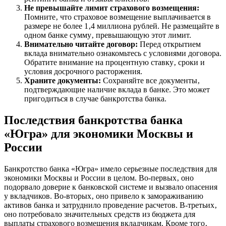
Не превышайте лимит страхового возмещения:
Помните‚ что страховое возмещение выплачивается в
размере не более 1‚4 миллиона рублей. Не размещайте в
одном банке сумму‚ превышающую этот лимит.
Внимательно читайте договор:
Перед открытием
вклада внимательно ознакомьтесь с условиями договора.
Обратите внимание на процентную ставку‚ сроки и
условия досрочного расторжения.
Храните документы:
Сохраняйте все документы‚
подтверждающие наличие вклада в банке. Это может
пригодиться в случае банкротства банка.
Последствия банкротства банка
«Югра» для экономики Москвы и
России
Банкротство банка «Югра» имело серьезные последствия для
экономики Москвы и России в целом. Во-первых‚ оно
подорвало доверие к банковской системе и вызвало опасения
у вкладчиков. Во-вторых‚ оно привело к замораживанию
активов банка и затруднило проведение расчетов. В-третьих‚
оно потребовало значительных средств из бюджета для
выплаты страхового возмещения вкладчикам. Кроме того‚