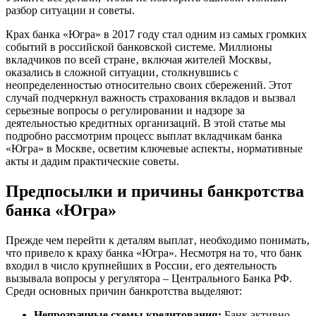
разбор ситуации и советы.
Крах банка «Югра» в 2017 году стал одним из самых громких
событий в российской банковской системе. Миллионы
вкладчиков по всей стране‚ включая жителей Москвы‚
оказались в сложной ситуации‚ столкнувшись с
неопределенностью относительно своих сбережений. Этот
случай подчеркнул важность страхования вкладов и вызвал
серьезные вопросы о регулировании и надзоре за
деятельностью кредитных организаций. В этой статье мы
подробно рассмотрим процесс выплат вкладчикам банка
«Югра» в Москве‚ осветим ключевые аспекты‚ нормативные
акты и дадим практические советы.
Предпосылки и причины банкротства
банка «Югра»
Прежде чем перейти к деталям выплат‚ необходимо понимать‚
что привело к краху банка «Югра». Несмотря на то‚ что банк
входил в число крупнейших в России‚ его деятельность
вызывала вопросы у регулятора – Центрального Банка РФ.
Среди основных причин банкротства выделяют:
Непрозрачные схемы кредитования:
Банк активно