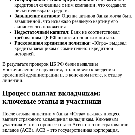
кредитовал связанные с ним компании‚ что создавало
риски невозврата средств.
Завышение активов:
Оценка активов банка могла быть
завышенной‚ что искажало реальную картину его
финансового положения.
Недостаточный капитал:
Банк не соответствовал
требованиям ЦБ РФ по достаточности капитала.
Рискованная кредитная политика:
«Югра» выдавал
кредиты заемщикам с сомнительной кредитной
историей.
В результате проверок ЦБ РФ были выявлены
многочисленные нарушения‚ что привело к введению
временной администрации и‚ в конечном итоге‚ к отзыву
лицензии.
Процесс выплат вкладчикам:
ключевые этапы и участники
После отзыва лицензии у банка «Югра» начался процесс
выплат страхового возмещения вкладчикам. Ключевым
участником этого процесса стало Агентство по страхованию
вкладов (АСВ). АСВ – это государственная корпорация‚