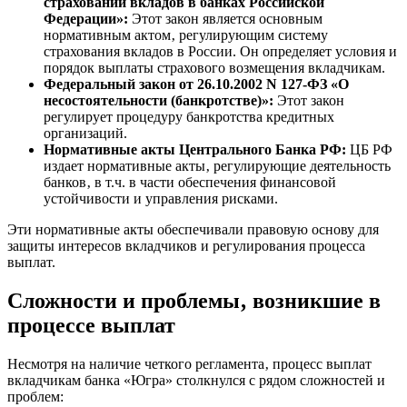
страховании вкладов в банках Российской
Федерации»:
Этот закон является основным
нормативным актом‚ регулирующим систему
страхования вкладов в России. Он определяет условия и
порядок выплаты страхового возмещения вкладчикам.
Федеральный закон от 26.10.2002 N 127-ФЗ «О
несостоятельности (банкротстве)»:
Этот закон
регулирует процедуру банкротства кредитных
организаций.
Нормативные акты Центрального Банка РФ:
ЦБ РФ
издает нормативные акты‚ регулирующие деятельность
банков‚ в т.ч. в части обеспечения финансовой
устойчивости и управления рисками.
Эти нормативные акты обеспечивали правовую основу для
защиты интересов вкладчиков и регулирования процесса
выплат.
Сложности и проблемы‚ возникшие в
процессе выплат
Несмотря на наличие четкого регламента‚ процесс выплат
вкладчикам банка «Югра» столкнулся с рядом сложностей и
проблем: