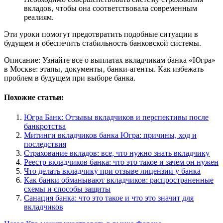
вкладов‚ чтобы она соответствовала современным
реалиям.
Эти уроки помогут предотвратить подобные ситуации в
будущем и обеспечить стабильность банковской системы.
Описание: Узнайте все о выплатах вкладчикам банка «Югра»
в Москве: этапы‚ документы‚ банки-агенты. Как избежать
проблем в будущем при выборе банка.
Похожие статьи:
Югра Банк: Отзывы вкладчиков и перспективы после
банкротства
Митинги вкладчиков банка Югра: причины, ход и
последствия
Страхование вкладов: все, что нужно знать вкладчику
Реестр вкладчиков банка: что это такое и зачем он нужен
Что делать вкладчику при отзыве лицензии у банка
Как банки обманывают вкладчиков: распространенные
схемы и способы защиты
Санация банка: что это такое и что это значит для
вкладчиков