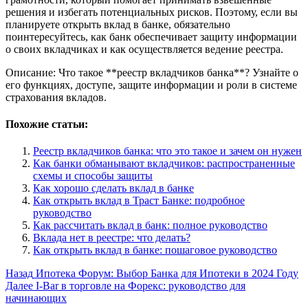
решения и избегать потенциальных рисков. Поэтому, если вы
планируете открыть вклад в банке, обязательно
поинтересуйтесь, как банк обеспечивает защиту информации
о своих вкладчиках и как осуществляется ведение реестра.
Описание: Что такое **реестр вкладчиков банка**? Узнайте о
его функциях, доступе, защите информации и роли в системе
страхования вкладов.
Похожие статьи:
Реестр вкладчиков банка: что это такое и зачем он нужен
Как банки обманывают вкладчиков: распространенные
схемы и способы защиты
Как хорошо сделать вклад в банке
Как открыть вклад в Траст Банке: подробное
руководство
Как рассчитать вклад в банк: полное руководство
Вклада нет в реестре: что делать?
Как открыть вклад в банке: пошаговое руководство
Post
Назад
Ипотека Форум: Выбор Банка для Ипотеки в 2024 Году
Далее
I-Bar в торговле на Форекс: руководство для
Navigation
начинающих