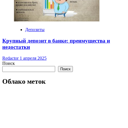
Депозиты
Крупный депозит в банке: преимущества и
недостатки
Redactor
1 апреля 2025
Поиск
Поиск
Облако меток