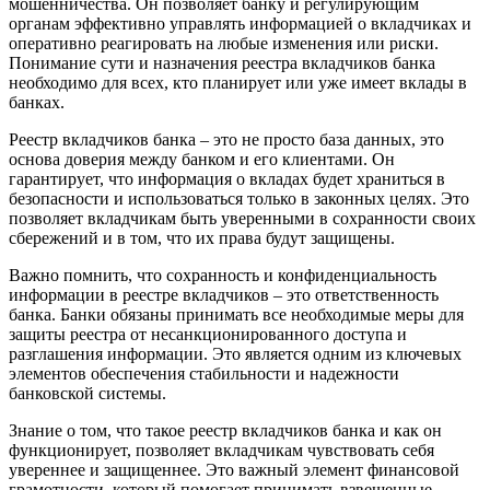
мошенничества. Он позволяет банку и регулирующим
органам эффективно управлять информацией о вкладчиках и
оперативно реагировать на любые изменения или риски.
Понимание сути и назначения реестра вкладчиков банка
необходимо для всех, кто планирует или уже имеет вклады в
банках.
Реестр вкладчиков банка – это не просто база данных, это
основа доверия между банком и его клиентами. Он
гарантирует, что информация о вкладах будет храниться в
безопасности и использоваться только в законных целях. Это
позволяет вкладчикам быть уверенными в сохранности своих
сбережений и в том, что их права будут защищены.
Важно помнить, что сохранность и конфиденциальность
информации в реестре вкладчиков – это ответственность
банка. Банки обязаны принимать все необходимые меры для
защиты реестра от несанкционированного доступа и
разглашения информации. Это является одним из ключевых
элементов обеспечения стабильности и надежности
банковской системы.
Знание о том, что такое реестр вкладчиков банка и как он
функционирует, позволяет вкладчикам чувствовать себя
увереннее и защищеннее. Это важный элемент финансовой
грамотности, который помогает принимать взвешенные