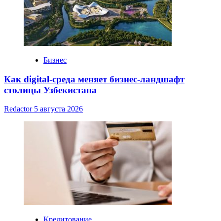
Бизнес
Как digital-среда меняет бизнес-ландшафт
столицы Узбекистана
Redactor
5 августа 2026
Кредитование