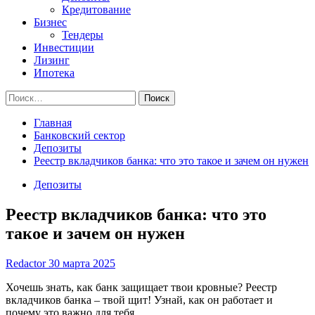
Кредитование
Бизнес
Тендеры
Инвестиции
Лизинг
Ипотека
Найти:
Главная
Банковский сектор
Депозиты
Реестр вкладчиков банка: что это такое и зачем он нужен
Депозиты
Реестр вкладчиков банка: что это
такое и зачем он нужен
Redactor
30 марта 2025
Хочешь знать, как банк защищает твои кровные? Реестр
вкладчиков банка – твой щит! Узнай, как он работает и
почему это важно для тебя.