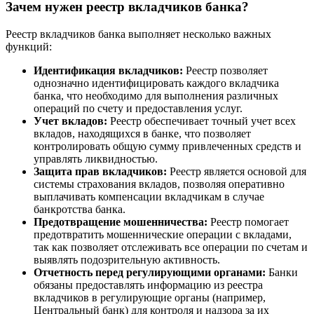
Зачем нужен реестр вкладчиков банка?
Реестр вкладчиков банка выполняет несколько важных
функций:
Идентификация вкладчиков:
Реестр позволяет
однозначно идентифицировать каждого вкладчика
банка, что необходимо для выполнения различных
операций по счету и предоставления услуг.
Учет вкладов:
Реестр обеспечивает точный учет всех
вкладов, находящихся в банке, что позволяет
контролировать общую сумму привлеченных средств и
управлять ликвидностью.
Защита прав вкладчиков:
Реестр является основой для
системы страхования вкладов, позволяя оперативно
выплачивать компенсации вкладчикам в случае
банкротства банка.
Предотвращение мошенничества:
Реестр помогает
предотвратить мошеннические операции с вкладами,
так как позволяет отслеживать все операции по счетам и
выявлять подозрительную активность.
Отчетность перед регулирующими органами:
Банки
обязаны предоставлять информацию из реестра
вкладчиков в регулирующие органы (например,
Центральный банк) для контроля и надзора за их