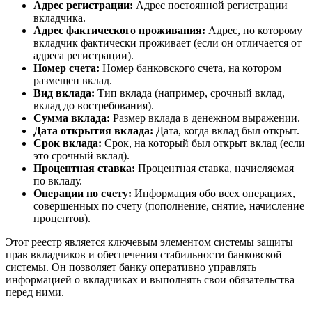
Адрес регистрации:
Адрес постоянной регистрации
вкладчика.
Адрес фактического проживания:
Адрес, по которому
вкладчик фактически проживает (если он отличается от
адреса регистрации).
Номер счета:
Номер банковского счета, на котором
размещен вклад.
Вид вклада:
Тип вклада (например, срочный вклад,
вклад до востребования).
Сумма вклада:
Размер вклада в денежном выражении.
Дата открытия вклада:
Дата, когда вклад был открыт.
Срок вклада:
Срок, на который был открыт вклад (если
это срочный вклад).
Процентная ставка:
Процентная ставка, начисляемая
по вкладу.
Операции по счету:
Информация обо всех операциях,
совершенных по счету (пополнение, снятие, начисление
процентов).
Этот реестр является ключевым элементом системы защиты
прав вкладчиков и обеспечения стабильности банковской
системы. Он позволяет банку оперативно управлять
информацией о вкладчиках и выполнять свои обязательства
перед ними.