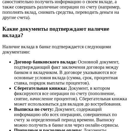
самостоятельно получить информацию о своем вкладе, а
также совершать различные операции по счету (например,
пополнять вклад, снимать средства, переводить деньги на
другие счета).
Какие документы подтверждают наличие
вклада?
Наличие вклада в банке подтверждается следующими
документами:
Договор банковского вклада:
Основной документ,
подтверждающий факт заключения договора между
банком и вкладчиком. В договоре указываются все
основные условия вклада (сумма, срок, процентная
ставка, порядок выплаты процентов).
Сберегательная книжка:
Документ, в котором
фиксируются все операции по счету (пополнение,
снятие, начисление процентов). Сберегательная книжка
может использоваться для вкладов до востребования.
Выписка по счету:
Документ, содержащий
информацию обо всех операциях, совершенных по
счету за определенный период времени. Выписку
можно получить в банке или через онлайн-сервисы.
Приходные и расходные ордера:
Документы,