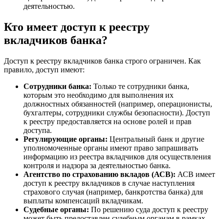
деятельностью.
Кто имеет доступ к реестру
вкладчиков банка?
Доступ к реестру вкладчиков банка строго ограничен. Как
правило, доступ имеют:
Сотрудники банка:
Только те сотрудники банка,
которым это необходимо для выполнения их
должностных обязанностей (например, операционисты,
бухгалтеры, сотрудники службы безопасности). Доступ
к реестру предоставляется на основе ролей и прав
доступа.
Регулирующие органы:
Центральный банк и другие
уполномоченные органы имеют право запрашивать
информацию из реестра вкладчиков для осуществления
контроля и надзора за деятельностью банка.
Агентство по страхованию вкладов (АСВ):
АСВ имеет
доступ к реестру вкладчиков в случае наступления
страхового случая (например, банкротства банка) для
выплаты компенсаций вкладчикам.
Судебные органы:
По решению суда доступ к реестру
может быть предоставлен судебным органам в рамках