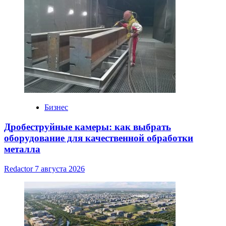
Бизнес
Дробеструйные камеры: как выбрать
оборудование для качественной обработки
металла
Redactor
7 августа 2026