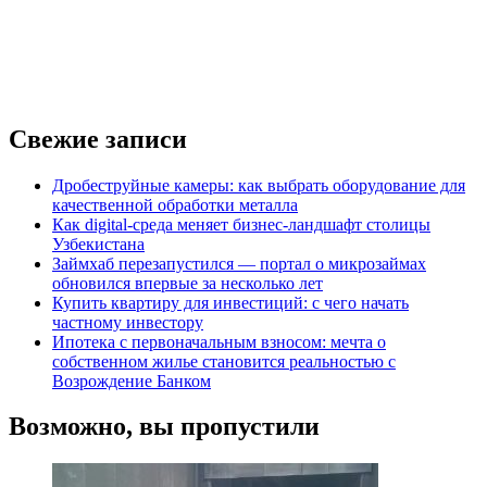
Свежие записи
Дробеструйные камеры: как выбрать оборудование для
качественной обработки металла
Как digital-среда меняет бизнес-ландшафт столицы
Узбекистана
Займхаб перезапустился — портал о микрозаймах
обновился впервые за несколько лет
Купить квартиру для инвестиций: с чего начать
частному инвестору
Ипотека с первоначальным взносом: мечта о
собственном жилье становится реальностью с
Возрождение Банком
Возможно, вы пропустили