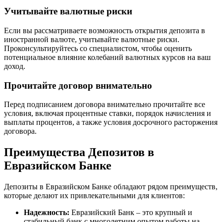
Учитывайте валютные риски
Если вы рассматриваете возможность открытия депозита в
иностранной валюте, учитывайте валютные риски.
Проконсультируйтесь со специалистом, чтобы оценить
потенциальное влияние колебаний валютных курсов на ваш
доход.
Прочитайте договор внимательно
Перед подписанием договора внимательно прочитайте все
условия, включая процентные ставки, порядок начисления и
выплаты процентов, а также условия досрочного расторжения
договора.
Преимущества Депозитов в
Евразийском Банке
Депозиты в Евразийском Банке обладают рядом преимуществ,
которые делают их привлекательными для клиентов:
Надежность:
Евразийский Банк – это крупный и
стабильный банк с многолетним опытом работы на