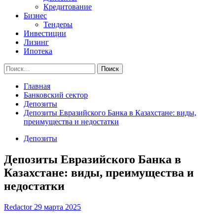
Кредитование
Бизнес
Тендеры
Инвестиции
Лизинг
Ипотека
Найти:
Главная
Банковский сектор
Депозиты
Депозиты Евразийского Банка в Казахстане: виды,
преимущества и недостатки
Депозиты
Депозиты Евразийского Банка в
Казахстане: виды, преимущества и
недостатки
Redactor
29 марта 2025