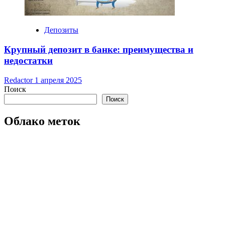
Депозиты
Крупный депозит в банке: преимущества и
недостатки
Redactor
1 апреля 2025
Поиск
Поиск
Облако меток