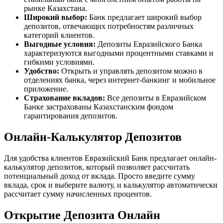
рынке Казахстана.
Широкий выбор:
Банк предлагает широкий выбор
депозитов, отвечающих потребностям различных
категорий клиентов.
Выгодные условия:
Депозиты Евразийского Банка
характеризуются выгодными процентными ставками и
гибкими условиями.
Удобство:
Открыть и управлять депозитом можно в
отделениях банка, через интернет-банкинг и мобильное
приложение.
Страхование вкладов:
Все депозиты в Евразийском
Банке застрахованы Казахстанским фондом
гарантирования депозитов.
Онлайн-Калькулятор Депозитов
Для удобства клиентов Евразийский Банк предлагает онлайн-
калькулятор депозитов, который позволяет рассчитать
потенциальный доход от вклада. Просто введите сумму
вклада, срок и выберите валюту, и калькулятор автоматически
рассчитает сумму начисленных процентов.
Открытие Депозита Онлайн