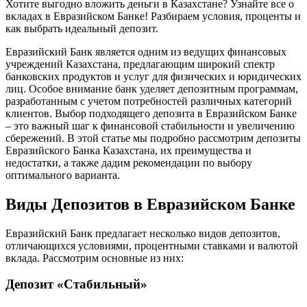
Хотите выгодно вложить деньги в Казахстане? Узнайте все о
вкладах в Евразийском Банке! Разбираем условия, проценты и
как выбрать идеальный депозит.
Евразийский Банк является одним из ведущих финансовых
учреждений Казахстана, предлагающим широкий спектр
банковских продуктов и услуг для физических и юридических
лиц. Особое внимание банк уделяет депозитным программам,
разработанным с учетом потребностей различных категорий
клиентов. Выбор подходящего депозита в Евразийском Банке
– это важный шаг к финансовой стабильности и увеличению
сбережений. В этой статье мы подробно рассмотрим депозиты
Евразийского Банка Казахстана, их преимущества и
недостатки, а также дадим рекомендации по выбору
оптимального варианта.
Виды Депозитов в Евразийском Банке
Евразийский Банк предлагает несколько видов депозитов,
отличающихся условиями, процентными ставками и валютой
вклада. Рассмотрим основные из них:
Депозит «Стабильный»