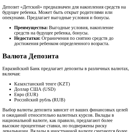
Депозит «Детский» предназначен для накопления средств на
будущее ребенка. Может быть открыт родителями или
опекунами. Предлагает выгодные условия и бонусы.
Преимущества:
Выгодные условия, накопление
средств на будущее ребенка, бонусы.
Недостатки:
Ограничения по снятию средств до
достижения ребенком определенного возраста.
Валюта Депозита
Евразийский Банк предлагает депозиты в различных валютах,
включая:
Казахстанский тенге (KZT)
Доллар США (USD)
Евро (EUR)
Российский рубль (RUB)
Выбор валюты депозита зависит от ваших финансовых целей
и ожиданий относительно валютных курсов. Вклады в
национальной валюте, как правило, предлагают более
высокие процентные ставки, но подвержены риску
девальвации. Вклады в иностранной валюте считаются более