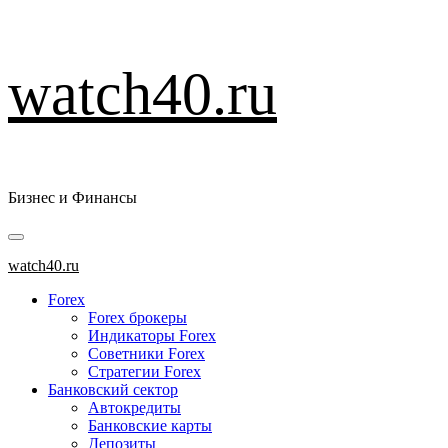
Перейти
watch40.ru
к
содержимому
Бизнес и Финансы
Основное
меню
watch40.ru
Forex
Forex брокеры
Индикаторы Forex
Советники Forex
Стратегии Forex
Банковский сектор
Автокредиты
Банковские карты
Депозиты