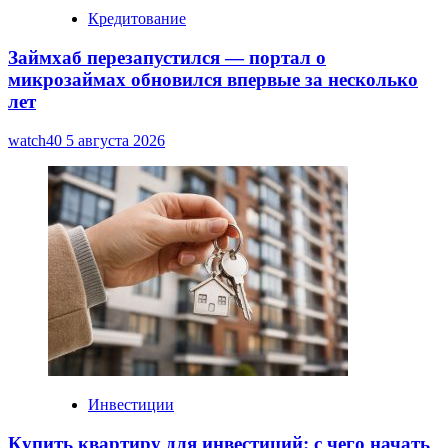
Кредитование
Займхаб перезапустился — портал о
микрозаймах обновился впервые за несколько
лет
watch40
5 августа 2026
Инвестиции
Купить квартиру для инвестиций: с чего начать