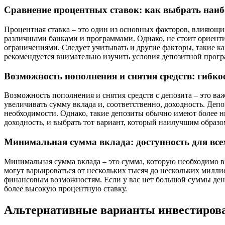
Сравнение процентных ставок: как выбрать наи
Процентная ставка – это один из основных факторов, влияющи
различными банками и программами. Однако, не стоит ориенти
ограничениями. Следует учитывать и другие факторы, такие ка
рекомендуется внимательно изучить условия депозитной прогр
Возможность пополнения и снятия средств: гибко
Возможность пополнения и снятия средств с депозита – это в
увеличивать сумму вклада и, соответственно, доходность. Деп
необходимости. Однако, такие депозиты обычно имеют более н
доходность, и выбрать тот вариант, который наилучшим образо
Минимальная сумма вклада: доступность для все
Минимальная сумма вклада – это сумма, которую необходимо в
могут варьироваться от нескольких тысяч до нескольких милл
финансовым возможностям. Если у вас нет большой суммы ден
более высокую процентную ставку.
Альтернативные варианты инвестирован