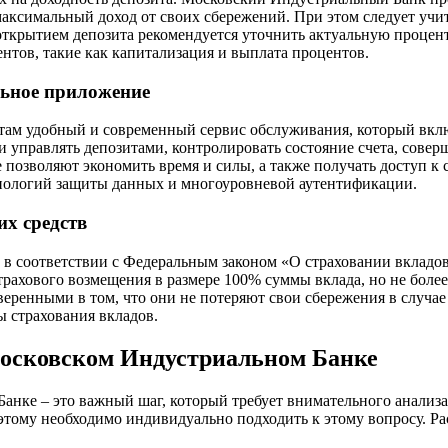
аксимальный доход от своих сбережений. При этом следует учит
открытием депозита рекомендуется уточнить актуальную процент
нтов, такие как капитализация и выплата процентов.
льное приложение
ам удобный и современный сервис обслуживания, который вклю
управлять депозитами, контролировать состояние счета, соверш
позволяют экономить время и силы, а также получать доступ к 
нологий защиты данных и многоуровневой аутентификации.
их средств
в соответствии с Федеральным законом «О страховании вкладов в
трахового возмещения в размере 100% суммы вклада, но не более
веренными в том, что они не потеряют свои сбережения в случа
ы страхования вкладов.
Московском Индустриальном Банке
нке – это важный шаг, который требует внимательного анализа
оэтому необходимо индивидуально подходить к этому вопросу. Р