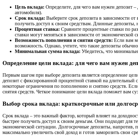
Цель вклада:
Определите, для чего вам нужен депозит –
автомобиля).
Срок вклада:
Выберите срок депозита в зависимости от 
получить доступ к своим средствам. Длинные депозиты, 
Процентная ставка:
Сравните процентные ставки по раз
ставки могут меняться в зависимости от экономической с
Возможность пополнения и снятия средств:
Если вам мо
возможность. Однако, учтите, что такие депозиты обычн
Минимальная сумма вклада:
Убедитесь, что минимальн
Определение цели вклада: для чего вам нужен де
Первым шагом при выборе депозита является определение цели,
депозит с фиксированной процентной ставкой на длительный с
некоторые ограничения по пополнению и снятию средств. Если
снятия средств. Четкое понимание цели вклада поможет вам с
Выбор срока вклада: краткосрочные или долгос
Срок вклада – это важный фактор, который влияет на доходно
быстрее получить доступ к своим деньгам. Они подходят для т
экономической ситуации. Долгосрочные депозиты, напротив, пр
максимально увеличить свой доход и готов заморозить свои ср