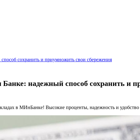
 способ сохранить и приумножить свои сбережения
 Банке: надежный способ сохранить и п
кладах в МИнБанке! Высокие проценты, надежность и удобство