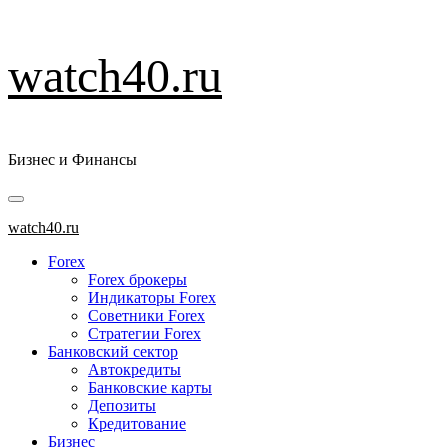
Перейти
watch40.ru
к
содержимому
Бизнес и Финансы
Основное
меню
watch40.ru
Forex
Forex брокеры
Индикаторы Forex
Советники Forex
Стратегии Forex
Банковский сектор
Автокредиты
Банковские карты
Депозиты
Кредитование
Бизнес