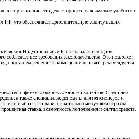
ильное приложение, что делает процесс максимально удобным и
ом РФ, что обеспечивает дополнительную защиту ваших
 Московский Индустриальный Банк обладает солидной
о соблюдает все требования законодательства. Это позволяет
еред принятием решения о размещении депозита рекомендуется
ебностей и финансовых возможностей клиентов. Среди них
едств, а также специальные депозиты для пенсионеров и
словия и выбрать тот вариант, который наилучшим образом
 процентная ставка, возможность пополнения и снятия средств,
редлагает конкурентоспособные процентные ставки по своим