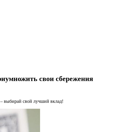
риумножить свои сбережения
 – выбирай свой лучший вклад!