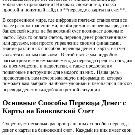
мобильных приложений! Никаких сложностей, только
простой и понятный гайд по **переводу с карты на счет**.
В современном мире, где цифровые платежи становятся все
более распространенными, необходимость перевода средств с
банковской карты на банковский счет возникает довольно
часто․ Будь то оплата счетов, перевод денег родственникам
или друзьям, или просто управление своими финансами,
знание различных способов перевода денег с карты на счет
является важным навыком․ В этой статье мы подробно
рассмотрим все возможные методы перевода средств, обсудим
их преимущества и недостатки, а также предоставим
пошаговые инструкции для каждого из них․ Наша цель ‒
предоставить вам исчерпывающую информацию, которая
поможет вам выбрать наиболее удобный и безопасный способ
перевода денег в каждой конкретной ситуации․
Основные Способы Перевода Денег с
Карты на Банковский Счет
Существует несколько распространенных способов перевода
денег с карты на банковский счет․ Каждый из них имеет свои