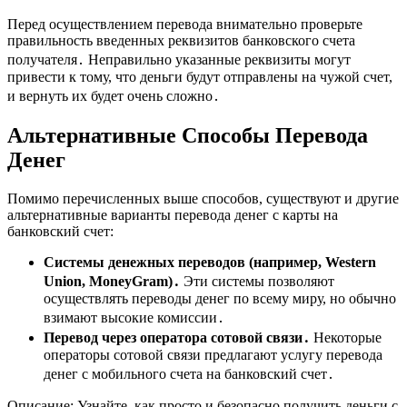
Перед осуществлением перевода внимательно проверьте
правильность введенных реквизитов банковского счета
получателя․ Неправильно указанные реквизиты могут
привести к тому, что деньги будут отправлены на чужой счет,
и вернуть их будет очень сложно․
Альтернативные Способы Перевода
Денег
Помимо перечисленных выше способов, существуют и другие
альтернативные варианты перевода денег с карты на
банковский счет:
Системы денежных переводов (например, Western
Union, MoneyGram)․
Эти системы позволяют
осуществлять переводы денег по всему миру, но обычно
взимают высокие комиссии․
Перевод через оператора сотовой связи․
Некоторые
операторы сотовой связи предлагают услугу перевода
денег с мобильного счета на банковский счет․
Описание: Узнайте, как просто и безопасно получить деньги с