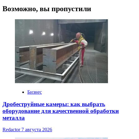
Возможно, вы пропустили
Бизнес
Дробеструйные камеры: как выбрать
оборудование для качественной обработки
металла
Redactor
7 августа 2026