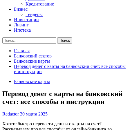
Кредитование
Бизнес
Тендеры
Инвестиции
Лизинг
Ипотека
Найти:
Главная
Банковский сектор
Банковские карты
Перевод денег с карты на банковский счет: все способы
и инструкции
Банковские карты
Перевод денег с карты на банковский
счет: все способы и инструкции
Redactor
30 марта 2025
Хотите быстро перевести деньги с карты на счет?
Рассказываем про все способы: от онлайн-банкинга до