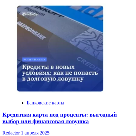
Банковские карты
Кредитная карта под проценты: выгодный
выбор или финансовая ловушка
Redactor
1 апреля 2025