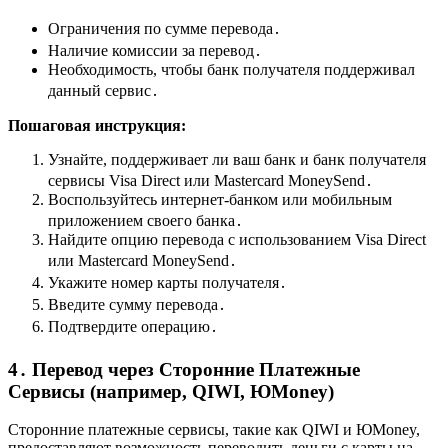
Ограничения по сумме перевода․
Наличие комиссии за перевод․
Необходимость, чтобы банк получателя поддерживал
данный сервис․
Пошаговая инструкция:
Узнайте, поддерживает ли ваш банк и банк получателя
сервисы Visa Direct или Mastercard MoneySend․
Воспользуйтесь интернет-банком или мобильным
приложением своего банка․
Найдите опцию перевода с использованием Visa Direct
или Mastercard MoneySend․
Укажите номер карты получателя․
Введите сумму перевода․
Подтвердите операцию․
4․ Перевод через Сторонние Платежные
Сервисы (например, QIWI, ЮMoney)
Сторонние платежные сервисы, такие как QIWI и ЮMoney,
предоставляют возможность переводить деньги с карты на