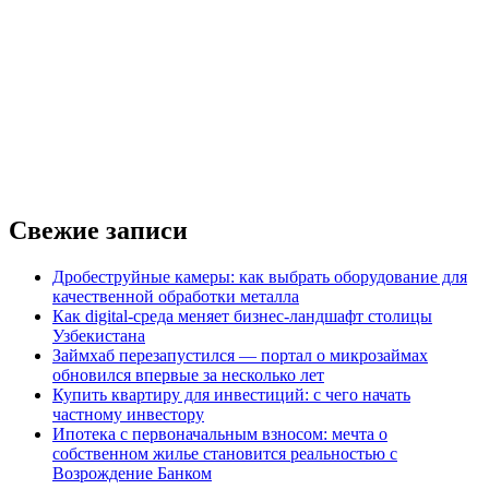
Свежие записи
Дробеструйные камеры: как выбрать оборудование для
качественной обработки металла
Как digital-среда меняет бизнес-ландшафт столицы
Узбекистана
Займхаб перезапустился — портал о микрозаймах
обновился впервые за несколько лет
Купить квартиру для инвестиций: с чего начать
частному инвестору
Ипотека с первоначальным взносом: мечта о
собственном жилье становится реальностью с
Возрождение Банком