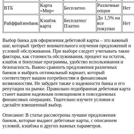
Карта
Различные
ВТБ
Бесплатно
Нет
«Мир»
опции
До 1,5% на
Кэшбэк
Бесплатно/
Райффайзенбанк
все
Нет
карта
Платно
покупки
Выбор банка для оформления дебетовой карты – это важный
шаг, который требует внимательного изучения предложений и
условий обслуживания. При выборе следует учитывать такие
факторы, как стоимость обслуживания, процент на остаток,
кэшбэк и бонусные программы, удобство использования и
безопасность. Важно сравнить предложения различных
банков и выбрать оптимальный вариант, который
соответствует вашим потребностям и финансовым
возможностям. Не забудьте также о надежности банка и его
репутации на рынке. Правильно подобранная дебетовая карта
станет вашим надежным помощником в повседневных
финансовых операциях. Тщательно изучите условия и
сделайте взвешенный выбор.
Описание: В статье рассмотрены лучшие предложения
банков, которые выдают дебетовые карты, с описанием
условий, кэшбэка и других важных параметров.