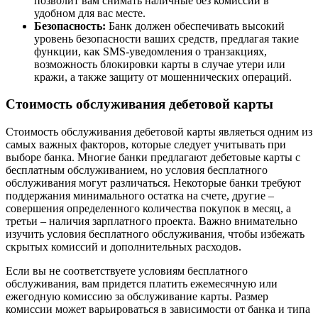
позволит вам снимать наличные без комиссии в
удобном для вас месте.
Безопасность:
Банк должен обеспечивать высокий
уровень безопасности ваших средств, предлагая такие
функции, как SMS-уведомления о транзакциях,
возможность блокировки карты в случае утери или
кражи, а также защиту от мошеннических операций.
Стоимость обслуживания дебетовой карты
Стоимость обслуживания дебетовой карты являеться одним из
самых важных факторов, которые следует учитывать при
выборе банка. Многие банки предлагают дебетовые карты с
бесплатным обслуживанием, но условия бесплатного
обслуживания могут различаться. Некоторые банки требуют
поддержания минимального остатка на счете, другие –
совершения определенного количества покупок в месяц, а
третьи – наличия зарплатного проекта. Важно внимательно
изучить условия бесплатного обслуживания, чтобы избежать
скрытых комиссий и дополнительных расходов.
Если вы не соответствуете условиям бесплатного
обслуживания, вам придется платить ежемесячную или
ежегодную комиссию за обслуживание карты. Размер
комиссии может варьироваться в зависимости от банка и типа