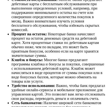
дебетовые карты с бесплатным обслуживанием при
выполнении определенных условий, например, при
поддержании минимального остатка на счете или
совершении определенного количества покупок в
месяц. Важно внимательно изучить условия
бесплатного обслуживания, чтобы избежать скрытых
комиссий.
Процент на остаток:
Некоторые банки начисляют
процент на остаток денежных средств на дебетовой
карте. Хотя процентные ставки по дебетовым картам
обычно ниже, чем по вкладам, это может быть
приятным бонусом, особенно если на карте хранятся
значительные суммы.
Кэшбэк и бонусы:
Многие банки предлагают
программы кэшбэка и бонусы за покупки, совершенные
с использованием дебетовой карты. Кэшбэк может
начисляться в виде процентов от суммы покупки или в
виде бонусных баллов, которые можно обменять на
товары или услуги.
Удобство использования:
Важно, чтобы банк предлагал
удобные онлайн-сервисы и мобильное приложение для
управления картой. Это позволит вам легко отслеживать
свои расходы, переводить деньги и оплачивать счета.
Сеть банкоматов:
Наличие широкой сети банкоматов