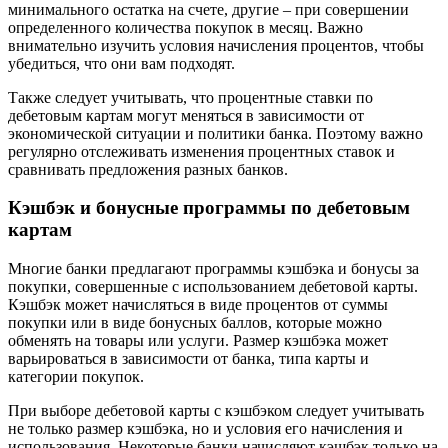
минимального остатка на счете, другие – при совершении
определенного количества покупок в месяц. Важно
внимательно изучить условия начисления процентов, чтобы
убедиться, что они вам подходят.
Также следует учитывать, что процентные ставки по
дебетовым картам могут меняться в зависимости от
экономической ситуации и политики банка. Поэтому важно
регулярно отслеживать изменения процентных ставок и
сравнивать предложения разных банков.
Кэшбэк и бонусные программы по дебетовым
картам
Многие банки предлагают программы кэшбэка и бонусы за
покупки, совершенные с использованием дебетовой карты.
Кэшбэк может начисляться в виде процентов от суммы
покупки или в виде бонусных баллов, которые можно
обменять на товары или услуги. Размер кэшбэка может
варьироваться в зависимости от банка, типа карты и
категории покупок.
При выборе дебетовой карты с кэшбэком следует учитывать
не только размер кэшбэка, но и условия его начисления и
использования. Некоторые банки начисляют кэшбэк только на