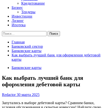
Кредитование
Бизнес
Тендеры
Инвестиции
Лизинг
Ипотека
Найти:
Главная
Банковский сектор
Банковские карты
Как выбрать лучший банк для оформления дебетовой
карты
Банковские карты
Как выбрать лучший банк для
оформления дебетовой карты
Redactor
30 марта 2025
Запутались в выборе дебетовой карты? Сравним банки,
условия обслуживания и скрытые комиссии! Найдите свою