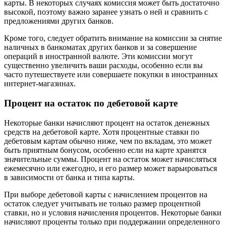
карты. В некоторых случаях комиссия может быть достаточно
высокой, поэтому важно заранее узнать о ней и сравнить с
предложениями других банков.
Кроме того, следует обратить внимание на комиссии за снятие
наличных в банкоматах других банков и за совершение
операций в иностранной валюте. Эти комиссии могут
существенно увеличить ваши расходы, особенно если вы
часто путешествуете или совершаете покупки в иностранных
интернет-магазинах.
Процент на остаток по дебетовой карте
Некоторые банки начисляют процент на остаток денежных
средств на дебетовой карте. Хотя процентные ставки по
дебетовым картам обычно ниже, чем по вкладам, это может
быть приятным бонусом, особенно если на карте хранятся
значительные суммы. Процент на остаток может начисляться
ежемесячно или ежегодно, и его размер может варьироваться
в зависимости от банка и типа карты.
При выборе дебетовой карты с начислением процентов на
остаток следует учитывать не только размер процентной
ставки, но и условия начисления процентов. Некоторые банки
начисляют проценты только при поддержании определенного