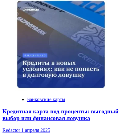
Банковские карты
Кредитная карта под проценты: выгодный
выбор или финансовая ловушка
Redactor
1 апреля 2025