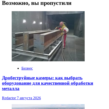
Возможно, вы пропустили
Бизнес
Дробеструйные камеры: как выбрать
оборудование для качественной обработки
металла
Redactor
7 августа 2026