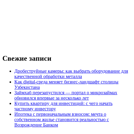
Свежие записи
Дробеструйные камеры: как выбрать оборудование для
качественной обработки металла
Как digital-среда меняет бизнес-ландшафт столицы
Узбекистана
Займхаб перезапустился — портал о микрозаймах
обновился впервые за несколько лет
Купить квартиру для инвестиций: с чего начать
частному инвестору
Ипотека с первоначальным взносом: мечта о
собственном жилье становится реальностью с
Возрождение Банком