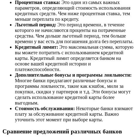
Процентная ставка:
Это один из самых важных
параметров‚ определяющий стоимость использования
кредитных средств. Чем ниже процентная ставка‚ тем
меньше переплата по кредиту.
Льготный период:
Это период времени‚ в течение
которого не начисляются проценты на потраченные
средства. Чем дольше льготный период‚ тем больше
времени у вас есть для погашения долга без переплаты.
Кредитный лимит:
Это максимальная сумма‚ которую
вы можете потратить с использованием кредитной
карты. Кредитный лимит определяется банком на
основе вашей кредитной истории и
платежеспособности.
Дополнительные бонусы и программы лояльности:
Многие банки предлагают различные бонусы и
программы лояльности‚ такие как кэшбэк‚ мили за
покупки‚ скидки у партнеров и т.д. Эти бонусы могут
сделать использование кредитной карты более
выгодным.
Стоимость обслуживания:
Некоторые банки взимают
плату за обслуживание кредитной карты. Важно
уточнить этот момент при выборе карты.
Сравнение предложений различных банков