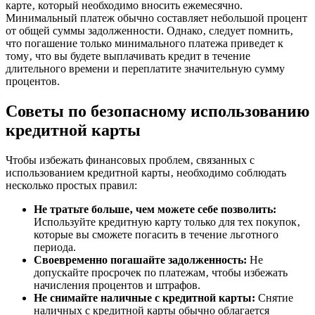
карте‚ который необходимо вносить ежемесячно.
Минимальный платеж обычно составляет небольшой процент
от общей суммы задолженности. Однако‚ следует помнить‚
что погашение только минимального платежа приведет к
тому‚ что вы будете выплачивать кредит в течение
длительного времени и переплатите значительную сумму
процентов.
Советы по безопасному использованию
кредитной карты
Чтобы избежать финансовых проблем‚ связанных с
использованием кредитной карты‚ необходимо соблюдать
несколько простых правил:
Не тратьте больше‚ чем можете себе позволить:
Используйте кредитную карту только для тех покупок‚
которые вы сможете погасить в течение льготного
периода.
Своевременно погашайте задолженность:
Не
допускайте просрочек по платежам‚ чтобы избежать
начисления процентов и штрафов.
Не снимайте наличные с кредитной карты:
Снятие
наличных с кредитной карты обычно облагается