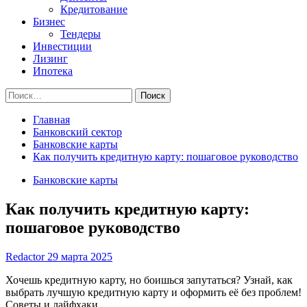
Кредитование
Бизнес
Тендеры
Инвестиции
Лизинг
Ипотека
Найти:
Главная
Банковский сектор
Банковские карты
Как получить кредитную карту: пошаговое руководство
Банковские карты
Как получить кредитную карту:
пошаговое руководство
Redactor
29 марта 2025
Хочешь кредитную карту, но боишься запутаться? Узнай, как
выбрать лучшую кредитную карту и оформить её без проблем!
Советы и лайфхаки.