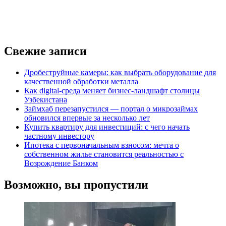
Свежие записи
Дробеструйные камеры: как выбрать оборудование для
качественной обработки металла
Как digital-среда меняет бизнес-ландшафт столицы
Узбекистана
Займхаб перезапустился — портал о микрозаймах
обновился впервые за несколько лет
Купить квартиру для инвестиций: с чего начать
частному инвестору
Ипотека с первоначальным взносом: мечта о
собственном жилье становится реальностью с
Возрождение Банком
Возможно, вы пропустили