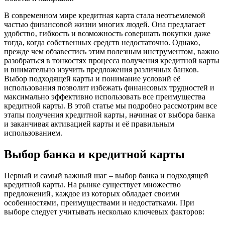
В современном мире кредитная карта стала неотъемлемой
частью финансовой жизни многих людей. Она предлагает
удобство‚ гибкость и возможность совершать покупки даже
тогда‚ когда собственных средств недостаточно. Однако‚
прежде чем обзавестись этим полезным инструментом‚ важно
разобраться в тонкостях процесса получения кредитной карты
и внимательно изучить предложения различных банков.
Выбор подходящей карты и понимание условий её
использования позволит избежать финансовых трудностей и
максимально эффективно использовать все преимущества
кредитной карты. В этой статье мы подробно рассмотрим все
этапы получения кредитной карты‚ начиная от выбора банка
и заканчивая активацией карты и её правильным
использованием.
Выбор банка и кредитной карты
Первый и самый важный шаг – выбор банка и подходящей
кредитной карты. На рынке существует множество
предложений‚ каждое из которых обладает своими
особенностями‚ преимуществами и недостатками. При
выборе следует учитывать несколько ключевых факторов: