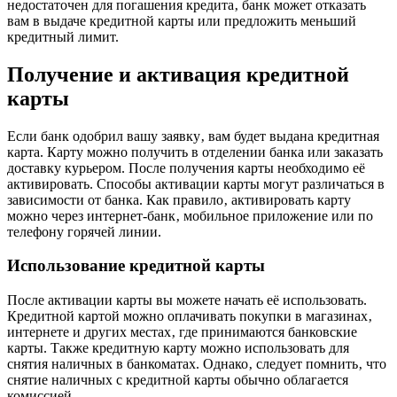
недостаточен для погашения кредита‚ банк может отказать
вам в выдаче кредитной карты или предложить меньший
кредитный лимит.
Получение и активация кредитной
карты
Если банк одобрил вашу заявку‚ вам будет выдана кредитная
карта. Карту можно получить в отделении банка или заказать
доставку курьером. После получения карты необходимо её
активировать. Способы активации карты могут различаться в
зависимости от банка. Как правило‚ активировать карту
можно через интернет-банк‚ мобильное приложение или по
телефону горячей линии.
Использование кредитной карты
После активации карты вы можете начать её использовать.
Кредитной картой можно оплачивать покупки в магазинах‚
интернете и других местах‚ где принимаются банковские
карты. Также кредитную карту можно использовать для
снятия наличных в банкоматах. Однако‚ следует помнить‚ что
снятие наличных с кредитной карты обычно облагается
комиссией.