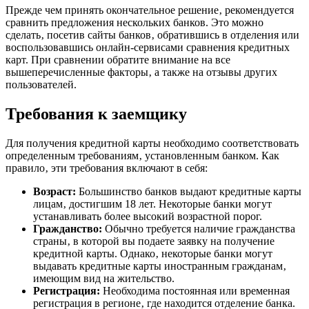
Прежде чем принять окончательное решение‚ рекомендуется
сравнить предложения нескольких банков. Это можно
сделать‚ посетив сайты банков‚ обратившись в отделения или
воспользовавшись онлайн-сервисами сравнения кредитных
карт. При сравнении обратите внимание на все
вышеперечисленные факторы‚ а также на отзывы других
пользователей.
Требования к заемщику
Для получения кредитной карты необходимо соответствовать
определенным требованиям‚ установленным банком. Как
правило‚ эти требования включают в себя:
Возраст:
Большинство банков выдают кредитные карты
лицам‚ достигшим 18 лет. Некоторые банки могут
устанавливать более высокий возрастной порог.
Гражданство:
Обычно требуется наличие гражданства
страны‚ в которой вы подаете заявку на получение
кредитной карты. Однако‚ некоторые банки могут
выдавать кредитные карты иностранным гражданам‚
имеющим вид на жительство.
Регистрация:
Необходима постоянная или временная
регистрация в регионе‚ где находится отделение банка.