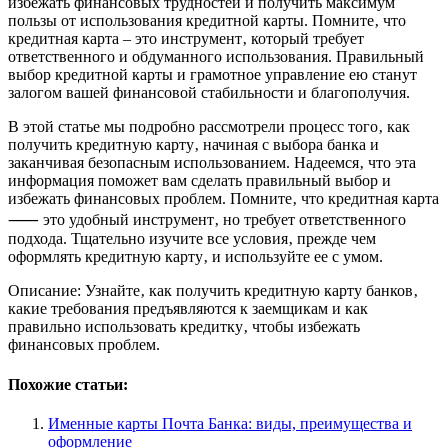
избежать финансовых трудностей и получить максимум
пользы от использования кредитной карты. Помните‚ что
кредитная карта – это инструмент‚ который требует
ответственного и обдуманного использования. Правильный
выбор кредитной карты и грамотное управление ею станут
залогом вашей финансовой стабильности и благополучия.
В этой статье мы подробно рассмотрели процесс того‚ как
получить кредитную карту‚ начиная с выбора банка и
заканчивая безопасным использованием. Надеемся‚ что эта
информация поможет вам сделать правильный выбор и
избежать финансовых проблем. Помните‚ что кредитная карта
⸺ это удобный инструмент‚ но требует ответственного
подхода. Тщательно изучите все условия‚ прежде чем
оформлять кредитную карту‚ и используйте ее с умом.
Описание: Узнайте‚ как получить кредитную карту банков‚
какие требования предъявляются к заемщикам и как
правильно использовать кредитку‚ чтобы избежать
финансовых проблем.
Похожие статьи:
Именные карты Почта Банка: виды, преимущества и
оформление