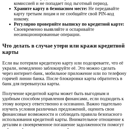
комиссией и не попадает под льготный период.
Храните карту в безопасном месте:
Не передавайте
карту третьим лицам и не сообщайте свой PIN-код
никому.
Регулярно проверяйте выписку по кредитной карте:
Своевременно выявляйте и оспаривайте
несанкционированные операции.
Что делать в случае утери или кражи кредитной
карты
Если вы потеряли кредитную карту или подозреваете‚ что её
украли‚ немедленно заблокируйте её. Это можно сделать
через интернет-банк‚ мобильное приложение или по телефону
горячей линии банка. После блокировки карты обратитесь в
банк для перевыпуска карты.
Получение кредитной карты может быть выгодным и
удобным способом управления финансами‚ если подходить к
этому вопросу ответственно и осознанно. Важно тщательно
изучить условия различных предложений‚ оценить свои
финансовые возможности и соблюдать правила безопасного
использования кредитной карты. Внимательное отношение к
деталям и своевременное погашение задолженности помогут