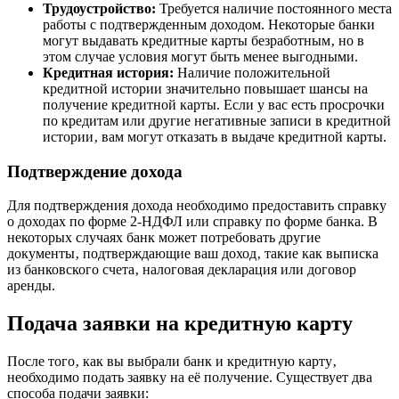
Трудоустройство:
Требуется наличие постоянного места
работы с подтвержденным доходом. Некоторые банки
могут выдавать кредитные карты безработным‚ но в
этом случае условия могут быть менее выгодными.
Кредитная история:
Наличие положительной
кредитной истории значительно повышает шансы на
получение кредитной карты. Если у вас есть просрочки
по кредитам или другие негативные записи в кредитной
истории‚ вам могут отказать в выдаче кредитной карты.
Подтверждение дохода
Для подтверждения дохода необходимо предоставить справку
о доходах по форме 2-НДФЛ или справку по форме банка. В
некоторых случаях банк может потребовать другие
документы‚ подтверждающие ваш доход‚ такие как выписка
из банковского счета‚ налоговая декларация или договор
аренды.
Подача заявки на кредитную карту
После того‚ как вы выбрали банк и кредитную карту‚
необходимо подать заявку на её получение. Существует два
способа подачи заявки: