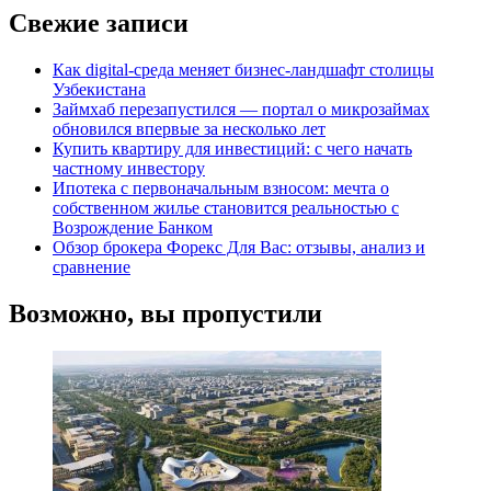
Свежие записи
Как digital-среда меняет бизнес-ландшафт столицы
Узбекистана
Займхаб перезапустился — портал о микрозаймах
обновился впервые за несколько лет
Купить квартиру для инвестиций: с чего начать
частному инвестору
Ипотека с первоначальным взносом: мечта о
собственном жилье становится реальностью с
Возрождение Банком
Обзор брокера Форекс Для Вас: отзывы, анализ и
сравнение
Возможно, вы пропустили