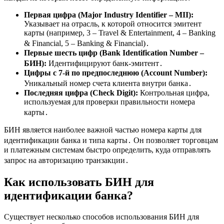
Первая цифра (Major Industry Identifier – MII):
Указывает на отрасль, к которой относится эмитент
карты (например, 3 – Travel & Entertainment, 4 – Banking
& Financial, 5 – Banking & Financial)․
Первые шесть цифр (Bank Identification Number –
БИН):
Идентифицируют банк-эмитент․
Цифры с 7-й по предпоследнюю (Account Number):
Уникальный номер счета клиента внутри банка․
Последняя цифра (Check Digit):
Контрольная цифра,
используемая для проверки правильности номера
карты․
БИН является наиболее важной частью номера карты для
идентификации банка и типа карты․ Он позволяет торговцам
и платежным системам быстро определить, куда отправлять
запрос на авторизацию транзакции․
Как использовать БИН для
идентификации банка?
Существует несколько способов использования БИН для