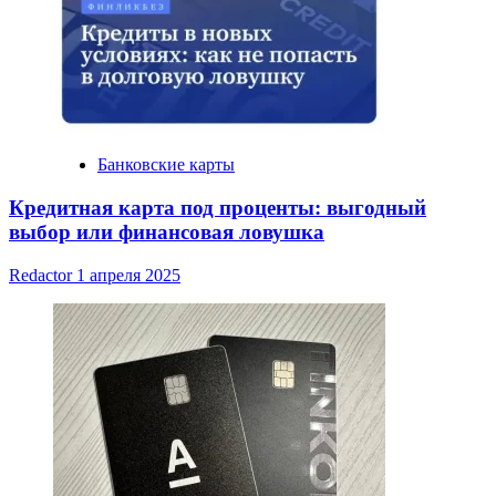
Банковские карты
Кредитная карта под проценты: выгодный
выбор или финансовая ловушка
Redactor
1 апреля 2025