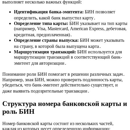
выполняет несколько важных функций:
Идентификация банка-эмитента:
БИН позволяет
определить, какой банк выпустил карту․
Определение типа карты:
БИН указывает на тип карты
(например, Visa, Mastercard, American Express, дебетовая,
кредитная, предоплаченная)․
Определение страны выпуска:
БИН может указывать
на страну, в которой была выпущена карта․
Маршрутизация транзакций:
БИН используется для
маршрутизации транзакций в соответствующий банк-
эмитент для авторизации․
Понимание роли БИН помогает в решении различных задач․
Например, зная БИН, можно проверить подлинность карты,
убедиться, что банк-эмитент действительно существует, и
даже выявить подозрительные транзакции․
Структура номера банковской карты и
роль БИН
Номер банковской карты состоит из нескольких частей,
каждая из которых несет определенную информацию: