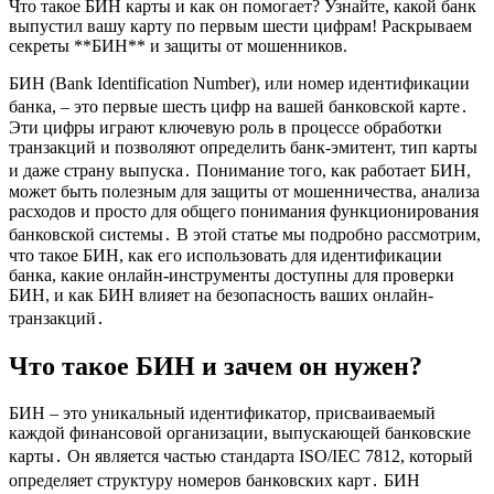
Что такое БИН карты и как он помогает? Узнайте, какой банк
выпустил вашу карту по первым шести цифрам! Раскрываем
секреты **БИН** и защиты от мошенников.
БИН (Bank Identification Number), или номер идентификации
банка, – это первые шесть цифр на вашей банковской карте․
Эти цифры играют ключевую роль в процессе обработки
транзакций и позволяют определить банк-эмитент, тип карты
и даже страну выпуска․ Понимание того, как работает БИН,
может быть полезным для защиты от мошенничества, анализа
расходов и просто для общего понимания функционирования
банковской системы․ В этой статье мы подробно рассмотрим,
что такое БИН, как его использовать для идентификации
банка, какие онлайн-инструменты доступны для проверки
БИН, и как БИН влияет на безопасность ваших онлайн-
транзакций․
Что такое БИН и зачем он нужен?
БИН – это уникальный идентификатор, присваиваемый
каждой финансовой организации, выпускающей банковские
карты․ Он является частью стандарта ISO/IEC 7812, который
определяет структуру номеров банковских карт․ БИН