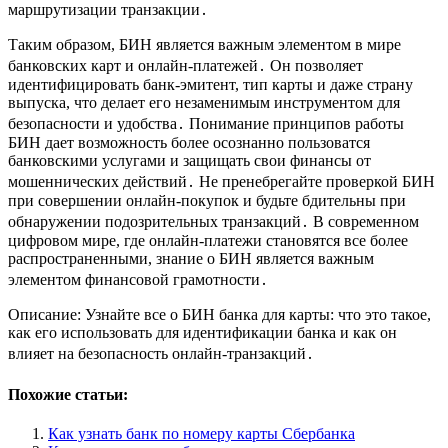
маршрутизации транзакции․
Таким образом, БИН является важным элементом в мире
банковских карт и онлайн-платежей․ Он позволяет
идентифицировать банк-эмитент, тип карты и даже страну
выпуска, что делает его незаменимым инструментом для
безопасности и удобства․ Понимание принципов работы
БИН дает возможность более осознанно пользоватся
банковскими услугами и защищать свои финансы от
мошеннических действий․ Не пренебрегайте проверкой БИН
при совершении онлайн-покупок и будьте бдительны при
обнаружении подозрительных транзакций․ В современном
цифровом мире, где онлайн-платежи становятся все более
распространенными, знание о БИН является важным
элементом финансовой грамотности․
Описание: Узнайте все о БИН банка для карты: что это такое,
как его использовать для идентификации банка и как он
влияет на безопасность онлайн-транзакций․
Похожие статьи:
Как узнать банк по номеру карты Сбербанка