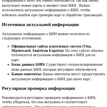
Информация о БИН постоянно обновляется, так как банки
выпускают новые карты и меняют свои БИН․ Важно
использовать актуальную информацию о БИН, чтобы
избежать ошибок при проверке карт и обработке транзакций․
Источники актуальной информации
Актуальную информацию о БИН можно получить из
следующих источников:
Официальные сайты платежных систем (Visa,
Mastercard, American Express):
На этих сайтах обычно
публикуется актуальная информация о БИН для их
карт․
Базы данных БИН:
Существуют специализированные
базы данных БИН, которые регулярно обновляются․
Банки-эмитенты:
Банки-эмитенты могут предоставлять
актуальную информацию о БИН для своих карт․
Регулярная проверка информации
Рекомендуется регулярно проверять информацию о БИН,
чтобы убедиться, что она актуальна и соответствует
действительности․ Это особенно важно для торговцев и