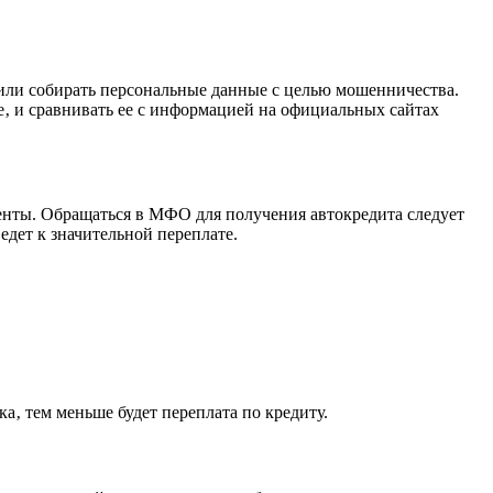
или собирать персональные данные с целью мошенничества.
 и сравнивать ее с информацией на официальных сайтах
нты. Обращаться в МФО для получения автокредита следует
дет к значительной переплате.
а‚ тем меньше будет переплата по кредиту.