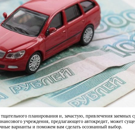
щательного планирования и‚ зачастую‚ привлечения заемных сред
инансового учреждения‚ предлагающего автокредит‚ может суще
ичные варианты и поможем вам сделать осознанный выбор.