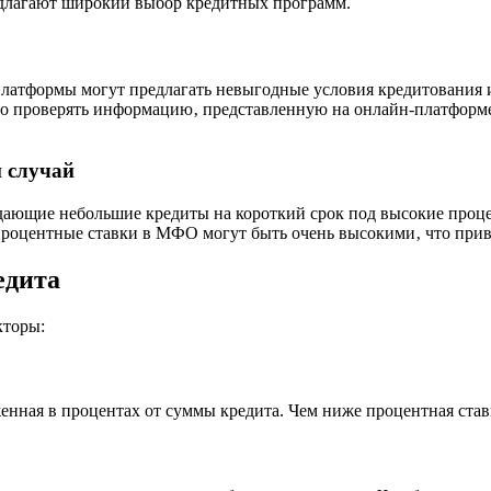
лагают широкий выбор кредитных программ.
латформы могут предлагать невыгодные условия кредитования 
 проверять информацию‚ представленную на онлайн-платформе‚
 случай
ающие небольшие кредиты на короткий срок под высокие проце
 Процентные ставки в МФО могут быть очень высокими‚ что приве
едита
кторы:
енная в процентах от суммы кредита. Чем ниже процентная ставк