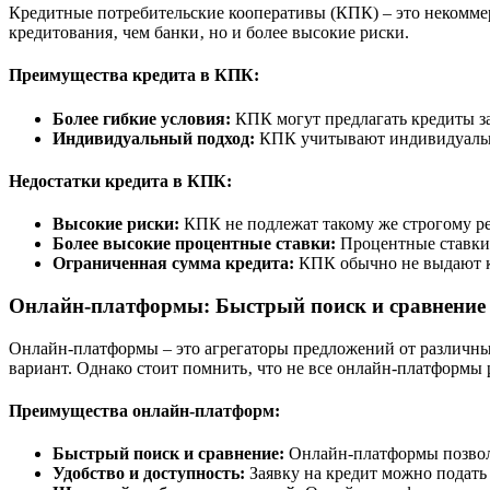
Кредитные потребительские кооперативы (КПК) – это некомме
кредитования‚ чем банки‚ но и более высокие риски.
Преимущества кредита в КПК:
Более гибкие условия:
КПК могут предлагать кредиты з
Индивидуальный подход:
КПК учитывают индивидуальны
Недостатки кредита в КПК:
Высокие риски:
КПК не подлежат такому же строгому ре
Более высокие процентные ставки:
Процентные ставки 
Ограниченная сумма кредита:
КПК обычно не выдают к
Онлайн-платформы: Быстрый поиск и сравнение
Онлайн-платформы – это агрегаторы предложений от различны
вариант. Однако стоит помнить‚ что не все онлайн-платформы 
Преимущества онлайн-платформ:
Быстрый поиск и сравнение:
Онлайн-платформы позволя
Удобство и доступность:
Заявку на кредит можно подать 