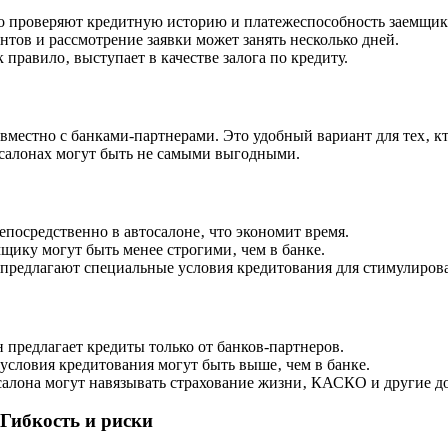
 проверяют кредитную историю и платежеспособность заемщик
тов и рассмотрение заявки может занять несколько дней.
правило‚ выступает в качестве залога по кредиту.
местно с банками-партнерами. Это удобный вариант для тех‚ кт
тосалонах могут быть не самыми выгодными.
посредственно в автосалоне‚ что экономит время.
щику могут быть менее строгими‚ чем в банке.
предлагают специальные условия кредитования для стимулиров
 предлагает кредиты только от банков-партнеров.
условия кредитования могут быть выше‚ чем в банке.
алона могут навязывать страхование жизни‚ КАСКО и другие д
Гибкость и риски