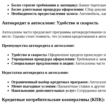
Более строгие требования к заемщику:
Банки тщательно
Более длительная процедура оформления:
Сбор докумен
Необходимость предоставления залога:
Автомобиль‚ как 
Автокредит в автосалоне: Удобство и скорость
Автосалоны часто предлагают программы автокредитования сов
месте. Однако стоит помнить‚ что условия кредитования в ав
Преимущества автокредита в автосалоне:
Удобство и скорость:
Оформление кредита происходит не
Упрощенная процедура оформления:
Требования к заем
Специальные предложения и акции:
Автосалоны часто 
Недостатки автокредита в автосалоне:
Ограниченный выбор кредитных программ:
Автосалон
Менее выгодные условия:
Процентные ставки и другие 
Навязывание дополнительных услуг:
Сотрудники автос
Кредитные потребительские кооперативы (КПК): 