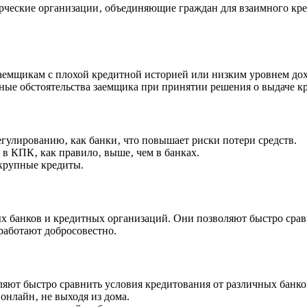
рческие организации‚ объединяющие граждан для взаимного кре
аемщикам с плохой кредитной историей или низким уровнем дох
е обстоятельства заемщика при принятии решения о выдаче кр
гулированию‚ как банки‚ что повышает риски потери средств.
в КПК‚ как правило‚ выше‚ чем в банках.
рупные кредиты.
х банков и кредитных организаций. Они позволяют быстро срав
работают добросовестно.
ют быстро сравнить условия кредитования от различных банко
онлайн‚ не выходя из дома.