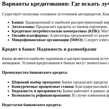
Варианты кредитования: Где искать л
Существует несколько основных источников автокредитов. Каж
Банки:
Традиционный и наиболее распространенный вар
Автосалоны:
Предлагают кредиты от банков-партнеров‚
Кредитные потребительские кооперативы (КПК):
Могу
Онлайн-платформы:
Агрегаторы предложений от различ
Микрофинансовые организации (МФО):
Следует избега
Кредит в банке: Надежность и разнообразие
Банки являются наиболее надежным и распространенным исто
заемщиков. Условия кредитования в банках могут значительно
Преимущества банковского кредита:
Широкий выбор программ:
Банки предлагают кредиты 
Конкурентные процентные ставки:
Благодаря высокой 
Надежность и прозрачность:
Банки работают в рамках з
Возможность рефинансирования:
В случае изменения ф
Недостатки банковского кредита: