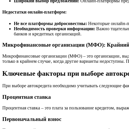
Широкий выбор предложений:
Онлайн-платформы пред
Недостатки онлайн-платформ:
Не все платформы добросовестны:
Некоторые онлайн-п
Необходимость проверки информации:
Важно тщательно
банков и кредитных организаций.
Микрофинансовые организации (МФО): Крайний
Микрофинансовые организации (МФО) – это организации‚ выд
только в крайнем случае‚ когда другие варианты недоступны.
Ключевые факторы при выборе автокр
При выборе автокредита необходимо учитывать следующие фа
Процентная ставка
Процентная ставка – это плата за пользование кредитом‚ выраж
Первоначальный взнос