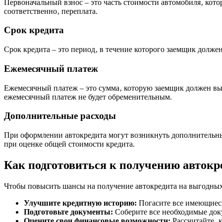
Первоначальный взнос – это часть стоимости автомобиля‚ кото
соответственно‚ переплата.
Срок кредита
Срок кредита – это период‚ в течение которого заемщик долже
Ежемесячный платеж
Ежемесячный платеж – это сумма‚ которую заемщик должен вы
ежемесячный платеж не будет обременительным.
Дополнительные расходы
При оформлении автокредита могут возникнуть дополнительные
при оценке общей стоимости кредита.
Как подготовиться к получению автокр
Чтобы повысить шансы на получение автокредита на выгодных 
Улучшите кредитную историю:
Погасите все имеющиеся
Подготовьте документы:
Соберите все необходимые док
Оцените свои финансовые возможности:
Рассчитайте‚ 