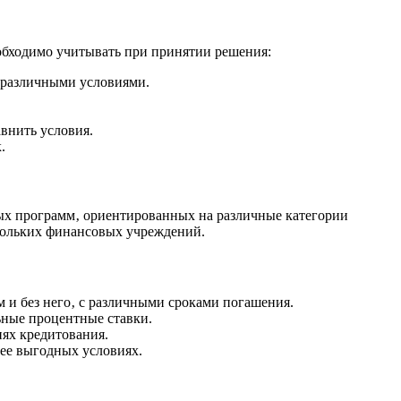
обходимо учитывать при принятии решения:
 различными условиями.
внить условия.
.
ых программ‚ ориентированных на различные категории
скольких финансовых учреждений.
 и без него‚ с различными сроками погашения.
ьные процентные ставки.
ях кредитования.
ее выгодных условиях.