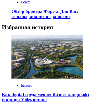
Forex
Обзор брокера Форекс Для Вас:
отзывы, анализ и сравнение
Избранная история
Бизнес
Как digital-среда меняет бизнес-ландшафт
столицы Узбекистана