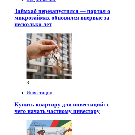
Займхаб перезапустился — портал о
микрозаймах обновился впервые за
несколько лет
3
Инвестиции
Купить квартиру для инвестиций: с
чего начать частному инвестору