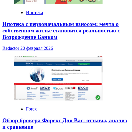
Ипотека
Ипотека с первоначальным взносом: мечта о
собственном жилье становится реальностью с
Возрождение Банком
Redactor
20 февраля 2026
Forex
Обзор брокера Форекс Для Вас: отзывы, анализ
и сравнение