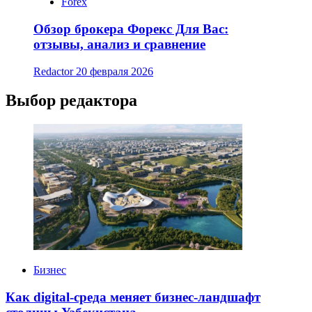
Forex
Обзор брокера Форекс Для Вас:
отзывы, анализ и сравнение
Redactor
20 февраля 2026
Выбор редактора
Бизнес
Как digital-среда меняет бизнес-ландшафт