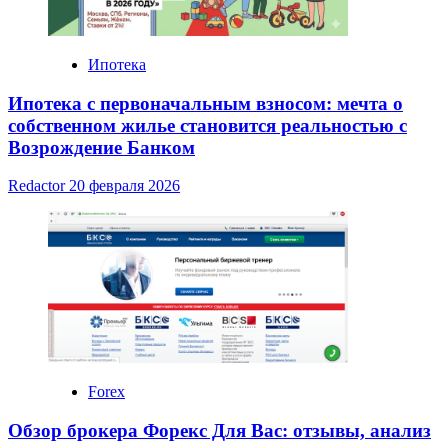
Ипотека
Ипотека с первоначальным взносом: мечта о
собственном жилье становится реальностью с
Возрождение Банком
Redactor
20 февраля 2026
Forex
Обзор брокера Форекс Для Вас: отзывы, анализ