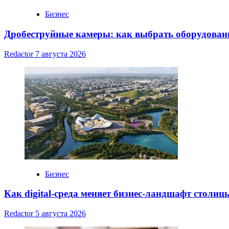
Бизнес
Дробеструйные камеры: как выбрать оборудовани
Redactor
7 августа 2026
Бизнес
Как digital-среда меняет бизнес-ландшафт столиц
Redactor
5 августа 2026