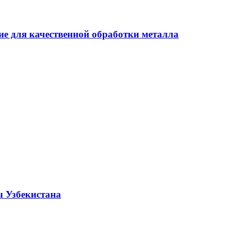
е для качественной обработки металла
ы Узбекистана