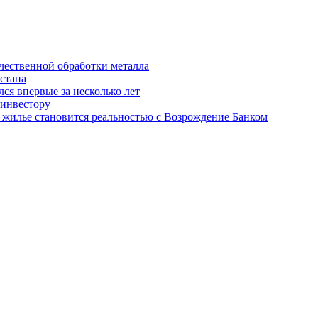
чественной обработки металла
истана
ся впервые за несколько лет
 инвестору
 жилье становится реальностью с Возрождение Банком