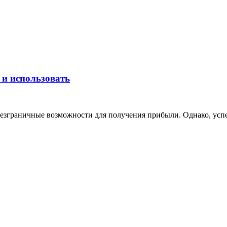
 и использовать
зграничные возможности для получения прибыли. Однако, успеш