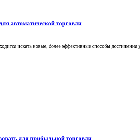
 для автоматической торговли
одится искать новые, более эффективные способы достижения ус
зовать для прибыльной торговли