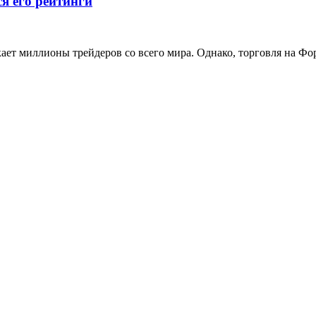
я его рейтинги
т миллионы трейдеров со всего мира. Однако, торговля на Форе